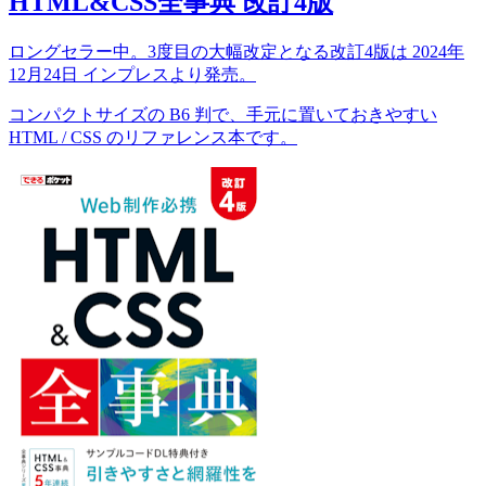
HTML&CSS全事典 改訂4版
ロングセラー中。3度目の大幅改定となる改訂4版は 2024年
12月24日 インプレスより発売。
コンパクトサイズの B6 判で、手元に置いておきやすい
HTML / CSS のリファレンス本です。