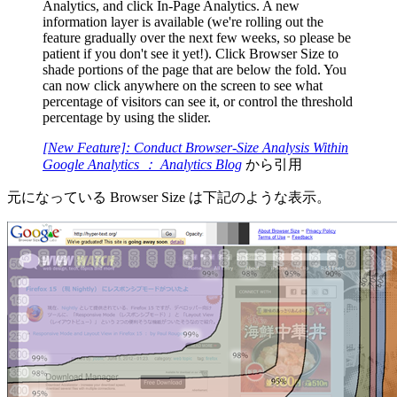
Analytics, and click In-Page Analytics. A new
information layer is available (we're rolling out the
feature gradually over the next few weeks, so please be
patient if you don't see it yet!). Click Browser Size to
shade portions of the page that are below the fold. You
can now click anywhere on the screen to see what
percentage of visitors can see it, or control the threshold
percentage by using the slider.
[New Feature]: Conduct Browser-Size Analysis Within
Google Analytics ： Analytics Blog
から引用
元になっている Browser Size は下記のような表示。