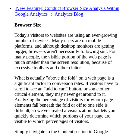
[New Feature]: Conduct Browser-Size Analysis Within
Google Analytics ： Analytics Blog
Browser Size
Today's visitors to websites are using an ever-growing
number of devices. Many users are on mobile
platforms, and although desktop monitors are getting
bigger, browsers aren't necessarily following suit. For
many people, the visible portion of the web page is
much smaller than the screen resolution, because of
excessive toolbars and other clutter.
What is actually "above the fold" on a web page is a
significant factor to conversion rates. If visitors have to
scroll to see an "add to cart" button, or some other
critical element, they may never get around to it.
Analyzing the percentage of visitors for whom page
elements fall beneath the fold or off to one side is
difficult, so we've created a visualization that lets you
quickly determine which portions of your page are
visible to which percentages of visitors.
Simply navigate to the Content section in Google