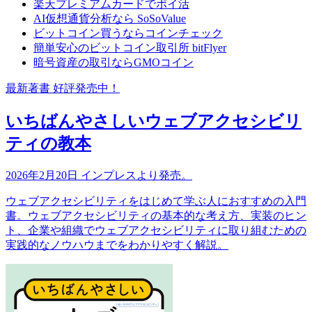
楽天プレミアムカードでポイ活
AI仮想通貨分析なら SoSoValue
ビットコイン買うならコインチェック
簡単安心のビットコイン取引所 bitFlyer
暗号資産の取引ならGMOコイン
最新著書 好評発売中！
いちばんやさしいウェブアクセシビリ
ティの教本
2026年2月20日 インプレスより発売。
ウェブアクセシビリティをはじめて学ぶ人におすすめの入門
書。ウェブアクセシビリティの基本的な考え方、実装のヒン
ト、企業や組織でウェブアクセシビリティに取り組むための
実践的なノウハウまでをわかりやすく解説。