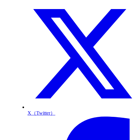
X（Twitter）