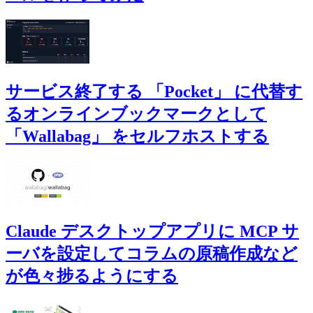
サービス終了する 「Pocket」 に代替す
るオンラインブックマークとして
「Wallabag」 をセルフホストする
Claude デスクトップアプリに MCP サ
ーバを設定してコラムの原稿作成など
が色々捗るようにする