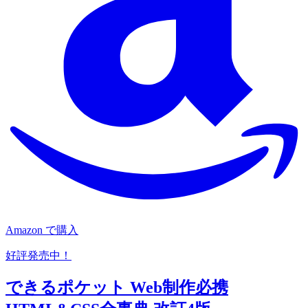
Amazon で購入
好評発売中！
できるポケット Web制作必携