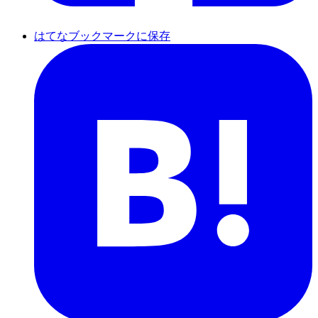
はてなブックマークに保存