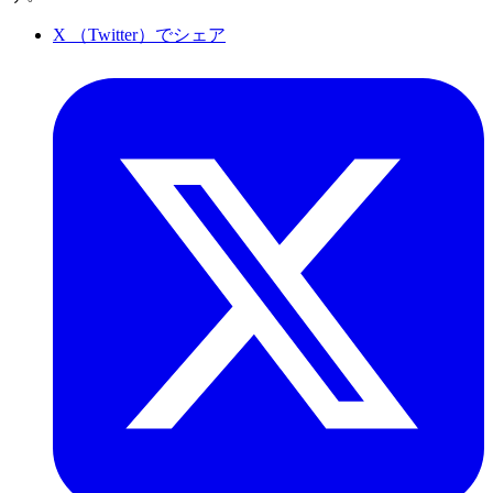
X （Twitter）でシェア