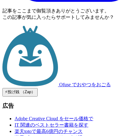
記事をここまで御覧頂きありがとうございます。
この記事が気に入ったらサポートしてみませんか？
Ofuse
でおやつをおごる
⚡️投げ銭 （Zap）
広告
Adobe Creative Cloud をセール価格で
IT 関連のベストセラー書籍を探す
楽天totoで最高6億円のチャンス