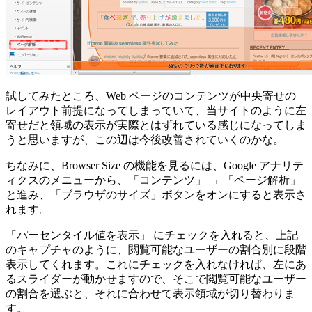
試してみたところ、Web ページのコンテンツが中央寄せの
レイアウト前提になってしまっていて、当サイトのように左
寄せだと領域の表示が実際とはずれている感じになってしま
うと思いますが、この辺は今後改善されていくのかな。
ちなみに、Browser Size の機能を見るには、Google アナリテ
ィクスのメニューから、「コンテンツ」 → 「ページ解析」
と進み、「ブラウザのサイズ」ボタンをオンにすると表示さ
れます。
「パーセンタイル値を表示」 にチェックを入れると、上記
のキャプチャのように、閲覧可能なユーザーの割合別に段階
表示してくれます。これにチェックを入れなければ、左にあ
るスライダーが動かせますので、そこで閲覧可能なユーザー
の割合を選ぶと、それに合わせて表示領域が切り替わりま
す。