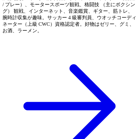
/ プレー）、モータースポーツ観戦、格闘技 （主にボクシン
グ） 観戦、インターネット、音楽鑑賞、ギター、筋トレ、
腕時計収集が趣味。サッカー 4 級審判員、ウオッチコーディ
ネーター（上級 CWC）資格認定者。好物はゼリー、グミ、
お酒、ラーメン。