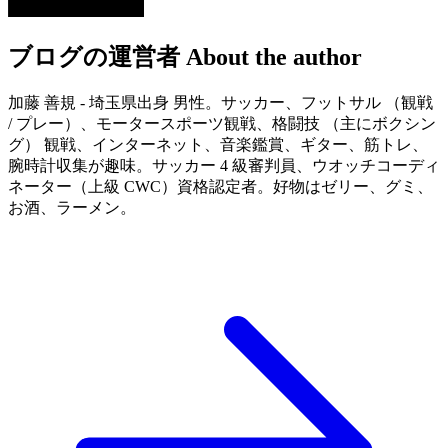
ブログの運営者
About the author
加藤 善規 - 埼玉県出身 男性。サッカー、フットサル （観戦
/ プレー）、モータースポーツ観戦、格闘技 （主にボクシン
グ） 観戦、インターネット、音楽鑑賞、ギター、筋トレ、
腕時計収集が趣味。サッカー 4 級審判員、ウオッチコーディ
ネーター（上級 CWC）資格認定者。好物はゼリー、グミ、
お酒、ラーメン。