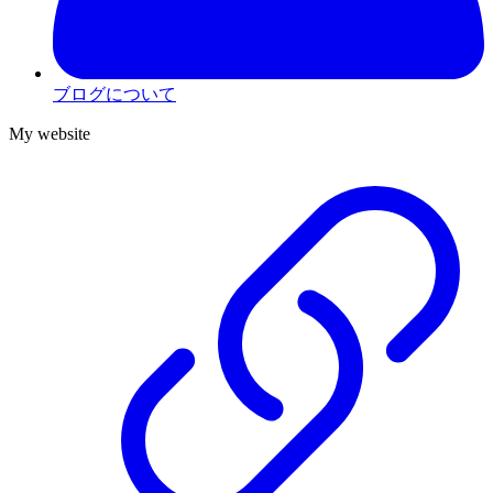
ブログについて
My website