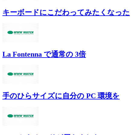
キーボードにこだわってみたくなった
La Fontenna で通常の 3倍
手のひらサイズに自分の PC 環境を