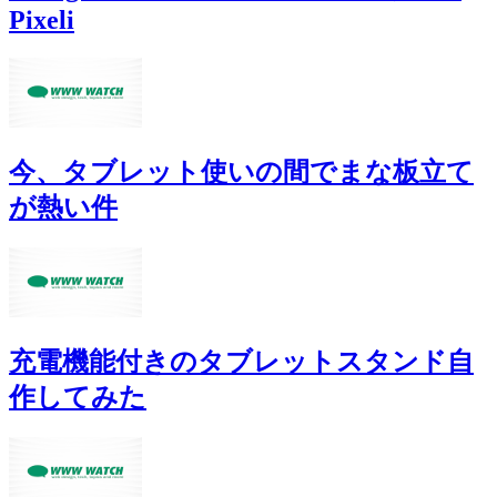
Pixeli
今、タブレット使いの間でまな板立て
が熱い件
充電機能付きのタブレットスタンド自
作してみた