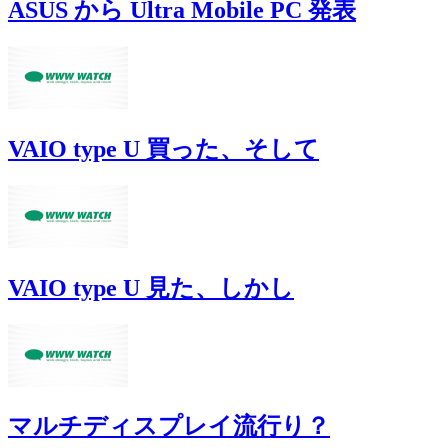
ASUS から Ultra Mobile PC 発表
VAIO type U 買った、そして
VAIO type U 見た、しかし
マルチディスプレイ流行り？