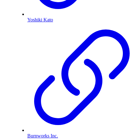
Yoshiki Kato
Burnworks Inc.