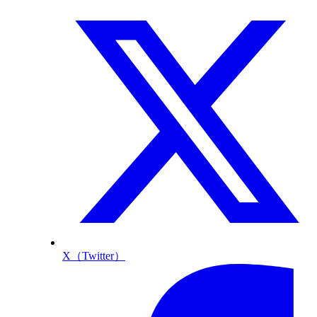
X（Twitter）