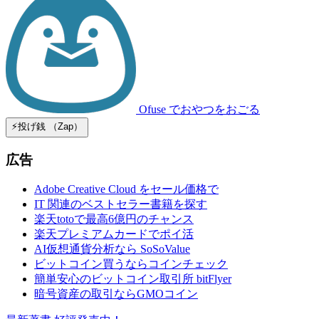
Ofuse
でおやつをおごる
⚡️投げ銭 （Zap）
広告
Adobe Creative Cloud をセール価格で
IT 関連のベストセラー書籍を探す
楽天totoで最高6億円のチャンス
楽天プレミアムカードでポイ活
AI仮想通貨分析なら SoSoValue
ビットコイン買うならコインチェック
簡単安心のビットコイン取引所 bitFlyer
暗号資産の取引ならGMOコイン