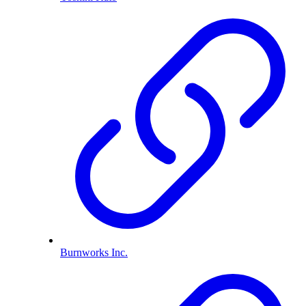
Burnworks Inc.