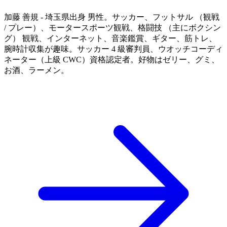
加藤 善規 - 埼玉県出身 男性。サッカー、フットサル （観戦
/ プレー）、モータースポーツ観戦、格闘技 （主にボクシン
グ） 観戦、インターネット、音楽鑑賞、ギター、筋トレ、
腕時計収集が趣味。サッカー 4 級審判員、ウオッチコーディ
ネーター（上級 CWC）資格認定者。好物はゼリー、グミ、
お酒、ラーメン。