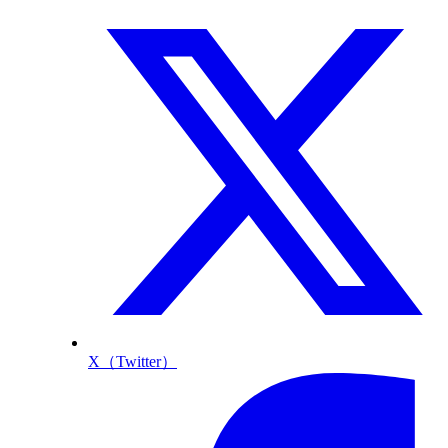
X（Twitter）