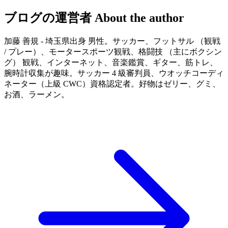
ブログの運営者
About the author
加藤 善規 - 埼玉県出身 男性。サッカー、フットサル （観戦
/ プレー）、モータースポーツ観戦、格闘技 （主にボクシン
グ） 観戦、インターネット、音楽鑑賞、ギター、筋トレ、
腕時計収集が趣味。サッカー 4 級審判員、ウオッチコーディ
ネーター（上級 CWC）資格認定者。好物はゼリー、グミ、
お酒、ラーメン。