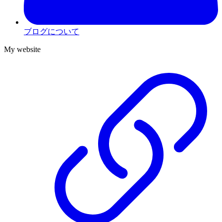
ブログについて
My website