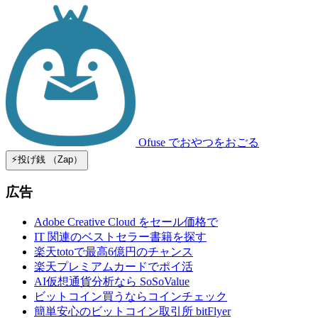
Ofuse
でおやつをおごる
⚡️投げ銭 （Zap）
広告
Adobe Creative Cloud をセール価格で
IT 関連のベストセラー書籍を探す
楽天totoで最高6億円のチャンス
楽天プレミアムカードでポイ活
AI仮想通貨分析なら SoSoValue
ビットコイン買うならコインチェック
簡単安心のビットコイン取引所 bitFlyer