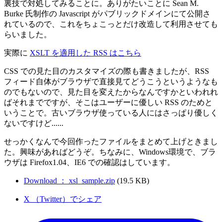
裏技で対処してみることに。ありがたいことに Sean M.
Burke 氏制作の Javascript がパブリックドメインにて公開さ
れているので、これをちょこっとだけ改造して利用させても
らいました。
実際に
XSLT を適用した RSS はこちら
CSS での見た目のカスタマイズの際も書きましたが、RSS
フィード自体がブラウザで直接見てどうこうというようなも
のでもないので、見た目を変えたからなんですかといわれれ
ばそれまでですが、そこはユーザーに優しい RSS のためと
いうことで。古いブラウザ使っている人にはさっぱり優しく
ないですけど......
せっかくなんで今回作ったファイルをまとめて上げときまし
た。興味があればどうぞ。ちなみに、Windows環境で、ブラ
ウザは Firefox1.04、IE6 での確認はしています。
Download ： xsl_sample.zip
(19.5 KB)
X （Twitter）でシェア