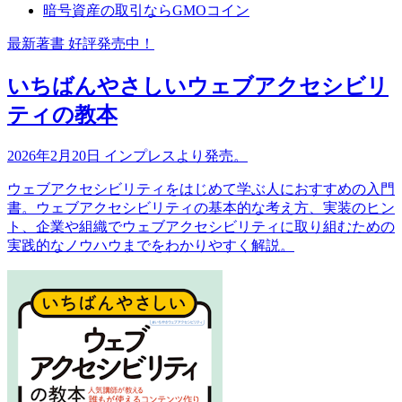
暗号資産の取引ならGMOコイン
最新著書 好評発売中！
いちばんやさしいウェブアクセシビリ
ティの教本
2026年2月20日 インプレスより発売。
ウェブアクセシビリティをはじめて学ぶ人におすすめの入門
書。ウェブアクセシビリティの基本的な考え方、実装のヒン
ト、企業や組織でウェブアクセシビリティに取り組むための
実践的なノウハウまでをわかりやすく解説。