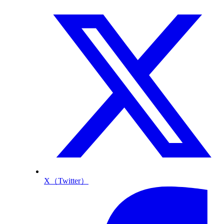
X（Twitter）