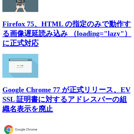
Firefox 75、HTML の指定のみで動作す
る画像遅延読み込み （loading="lazy"）
に正式対応
Google Chrome 77 が正式リリース、EV
SSL 証明書に対するアドレスバーの組
織名表示を廃止