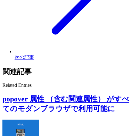
次の記事
関連記事
Related Entries
popover 属性 （含む関連属性） がすべ
てのモダンブラウザで利用可能に