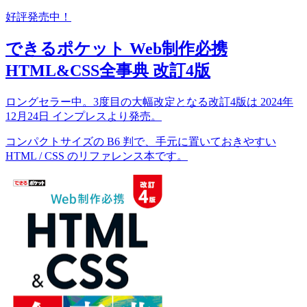
好評発売中！
できるポケット Web制作必携
HTML&CSS全事典 改訂4版
ロングセラー中。3度目の大幅改定となる改訂4版は 2024年
12月24日 インプレスより発売。
コンパクトサイズの B6 判で、手元に置いておきやすい
HTML / CSS のリファレンス本です。