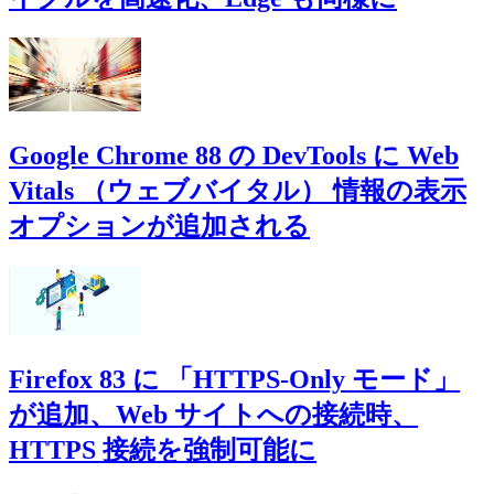
Google Chrome 88 の DevTools に Web
Vitals （ウェブバイタル） 情報の表示
オプションが追加される
Firefox 83 に 「HTTPS-Only モード」
が追加、Web サイトへの接続時、
HTTPS 接続を強制可能に