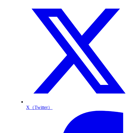
X（Twitter）