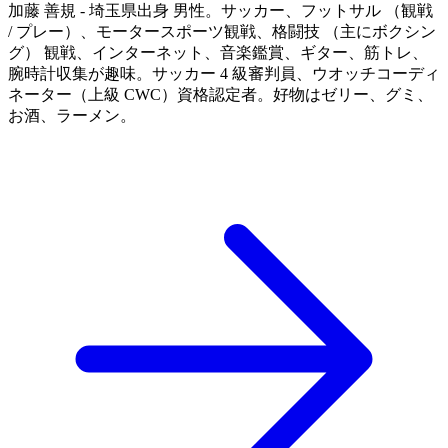
加藤 善規 - 埼玉県出身 男性。サッカー、フットサル （観戦
/ プレー）、モータースポーツ観戦、格闘技 （主にボクシン
グ） 観戦、インターネット、音楽鑑賞、ギター、筋トレ、
腕時計収集が趣味。サッカー 4 級審判員、ウオッチコーディ
ネーター（上級 CWC）資格認定者。好物はゼリー、グミ、
お酒、ラーメン。