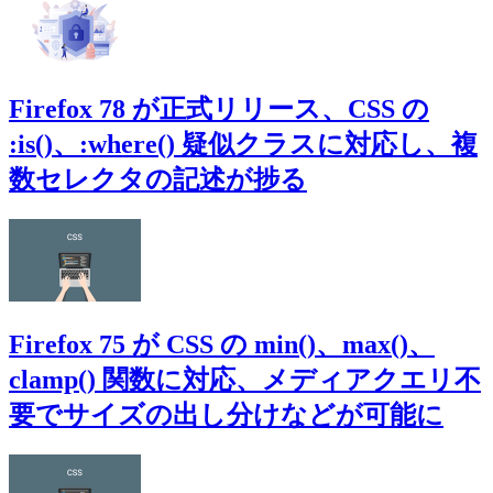
Firefox 78 が正式リリース、CSS の
:is()、:where() 疑似クラスに対応し、複
数セレクタの記述が捗る
Firefox 75 が CSS の min()、max()、
clamp() 関数に対応、メディアクエリ不
要でサイズの出し分けなどが可能に