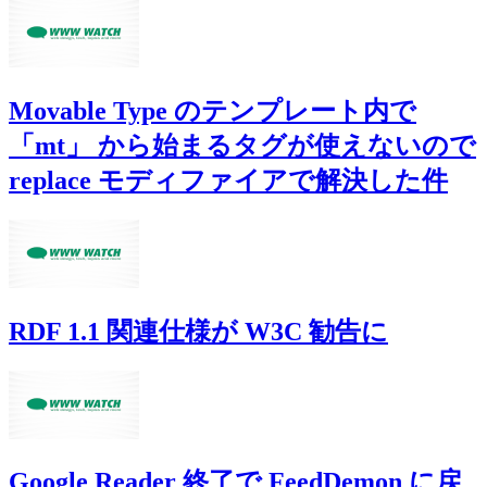
Movable Type のテンプレート内で
「mt」 から始まるタグが使えないので
replace モディファイアで解決した件
RDF 1.1 関連仕様が W3C 勧告に
Google Reader 終了で FeedDemon に戻