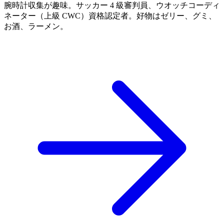
腕時計収集が趣味。サッカー 4 級審判員、ウオッチコーディ
ネーター（上級 CWC）資格認定者。好物はゼリー、グミ、
お酒、ラーメン。