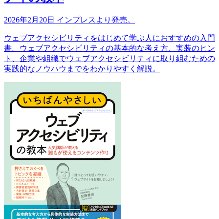
2026年2月20日 インプレスより発売。
ウェブアクセシビリティをはじめて学ぶ人におすすめの入門
書。ウェブアクセシビリティの基本的な考え方、実装のヒン
ト、企業や組織でウェブアクセシビリティに取り組むための
実践的なノウハウまでをわかりやすく解説。