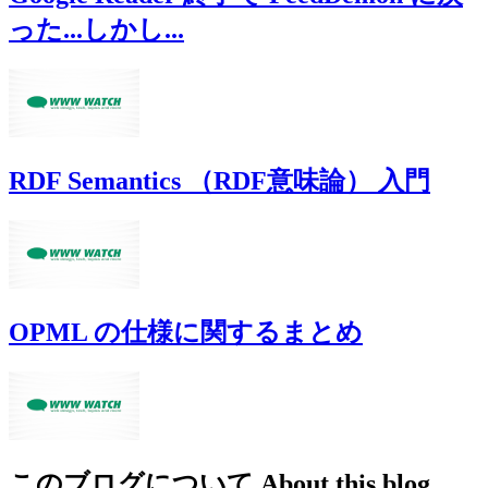
った...しかし...
RDF Semantics （RDF意味論） 入門
OPML の仕様に関するまとめ
このブログについて
About this blog