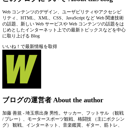
Web コンテンツのデザイン、ユーザビリティやアクセシビ
リティ、HTML、XML、CSS、JavaScript など Web 関連技術
の話題、新しい Web サービスや Web コンテンツの話題をは
じめとしたインターネット上での最新トピックスなどを中心
に取り上げる Blog
いいね！で最新情報を取得
ブログの運営者
About the author
加藤 善規 - 埼玉県出身 男性。サッカー、フットサル （観戦
/ プレー）、モータースポーツ観戦、格闘技 （主にボクシン
グ） 観戦、インターネット、音楽鑑賞、ギター、筋トレ、