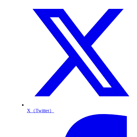
X（Twitter）