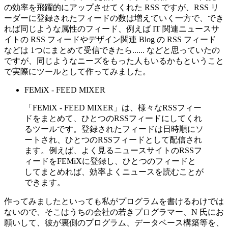
の効率を飛躍的にアップさせてくれた RSS ですが、RSS リ
ーダーに登録されたフィードの数は増えていく一方で、でき
れば同じような属性のフィード、例えば IT 関連ニュースサ
イトの RSS フィードやデザイン関連 Blog の RSS フィード
などは 1つにまとめて受信できたら...... などと思っていたの
ですが、同じようなニーズをもった人もいるかもということ
で実際にツールとして作ってみました。
FEMiX - FEED MIXER
「FEMiX - FEED MIXER」は、様々なRSSフィー
ドをまとめて、ひとつのRSSフィードにしてくれ
るツールです。登録されたフィードは日時順にソ
ートされ、ひとつのRSSフィードとして配信され
ます。例えば、よく見るニュースサイトのRSSフ
ィードをFEMiXに登録し、ひとつのフィードと
してまとめれば、効率よくニュースを読むことが
できます。
作ってみましたといっても私がプログラムを書けるわけでは
ないので、そこはうちの会社の若きプログラマー、N 氏にお
願いして、彼が裏側のプログラム、データベース構築等を、