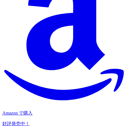
Amazon で購入
好評発売中！