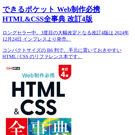
できるポケット Web制作必携
HTML&CSS全事典 改訂4版
ロングセラー中。3度目の大幅改定となる改訂4版は 2024年
12月24日 インプレスより発売。
コンパクトサイズの B6 判で、手元に置いておきやすい
HTML / CSS のリファレンス本です。