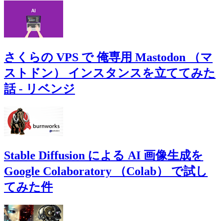
さくらの VPS で 俺専用 Mastodon （マ
ストドン） インスタンスを立ててみた
話 - リベンジ
Stable Diffusion による AI 画像生成を
Google Colaboratory （Colab） で試し
てみた件