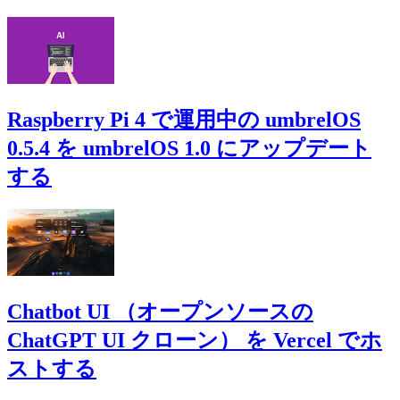
Raspberry Pi 4 で運用中の umbrelOS
0.5.4 を umbrelOS 1.0 にアップデート
する
Chatbot UI （オープンソースの
ChatGPT UI クローン） を Vercel でホ
ストする