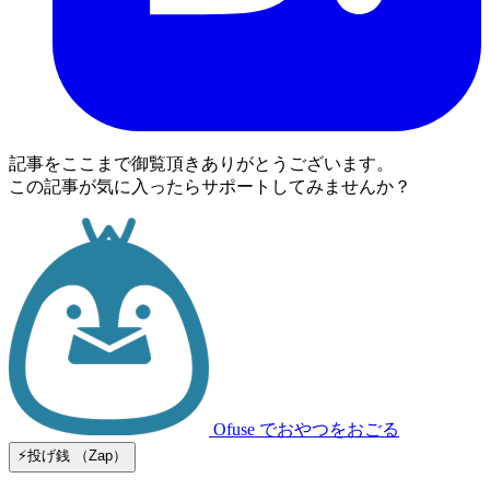
記事をここまで御覧頂きありがとうございます。
この記事が気に入ったらサポートしてみませんか？
Ofuse
でおやつをおごる
⚡️投げ銭 （Zap）