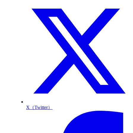
X（Twitter）