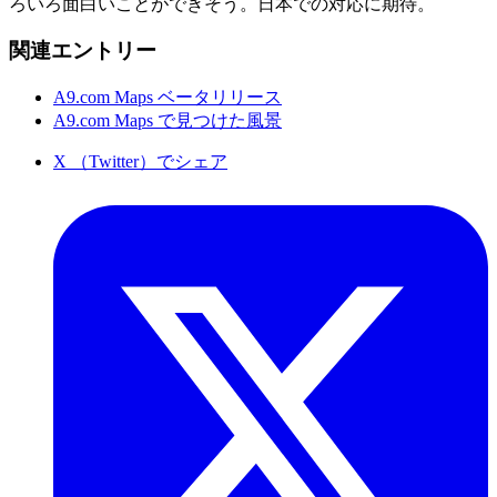
ろいろ面白いことができそう。日本での対応に期待。
関連エントリー
A9.com Maps ベータリリース
A9.com Maps で見つけた風景
X （Twitter）でシェア