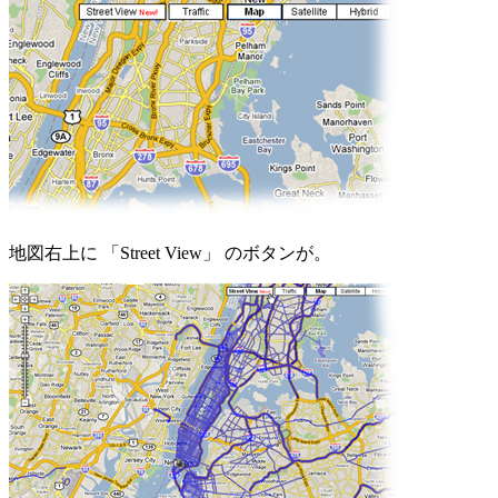
地図右上に 「Street View」 のボタンが。