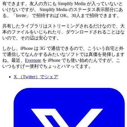
有できます。友人の方にも Simplify Media が入っていないと
いけないですが、 Simplify Media のステータス表示部分にあ
る、「Invite」 で招待すれば OK。30人まで招待できます。
共有したライブラリはストリーミングされるだけなので、大
本のファイルをいじられたり、ダウンロードされることはな
いので、その辺は安心です。
しかし、iPhone は 3G で通信できるので、こういう自宅と外
で通信してなんかするみたいなソフトでは真価を発揮します
ね。最近、
Evernote
を iPhone でも使い始めたんですが、こ
いつもすげー便利でちょっとハマってます。
X （Twitter）でシェア