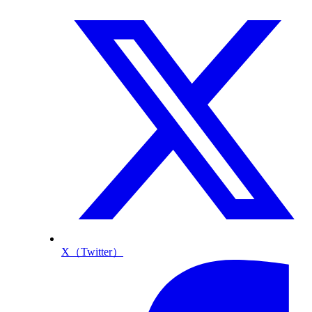
X（Twitter）