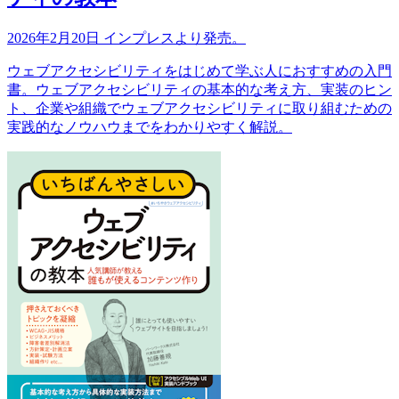
2026年2月20日 インプレスより発売。
ウェブアクセシビリティをはじめて学ぶ人におすすめの入門
書。ウェブアクセシビリティの基本的な考え方、実装のヒン
ト、企業や組織でウェブアクセシビリティに取り組むための
実践的なノウハウまでをわかりやすく解説。