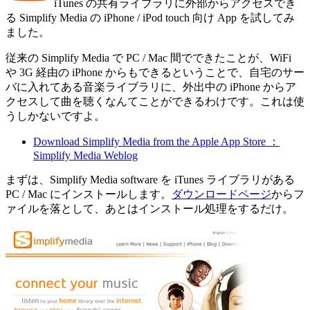
iTunes の共有ライブラリに外部からアクセスでき
る Simplify Media の iPhone / iPod touch 向け App を試してみ
ました。
従来の Simplify Media で PC / Mac 間でできたことが、WiFi
や 3G 経由の iPhone からもできるということで、自宅のサー
バに入れてある音楽ライブラリに、外出中の iPhone からア
クセスして曲を聴くなんてことができるわけです。これは使
うしかないですよ。
Download Simplify Media from the Apple App Store ：
Simplify Media Weblog
まずは、Simplify Media software を iTunes ライブラリがある
PC / Mac にインストールします。
ダウンロードページ
からフ
ァイルを落として、あとはインストール処理をするだけ。