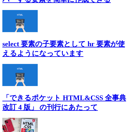
select 要素の子要素として hr 要素が使
えるようになっています
「できるポケット HTML&CSS 全事典
改訂 4 版」 の刊行にあたって