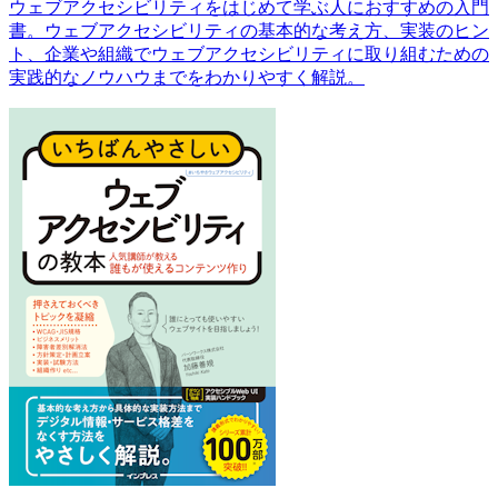
ウェブアクセシビリティをはじめて学ぶ人におすすめの入門
書。ウェブアクセシビリティの基本的な考え方、実装のヒン
ト、企業や組織でウェブアクセシビリティに取り組むための
実践的なノウハウまでをわかりやすく解説。