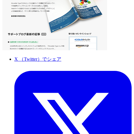
X （Twitter）でシェア