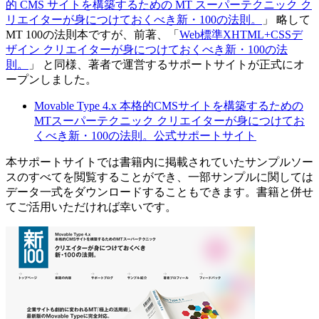
的 CMS サイトを構築するための MT スーパーテクニック ク
リエイターが身につけておくべき新・100の法則。
」 略して
MT 100の法則本ですが、前著、「
Web標準XHTML+CSSデ
ザイン クリエイターが身につけておくべき新・100の法
則。
」 と同様、著者で運営するサポートサイトが正式にオ
ープンしました。
Movable Type 4.x 本格的CMSサイトを構築するための
MTスーパーテクニック クリエイターが身につけてお
くべき新・100の法則。公式サポートサイト
本サポートサイトでは書籍内に掲載されていたサンプルソー
スのすべてを閲覧することができ、一部サンプルに関しては
データ一式をダウンロードすることもできます。書籍と併せ
てご活用いただければ幸いです。