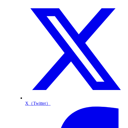
X（Twitter）