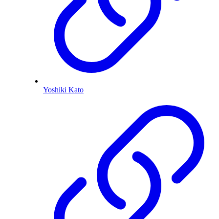
Yoshiki Kato