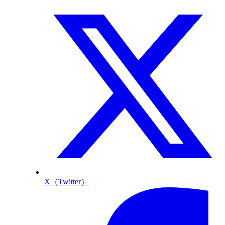
X（Twitter）