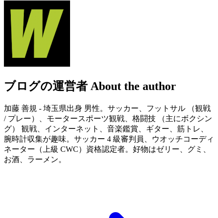
ブログの運営者
About the author
加藤 善規 - 埼玉県出身 男性。サッカー、フットサル （観戦
/ プレー）、モータースポーツ観戦、格闘技 （主にボクシン
グ） 観戦、インターネット、音楽鑑賞、ギター、筋トレ、
腕時計収集が趣味。サッカー 4 級審判員、ウオッチコーディ
ネーター（上級 CWC）資格認定者。好物はゼリー、グミ、
お酒、ラーメン。