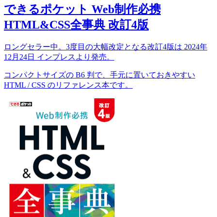
できるポケット Web制作必携
HTML&CSS全事典 改訂4版
ロングセラー中。3度目の大幅改定となる改訂4版は 2024年
12月24日 インプレスより発売。
コンパクトサイズの B6 判で、手元に置いておきやすい
HTML / CSS のリファレンス本です。