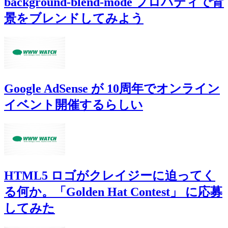
background-blend-mode プロパティで背
景をブレンドしてみよう
Google AdSense が 10周年でオンライン
イベント開催するらしい
HTML5 ロゴがクレイジーに迫ってく
る何か。「Golden Hat Contest」 に応募
してみた