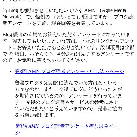
当 Blog も参加させていただいている AMN （Agile Media
Network） で、恒例の （といっても3回目ですが） ブログ読
者アンケートを実施、現在回答を募集しています。
Blog 読者の立場でお答えいただくアンケートになっていま
す。協力してもいいよという方は、下記のリンクからアンケ
ートにお答えいただけるとありがたいです。設問項目は全部
で 23 項目、おそらく 3、4 分あれば完了するアンケートです
ので、お気軽に答えちゃってください。
第3回 AMN ブログ読者アンケート申し込みページ
普段ブログを定期的に読んでいる方はどういう
方々なのか、また、今後ブログにどういった内容
を期待されているのか、アンケートを行っていま
す。 今後のブログ運営やサービスの参考にさせ
ていただきたいと考えていますので、是非ご協力
をお願い致します。
第3回 AMN ブログ読者アンケート申し込みペー
ジ