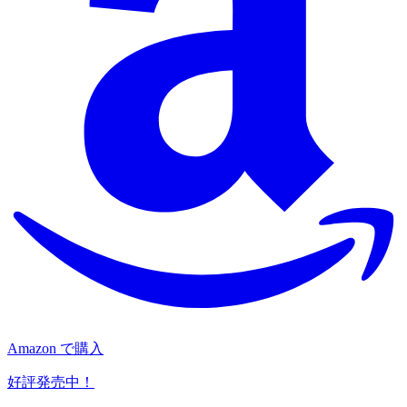
Amazon で購入
好評発売中！