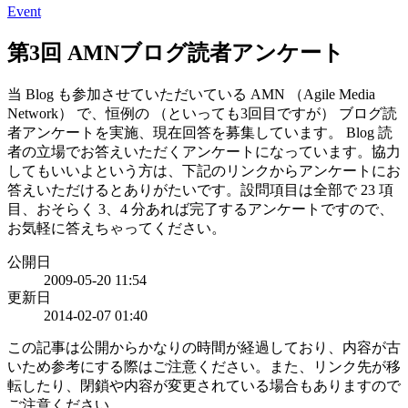
Event
第3回 AMNブログ読者アンケート
当 Blog も参加させていただいている AMN （Agile Media
Network） で、恒例の （といっても3回目ですが） ブログ読
者アンケートを実施、現在回答を募集しています。 Blog 読
者の立場でお答えいただくアンケートになっています。協力
してもいいよという方は、下記のリンクからアンケートにお
答えいただけるとありがたいです。設問項目は全部で 23 項
目、おそらく 3、4 分あれば完了するアンケートですので、
お気軽に答えちゃってください。
公開日
2009-05-20 11:54
更新日
2014-02-07 01:40
この記事は公開からかなりの時間が経過しており、内容が古
いため参考にする際はご注意ください。また、リンク先が移
転したり、閉鎖や内容が変更されている場合もありますので
ご注意ください。