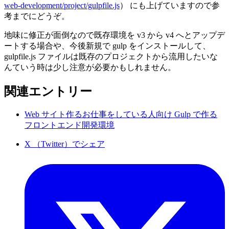
web-development/project/gulpfile.js
） にも上げていますので参
考までにどうぞ。
地味に修正が面倒なので既存環境を v3 から v4 へとアップデ
ートする場合や、今後新規で gulp をインストールして、
gulpfile.js ファイルは既存のプロジェクトから流用したいな
んていう時は少し注意が必要かもしれません。
関連エントリー
Web サイト作るお仕事をしている人向け Gulp で作る
フロントエンド開発環境
X （Twitter）でシェア