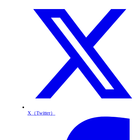
X（Twitter）