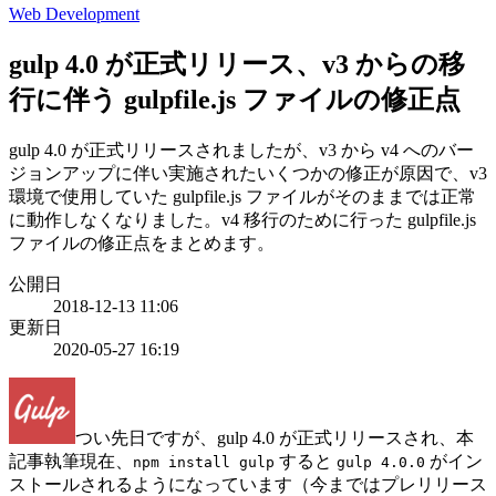
Web Development
gulp 4.0 が正式リリース、v3 からの移
行に伴う gulpfile.js ファイルの修正点
gulp 4.0 が正式リリースされましたが、v3 から v4 へのバー
ジョンアップに伴い実施されたいくつかの修正が原因で、v3
環境で使用していた gulpfile.js ファイルがそのままでは正常
に動作しなくなりました。v4 移行のために行った gulpfile.js
ファイルの修正点をまとめます。
公開日
2018-12-13 11:06
更新日
2020-05-27 16:19
つい先日ですが、gulp 4.0 が正式リリースされ、本
記事執筆現在、
すると
がイン
npm install gulp
gulp 4.0.0
ストールされるようになっています（今まではプレリリース