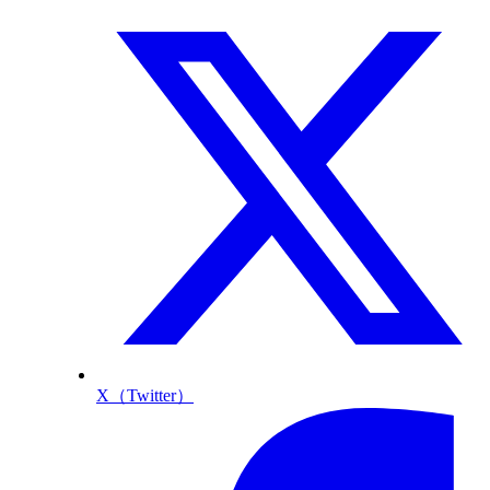
X（Twitter）