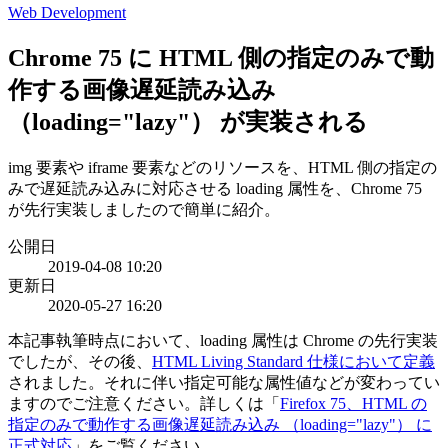
Web Development
Chrome 75 に HTML 側の指定のみで動
作する画像遅延読み込み
（loading="lazy"） が実装される
img 要素や iframe 要素などのリソースを、HTML 側の指定の
みで遅延読み込みに対応させる loading 属性を、Chrome 75
が先行実装しましたので簡単に紹介。
公開日
2019-04-08 10:20
更新日
2020-05-27 16:20
本記事執筆時点において、loading 属性は Chrome の先行実装
でしたが、その後、
HTML Living Standard 仕様において定義
されました。それに伴い指定可能な属性値などが変わってい
ますのでご注意ください。詳しくは「
Firefox 75、HTML の
指定のみで動作する画像遅延読み込み （loading="lazy"） に
正式対応
」をご覧ください。