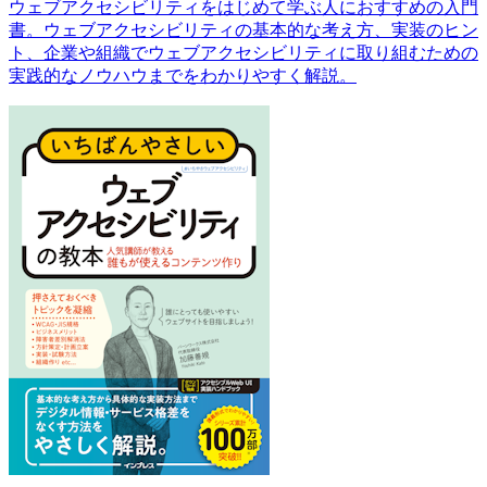
ウェブアクセシビリティをはじめて学ぶ人におすすめの入門
書。ウェブアクセシビリティの基本的な考え方、実装のヒン
ト、企業や組織でウェブアクセシビリティに取り組むための
実践的なノウハウまでをわかりやすく解説。