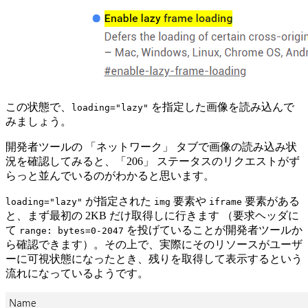
この状態で、
を指定した画像を読み込んで
loading="lazy"
みましょう。
開発者ツールの 「ネットワーク」 タブで画像の読み込み状
況を確認してみると、「206」 ステータスのリクエストがず
らっと並んでいるのがわかると思います。
が指定された
要素や
要素がある
loading="lazy"
img
iframe
と、まず最初の 2KB だけ取得しに行きます （要求ヘッダに
て
を投げていることが開発者ツールか
range: bytes=0-2047
ら確認できます）。その上で、実際にそのリソースがユーザ
ーに可視状態になったとき、残りを取得して表示するという
流れになっているようです。