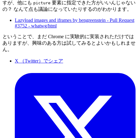
すが、他にも
要素に指定できた方がいいんじゃない
picture
の？ なんて点も議論になっていたりするのがわかります。
Lazyload images and iframes by bengreenstein - Pull Request
#3752 - whatwg/html
ということで、まだ Chrome に実験的に実装されただけでは
ありますが、興味のある方は試してみるとよいかもしれませ
ん。
X （Twitter）でシェア