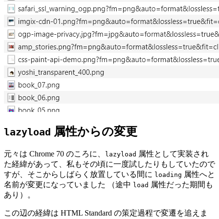
属性からの変更
lazyload
元々は Chrome 70 のころに、
属性として実装され
lazyload
た経緯があって、私もその頃に一度試したりもしていたので
すが、そこからしばらく放置している間に
属性へと
loading
名前が変更になっていました （途中
属性だった期間も
load
あり）。
この辺の経緯は HTML Standard の策定過程で変遷を追えま