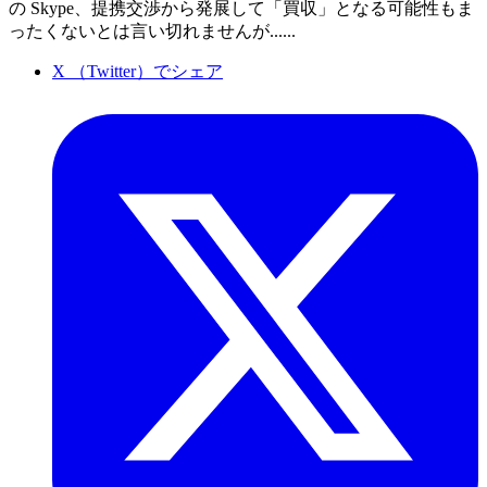
の Skype、提携交渉から発展して「買収」となる可能性もま
ったくないとは言い切れませんが......
X （Twitter）でシェア