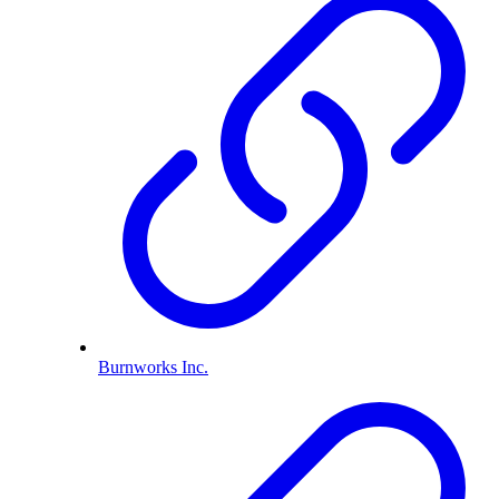
Burnworks Inc.