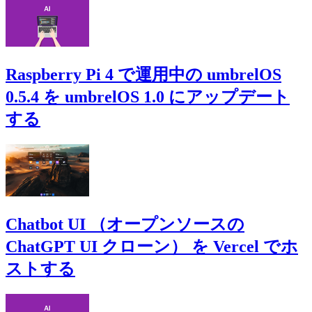
Raspberry Pi 4 で運用中の umbrelOS
0.5.4 を umbrelOS 1.0 にアップデート
する
Chatbot UI （オープンソースの
ChatGPT UI クローン） を Vercel でホ
ストする