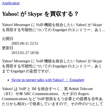
Application
Yahoo! が Skype を買収する？
Yahoo! Messenger に VoIP 機能を統合したい Yahoo! が Skype
を買収する可能性についての Engadget のエントリー。あく...
公開日
2005-06-11 22:51
更新日
2013-01-27 18:56
Yahoo! Messenger に VoIP 機能を統合したい Yahoo! が Skype
を買収する可能性についての Engadget のエントリー。あく
まで Engadget の妄想ですが。
Skype in merger talks with Yahoo? ： Engadget
Yahoo! は VoIP と IM を統合すべく、英 British Telecom
（BT） や米 SBC Communications、カナダの Rogers
Communications など VoIP 技術をもつ企業との提携を去年あ
たりから相次いで発表していますので、その中の1つとして