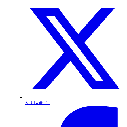
X（Twitter）