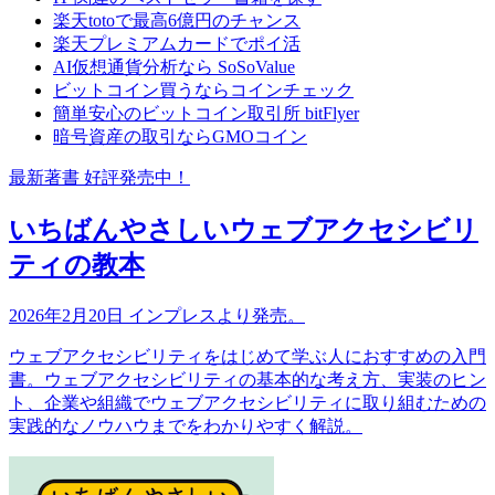
楽天totoで最高6億円のチャンス
楽天プレミアムカードでポイ活
AI仮想通貨分析なら SoSoValue
ビットコイン買うならコインチェック
簡単安心のビットコイン取引所 bitFlyer
暗号資産の取引ならGMOコイン
最新著書 好評発売中！
いちばんやさしいウェブアクセシビリ
ティの教本
2026年2月20日 インプレスより発売。
ウェブアクセシビリティをはじめて学ぶ人におすすめの入門
書。ウェブアクセシビリティの基本的な考え方、実装のヒン
ト、企業や組織でウェブアクセシビリティに取り組むための
実践的なノウハウまでをわかりやすく解説。