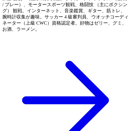
/ プレー）、モータースポーツ観戦、格闘技 （主にボクシン
グ） 観戦、インターネット、音楽鑑賞、ギター、筋トレ、
腕時計収集が趣味。サッカー 4 級審判員、ウオッチコーディ
ネーター（上級 CWC）資格認定者。好物はゼリー、グミ、
お酒、ラーメン。