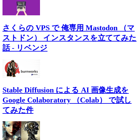
さくらの VPS で 俺専用 Mastodon （マ
ストドン） インスタンスを立ててみた
話 - リベンジ
Stable Diffusion による AI 画像生成を
Google Colaboratory （Colab） で試し
てみた件