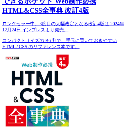
できるポケット Web制作必携
HTML&CSS全事典 改訂4版
ロングセラー中。3度目の大幅改定となる改訂4版は 2024年
12月24日 インプレスより発売。
コンパクトサイズの B6 判で、手元に置いておきやすい
HTML / CSS のリファレンス本です。