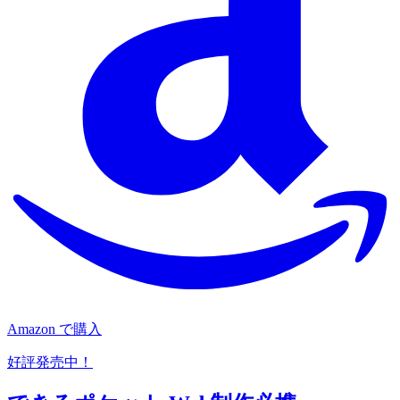
Amazon で購入
好評発売中！