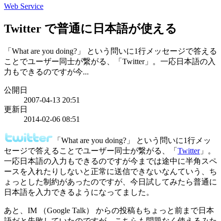
Web Service
Twitter で普通に日本語が使える
「What are you doing?」 という問いに1行メッセージで答える
ことでユーザー同士が繋がる、「Twitter」。一応日本語の入
力もできるのですが今...
公開日
2007-04-13 20:51
更新日
2014-02-06 08:51
「What are you doing?」 という問いに1行メッ
セージで答えることでユーザー同士が繋がる、「
Twitter
」。
一応日本語の入力もできるのですが今までは途中に半角スペ
ースを入れたりしないと正常に送信できないなんていう、ち
ょっとした制約があったのですが、今日試してみたら普通に
日本語を入力できるようになってました。
あと、IM （Google Talk） からの投稿もちょっと前まで日本
語だと失敗していたのですが、こちらも問題なく使えるみた