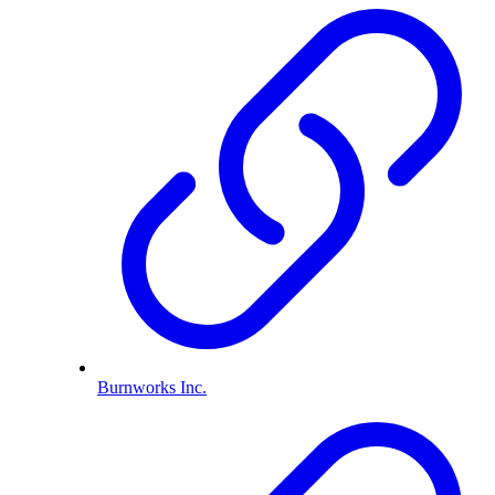
Burnworks Inc.