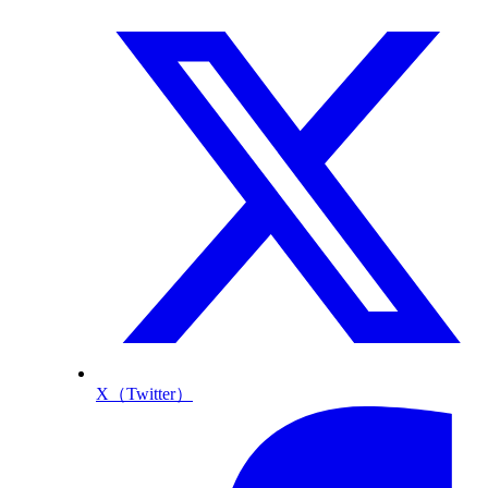
X（Twitter）