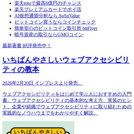
楽天totoで最高6億円のチャンス
楽天プレミアムカードでポイ活
AI仮想通貨分析なら SoSoValue
ビットコイン買うならコインチェック
簡単安心のビットコイン取引所 bitFlyer
暗号資産の取引ならGMOコイン
最新著書 好評発売中！
いちばんやさしいウェブアクセシビリ
ティの教本
2026年2月20日 インプレスより発売。
ウェブアクセシビリティをはじめて学ぶ人におすすめの入門
書。ウェブアクセシビリティの基本的な考え方、実装のヒン
ト、企業や組織でウェブアクセシビリティに取り組むための
実践的なノウハウまでをわかりやすく解説。