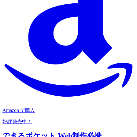
Amazon で購入
好評発売中！
できるポケット Web制作必携