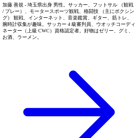
加藤 善規 - 埼玉県出身 男性。サッカー、フットサル （観戦
/ プレー）、モータースポーツ観戦、格闘技 （主にボクシン
グ） 観戦、インターネット、音楽鑑賞、ギター、筋トレ、
腕時計収集が趣味。サッカー 4 級審判員、ウオッチコーディ
ネーター（上級 CWC）資格認定者。好物はゼリー、グミ、
お酒、ラーメン。