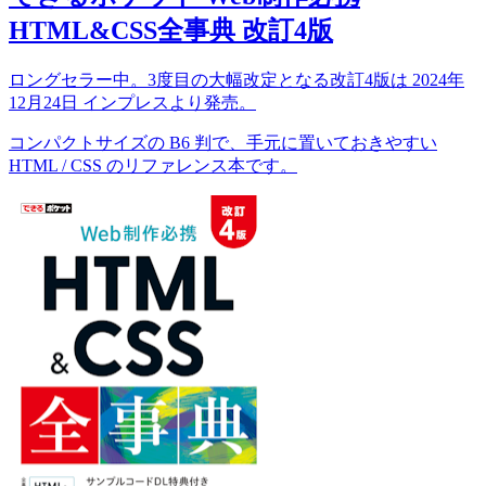
HTML&CSS全事典 改訂4版
ロングセラー中。3度目の大幅改定となる改訂4版は 2024年
12月24日 インプレスより発売。
コンパクトサイズの B6 判で、手元に置いておきやすい
HTML / CSS のリファレンス本です。