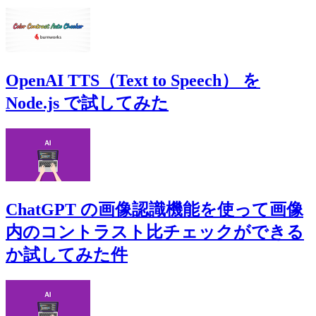
OpenAI TTS（Text to Speech） を
Node.js で試してみた
ChatGPT の画像認識機能を使って画像
内のコントラスト比チェックができる
か試してみた件