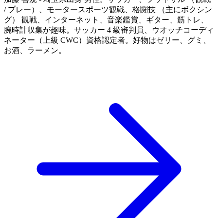
/ プレー）、モータースポーツ観戦、格闘技 （主にボクシン
グ） 観戦、インターネット、音楽鑑賞、ギター、筋トレ、
腕時計収集が趣味。サッカー 4 級審判員、ウオッチコーディ
ネーター（上級 CWC）資格認定者。好物はゼリー、グミ、
お酒、ラーメン。