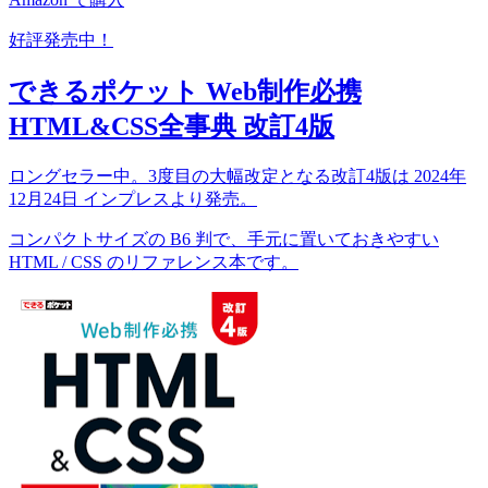
好評発売中！
できるポケット Web制作必携
HTML&CSS全事典 改訂4版
ロングセラー中。3度目の大幅改定となる改訂4版は 2024年
12月24日 インプレスより発売。
コンパクトサイズの B6 判で、手元に置いておきやすい
HTML / CSS のリファレンス本です。