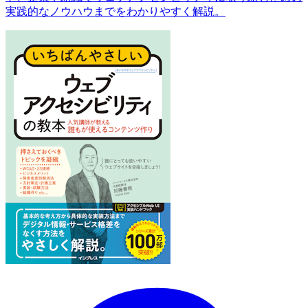
実践的なノウハウまでをわかりやすく解説。