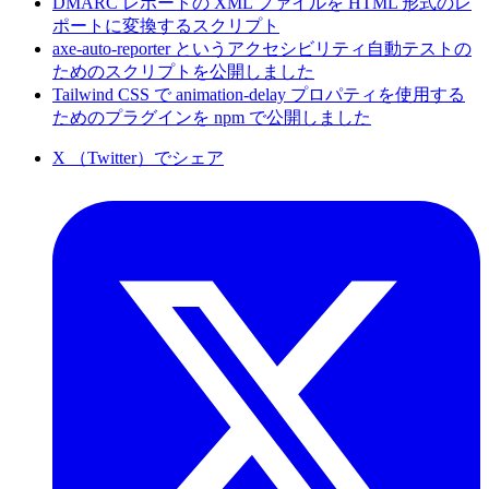
DMARC レポートの XML ファイルを HTML 形式のレ
ポートに変換するスクリプト
axe-auto-reporter というアクセシビリティ自動テストの
ためのスクリプトを公開しました
Tailwind CSS で animation-delay プロパティを使用する
ためのプラグインを npm で公開しました
X （Twitter）でシェア