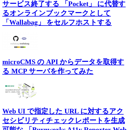
サービス終了する 「Pocket」 に代替す
るオンラインブックマークとして
「Wallabag」 をセルフホストする
microCMS の API からデータを取得す
る MCP サーバを作ってみた
Web UI で指定した URL に対するアク
セシビリティチェックレポートを生成
可能な 「Burnworks A11y Reporter Web