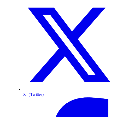
X（Twitter）