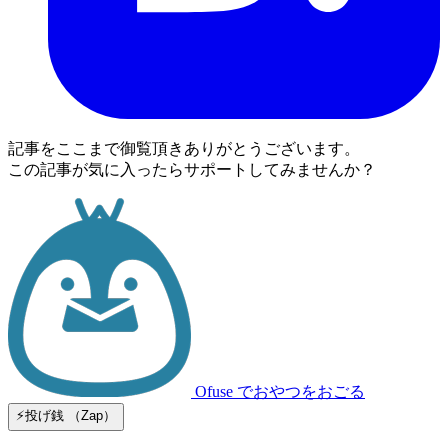
記事をここまで御覧頂きありがとうございます。
この記事が気に入ったらサポートしてみませんか？
Ofuse
でおやつをおごる
⚡️投げ銭 （Zap）