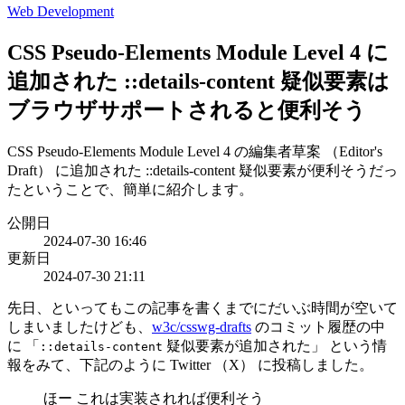
Web Development
CSS Pseudo-Elements Module Level 4 に
追加された ::details-content 疑似要素は
ブラウザサポートされると便利そう
CSS Pseudo-Elements Module Level 4 の編集者草案 （Editor's
Draft） に追加された ::details-content 疑似要素が便利そうだっ
たということで、簡単に紹介します。
公開日
2024-07-30 16:46
更新日
2024-07-30 21:11
先日、といってもこの記事を書くまでにだいぶ時間が空いて
しまいましたけども、
w3c/csswg-drafts
のコミット履歴の中
に 「
疑似要素が追加された」 という情
::details-content
報をみて、下記のように Twitter （X） に投稿しました。
ほー これは実装されれば便利そう