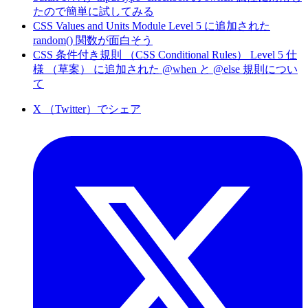
たので簡単に試してみる
CSS Values and Units Module Level 5 に追加された
random() 関数が面白そう
CSS 条件付き規則 （CSS Conditional Rules） Level 5 仕
様 （草案） に追加された @when と @else 規則につい
て
X （Twitter）でシェア