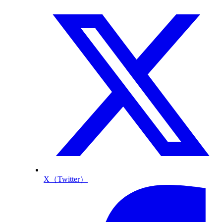
X（Twitter）