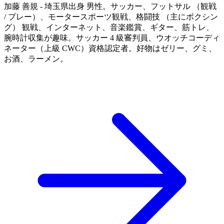
加藤 善規 - 埼玉県出身 男性。サッカー、フットサル （観戦
/ プレー）、モータースポーツ観戦、格闘技 （主にボクシン
グ） 観戦、インターネット、音楽鑑賞、ギター、筋トレ、
腕時計収集が趣味。サッカー 4 級審判員、ウオッチコーディ
ネーター（上級 CWC）資格認定者。好物はゼリー、グミ、
お酒、ラーメン。