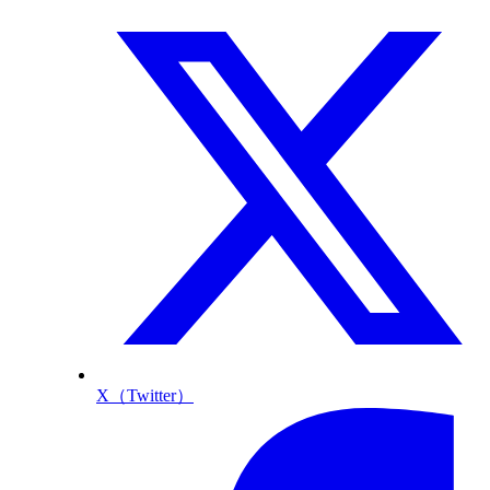
X（Twitter）