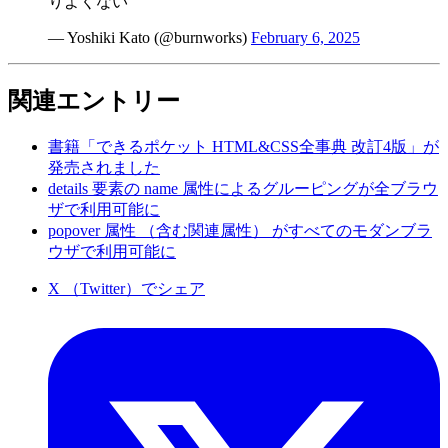
りよくない
— Yoshiki Kato (@burnworks)
February 6, 2025
関連エントリー
書籍「できるポケット HTML&CSS全事典 改訂4版」が
発売されました
details 要素の name 属性によるグルーピングが全ブラウ
ザで利用可能に
popover 属性 （含む関連属性） がすべてのモダンブラ
ウザで利用可能に
X （Twitter）でシェア