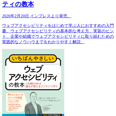
ティの教本
2026年2月20日 インプレスより発売。
ウェブアクセシビリティをはじめて学ぶ人におすすめの入門
書。ウェブアクセシビリティの基本的な考え方、実装のヒン
ト、企業や組織でウェブアクセシビリティに取り組むための
実践的なノウハウまでをわかりやすく解説。