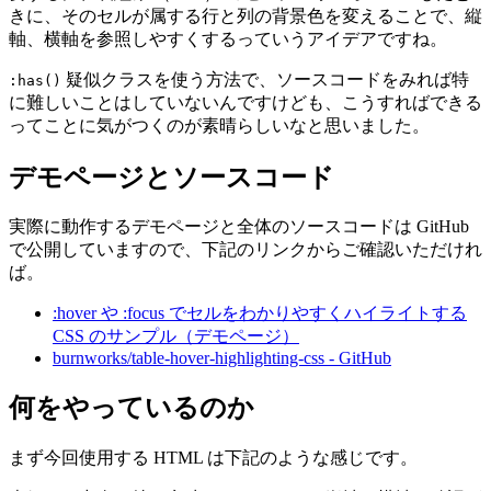
きに、そのセルが属する行と列の背景色を変えることで、縦
軸、横軸を参照しやすくするっていうアイデアですね。
疑似クラスを使う方法で、ソースコードをみれば特
:has()
に難しいことはしていないんですけども、こうすればできる
ってことに気がつくのが素晴らしいなと思いました。
デモページとソースコード
実際に動作するデモページと全体のソースコードは GitHub
で公開していますので、下記のリンクからご確認いただけれ
ば。
:hover や :focus でセルをわかりやすくハイライトする
CSS のサンプル（デモページ）
burnworks/table-hover-highlighting-css - GitHub
何をやっているのか
まず今回使用する HTML は下記のような感じです。