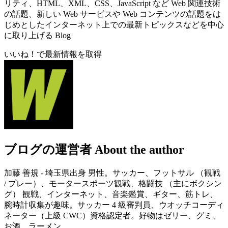
リティ、HTML、XML、CSS、JavaScript など Web 関連技術
の話題、新しい Web サービスや Web コンテンツの話題をは
じめとしたインターネット上での最新トピックスなどを中心
に取り上げる Blog
いいね！で最新情報を取得
ブログの運営者
About the author
加藤 善規 - 埼玉県出身 男性。サッカー、フットサル （観戦
/ プレー）、モータースポーツ観戦、格闘技 （主にボクシン
グ） 観戦、インターネット、音楽鑑賞、ギター、筋トレ、
腕時計収集が趣味。サッカー 4 級審判員、ウオッチコーディ
ネーター（上級 CWC）資格認定者。好物はゼリー、グミ、
お酒、ラーメン。