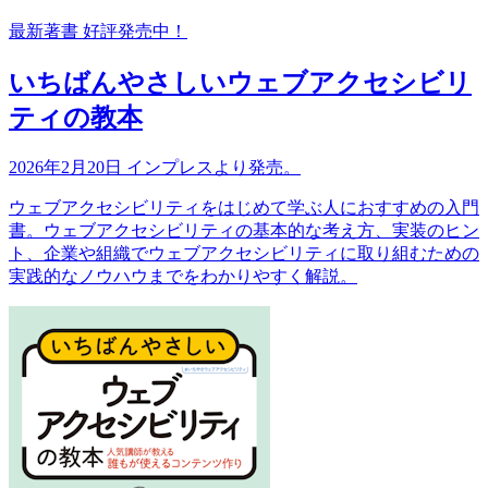
最新著書 好評発売中！
いちばんやさしいウェブアクセシビリ
ティの教本
2026年2月20日 インプレスより発売。
ウェブアクセシビリティをはじめて学ぶ人におすすめの入門
書。ウェブアクセシビリティの基本的な考え方、実装のヒン
ト、企業や組織でウェブアクセシビリティに取り組むための
実践的なノウハウまでをわかりやすく解説。