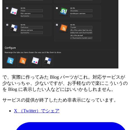
で、実際に作ってみた Blog パーツがこれ。対応サービスが
少ないっちゃ、少ないですが、お手軽なので楽にこういうの
を Blog に表示したい人などにはいいかもしれません。
サービスの提供が終了したため非表示になっています。
X （Twitter）でシェア