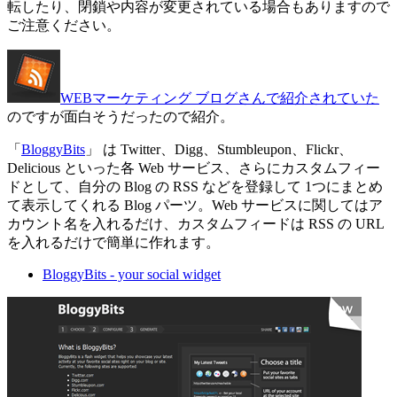
転したり、閉鎖や内容が変更されている場合もありますので
ご注意ください。
WEBマーケティング ブログさんで紹介されていた
のですが面白そうだったので紹介。
「
BloggyBits
」 は Twitter、Digg、Stumbleupon、Flickr、
Delicious といった各 Web サービス、さらにカスタムフィー
ドとして、自分の Blog の RSS などを登録して 1つにまとめ
て表示してくれる Blog パーツ。Web サービスに関してはア
カウント名を入れるだけ、カスタムフィードは RSS の URL
を入れるだけで簡単に作れます。
BloggyBits - your social widget