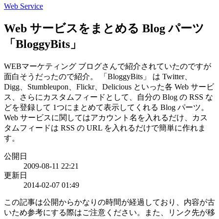
Web Service
Web サービスをまとめる Blog パーツ
「BloggyBits」
WEBマーケティング ブログさんで紹介されていたのですが
面白そうだったので紹介。 「BloggyBits」 は Twitter、
Digg、Stumbleupon、Flickr、Delicious といった各 Web サービ
ス、さらにカスタムフィードとして、自分の Blog の RSS な
どを登録して 1つにまとめて表示してくれる Blog パーツ。
Web サービスに関してはアカウント名を入れるだけ、カス
タムフィードは RSS の URL を入れるだけで簡単に作れま
す。
公開日
2009-08-11 22:21
更新日
2014-02-07 01:49
この記事は公開からかなりの時間が経過しており、内容が古
いため参考にする際はご注意ください。また、リンク先が移