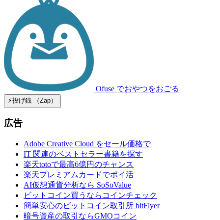
Ofuse
でおやつをおごる
⚡️投げ銭 （Zap）
広告
Adobe Creative Cloud をセール価格で
IT 関連のベストセラー書籍を探す
楽天totoで最高6億円のチャンス
楽天プレミアムカードでポイ活
AI仮想通貨分析なら SoSoValue
ビットコイン買うならコインチェック
簡単安心のビットコイン取引所 bitFlyer
暗号資産の取引ならGMOコイン