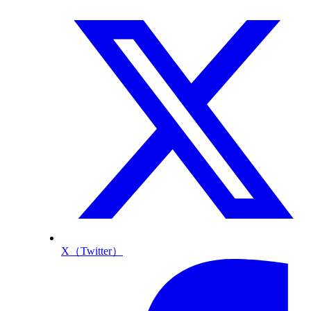
X（Twitter）