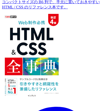
コンパクトサイズの B6 判で、手元に置いておきやすい
HTML / CSS のリファレンス本です。