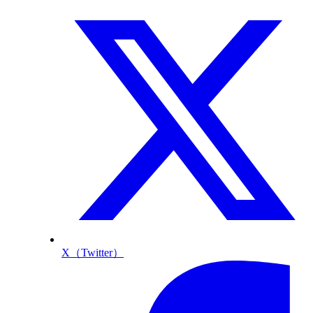
X（Twitter）