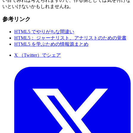
い目でみれば考えられますので、作る側としては気を付けな
いといけないかもしれませんね。
参考リンク
HTML5 でやりがちな間違い
HTML5： ジャーナリスト、アナリストのための覚書
HTML5 を学ぶための情報源まとめ
X （Twitter）でシェア