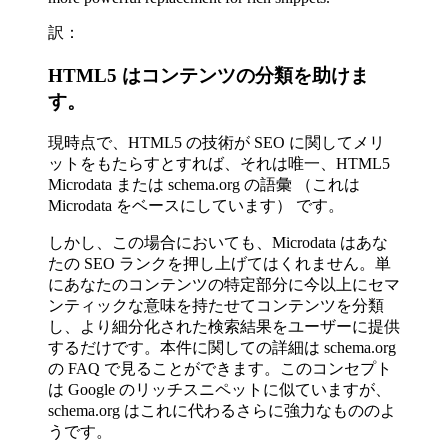
訳：
HTML5 はコンテンツの分類を助けま
す。
現時点で、HTML5 の技術が SEO に関してメリ
ットをもたらすとすれば、それは唯一、HTML5
Microdata または schema.org の語彙 （これは
Microdata をベースにしています） です。
しかし、この場合においても、Microdata はあな
たの SEO ランクを押し上げてはくれません。単
にあなたのコンテンツの特定部分に今以上にセマ
ンティックな意味を持たせてコンテンツを分類
し、より細分化された検索結果をユーザーに提供
するだけです。本件に関しての詳細は schema.org
の FAQ で見ることができます。このコンセプト
は Google のリッチスニペットに似ていますが、
schema.org はこれに代わるさらに強力なもののよ
うです。