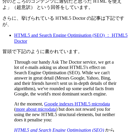
分のところのコンテンツに適切だと思った HTML を使え
よ」（超意訳） という回答をしています。
さらに、挙げられている HTML5 Doctor の記事は下記です
が、
HTML5 and Search Engine Optimisation (SEO) ： HTML5
Doctor
冒頭で下記のように書かれています。
Through our handy Ask The Doctor service, we get a
lot of e-mails asking us about HTML5's effect on
Search Engine Optimisation (SEO). While we can't
answer in great detail (Messrs Google, Yahoo, Bing,
and their friends haven't sent us in-depth details of their
algorithms), we've rounded up some useful facts from
Google, the world's most dominant search engine.
At the moment,
Google indexes HTML5 microdata
(
more about microdata
) but does not reward you for
using the new HTML5 structural elements, but neither
does it penalise you:
HTML5 and Search Engine Optimisation (SEO)
から