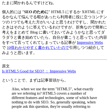
たまに聞かれるんですけどね。
個人的には "
SEO のために
" HTML5 にするか XHTML にす
るかなんて悩んでる暇があったら利用者に役に立つコンテン
ツの 1つでも考えた方がいいよと思うわけですし、聞かれた
ときはそのように答えているわけですが、折角なので簡単に
考えをまとめて Blog に書いておいてみようかなと思ってダ
ラダラと書き始めていたら、自分が書こうと思っていた内容
をすべて言ってくれてしまっている記事が
Impressive Webs
で
10倍わかりやすく書かれていたので
引用しつつ紹介して
みようと思います。
原文
Is HTML5 Good for SEO? ： Impressive Webs
ということで、まずは記事冒頭から。
Also, when we use the term "HTML5", what exactly
are we referring to? HTML5 covers a number of
different features and technologies, some of which have
nothing to do with SEO. So, generally speaking, when
people ask this question, they're usually referring to