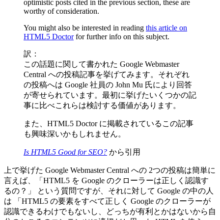
optimistic posts cited in the previous section, these are
worthy of consideration.
You might also be interested in reading
this article on
HTML5 Doctor
for further info on this subject.
訳：
この話題に関して書かれた Google Webmaster
Central への投稿記事を挙げてみます。それぞれ
の投稿へは Google 社員の John Mu 氏により回答
が寄せられています。最初に挙げたいくつかの記
事に比べこれらは検討する価値があります。
また、HTML5 Doctor に掲載されているこの記事
も興味深いかもしれません。
Is HTML5 Good for SEO?
から引用
上で挙げた Google Webmaster Central への 2つの投稿は簡単に
言えば、「HTML5 を Google のクローラーは正しく認識す
るの？」 という質問ですが、それに対して Google の中の人
は 「HTML5 の要素をすべて正しく Google のクローラーが
認識できるわけでもないし、どっちが有利とかはないから自