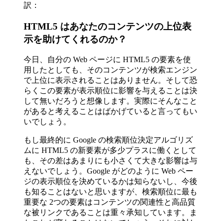
訳：
HTML5 はあなたのコンテンツの上位表
示を助けてくれるのか？
今日、自分の Web ページに HTML5 の要素を使
用したとしても、そのコンテンツが検索エンジン
で上位に表示されることはありません。そして恐
らくこの要素が表示順位に影響を与えることは決
して無いだろうと想像します。実際にそんなこと
があると考えることはばかげていると言ってもい
いでしょう。
もし最終的に Google の検索順位決定アルゴリズ
ムに HTML5 の新要素が多少プラスに働くとして
も、その差はあまりにも小さくて大きな影響は与
えないでしょう。Google がどのように Web ペー
ジの表示順位を決めているかは知らないし、今後
も知ることはないと思いますが、検索順位に最も
重要な 2つの要素はコンテンツの関連性と高品質
な被リンクであることは重々承知しています。ま