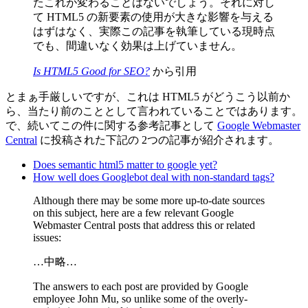
たこれが変わることはないでしょう。それに対し
て HTML5 の新要素の使用が大きな影響を与える
はずはなく、実際この記事を執筆している現時点
でも、間違いなく効果は上げていません。
Is HTML5 Good for SEO?
から引用
とまぁ手厳しいですが、これは HTML5 がどうこう以前か
ら、当たり前のこととして言われていることではあります。
で、続いてこの件に関する参考記事として
Google Webmaster
Central
に投稿された下記の 2つの記事が紹介されます。
Does semantic html5 matter to google yet?
How well does Googlebot deal with non-standard tags?
Although there may be some more up-to-date sources
on this subject, here are a few relevant Google
Webmaster Central posts that address this or related
issues:
…中略…
The answers to each post are provided by Google
employee John Mu, so unlike some of the overly-