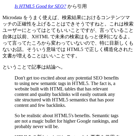
Is HTML5 Good for SEO?
から引用
Microdata をうまく使えば、検索結果におけるコンテンツマ
ッチの正確性を上げることはできそうですねと。これは検索
ユーザーにとってはとてもいいことですが、言っていること
自体は以前、XHTML で未来の検索はもっと便利になるよ。
って言ってたころから変わっていないので、特に目新しくも
ないお話。そういう意味では HTML5 で正しく構造化された
文書が増えることはいいことです。
ということで記事は結論へ。
Don't get too excited about any potential SEO benefits
to using new semantic tags in HTML5. The fact is, a
website built with HTML tables that has relevant
content and quality backlinks will easily outrank any
site structured with HTML5 semantics that has poor
content and few backlinks.
So be realistic about HTML5's benefits. Semantic tags
are not a magic bullet for higher Google rankings, and
probably never will be.