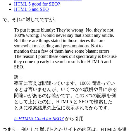
HTML 5 good for SEO?
HTML 5 and SEO
で、それに対してですが、
To put it quite bluntly: They're wrong. No, they're not
100% wrong; I would never say that about any article.
But there are things stated in those pieces that are
somewhat misleading and presumptuous. Not to
mention that a few of them have some blatant errors.
The reason I point these ones out specifically is because
they come up early in search results for HTML5 and
SEO.
訳：
率直に言えば間違っています。100% 間違ってい
るとは言いませんが、いくつかの誤解や目に余る
間違いがあるのは確かです。この 3つの記事を例
として上げたのは、HTML5 と SEO で検索した
ときに検索結果の上位に表示されるからです。
Is HTML5 Good for SEO?
から引用
つまり、例として挙げられたサイトの内容は、HTML5 を選