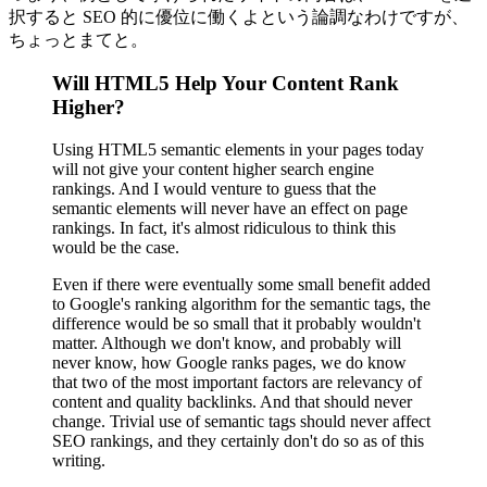
択すると SEO 的に優位に働くよという論調なわけですが、
ちょっとまてと。
Will HTML5 Help Your Content Rank
Higher?
Using HTML5 semantic elements in your pages today
will not give your content higher search engine
rankings. And I would venture to guess that the
semantic elements will never have an effect on page
rankings. In fact, it's almost ridiculous to think this
would be the case.
Even if there were eventually some small benefit added
to Google's ranking algorithm for the semantic tags, the
difference would be so small that it probably wouldn't
matter. Although we don't know, and probably will
never know, how Google ranks pages, we do know
that two of the most important factors are relevancy of
content and quality backlinks. And that should never
change. Trivial use of semantic tags should never affect
SEO rankings, and they certainly don't do so as of this
writing.