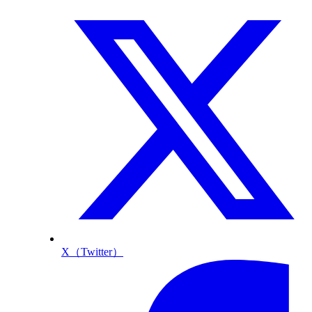
X（Twitter）