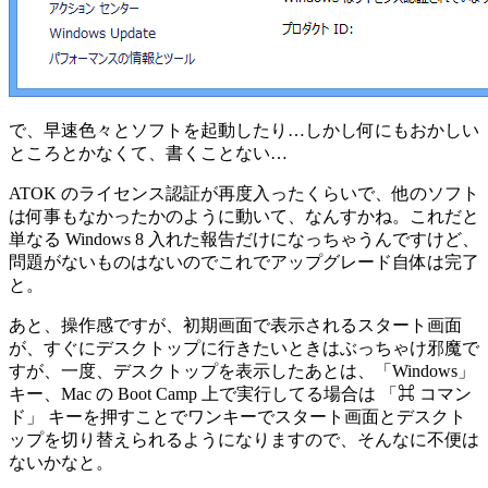
で、早速色々とソフトを起動したり…しかし何にもおかしい
ところとかなくて、書くことない…
ATOK のライセンス認証が再度入ったくらいで、他のソフト
は何事もなかったかのように動いて、なんすかね。これだと
単なる Windows 8 入れた報告だけになっちゃうんですけど、
問題がないものはないのでこれでアップグレード自体は完了
と。
あと、操作感ですが、初期画面で表示されるスタート画面
が、すぐにデスクトップに行きたいときはぶっちゃけ邪魔で
すが、一度、デスクトップを表示したあとは、「Windows」
キー、Mac の Boot Camp 上で実行してる場合は 「⌘ コマン
ド」 キーを押すことでワンキーでスタート画面とデスクト
ップを切り替えられるようになりますので、そんなに不便は
ないかなと。