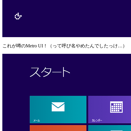
これが噂のMetro UI！（って呼び名やめたんでしたっけ…）