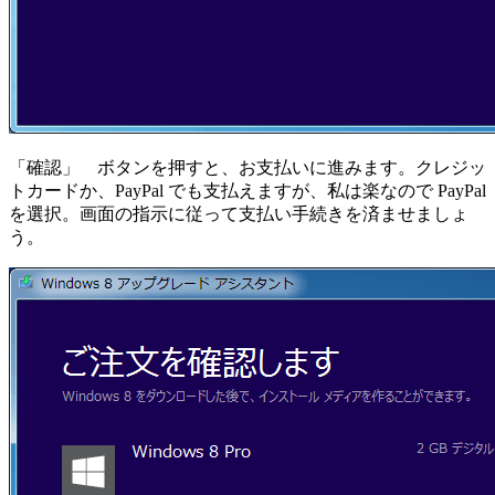
「確認」 ボタンを押すと、お支払いに進みます。クレジッ
トカードか、PayPal でも支払えますが、私は楽なので PayPal
を選択。画面の指示に従って支払い手続きを済ませましょ
う。