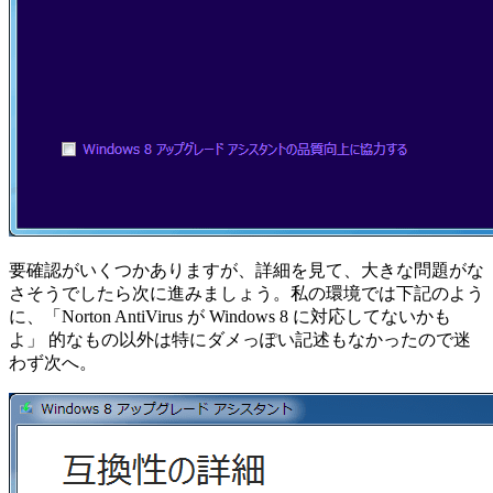
要確認がいくつかありますが、詳細を見て、大きな問題がな
さそうでしたら次に進みましょう。私の環境では下記のよう
に、「Norton AntiVirus が Windows 8 に対応してないかも
よ」 的なもの以外は特にダメっぽい記述もなかったので迷
わず次へ。