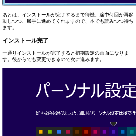
あとは、インストールが完了するまで待機。途中何回か再起
動しつつ、勝手に進めてくれますので、本でも読みつつ待ち
ます。
インストール完了
一通りインストールが完了すると初期設定の画面になりま
す。後からでも変更できるので次に進みます。