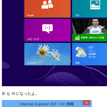
IE も 10 になったよ。