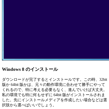
Windows 8 のインストール
ダウンロードが完了するとインストールです。この時、32bit
版か 64bit 版かは、元々の動作環境に合わせて勝手にやって
くれるので、特に考える必要もなく、進んでいけば大丈夫。
私の環境でも特に何もせずに 64bit 版がインストールされま
した。先にインストールメディアを作成したい場合などは選
択肢から選べばいいでしょう。