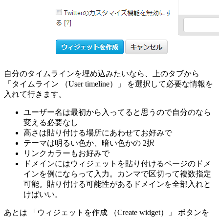
自分のタイムラインを埋め込みたいなら、上のタブから
「タイムライン （User timeline）」 を選択して必要な情報を
入れて行きます。
ユーザー名は最初から入ってると思うので自分のなら
変える必要なし
高さは貼り付ける場所にあわせてお好みで
テーマは明るい色か、暗い色かの 2択
リンクカラーもお好みで
ドメインにはウィジェットを貼り付けるページのドメ
インを例にならって入力。カンマで区切って複数指定
可能。貼り付ける可能性があるドメインを全部入れと
けばいい。
あとは 「ウィジェットを作成 （Create widget）」 ボタンを