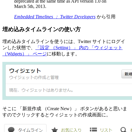
deprecated at the same time as API version 1.0 on
March 5th, 2013.
Embedded Timelines ： Twitter Developers
から引用
埋め込みタイムラインの使い方
埋め込みタイムラインを使うには、Twitter サイトにログイ
ンした状態で、
「設定 （Setting）」 内の 「ウィジェット
（Widgets）」 ページ
に移動します。
そこに 「新規作成 （Create New）」 ボタンがあると思いま
すのでクリックするとウィジェットの作成画面に。