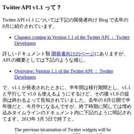
Twitter API v1.1 って？
Twitter API v1.1 については下記の開発者向け Blog で去年の
8月に紹介されています。
Changes coming in Version 1.1 of the Twitter API ： Twitter
Developers
詳しいドキュメント類
開発者向けのページ
にありますが、
API の概要としては下記のような感じ。
Overview: Version 1.1 of the Twitter API ： Twitter
Developers
で、v1.1 が発表されたときに、半年間は移行期間とし、v1.1
と平行して v1.0 も使えるようにするけど、その後 v1.0 の提
供は終わるよって告知されていました。去年の 8月公開で半
年後だと、今月中になるんですが、終了時期に関しては埋め
込みタイムラインのドキュメント内に下記のように明記され
てます。2013年 3月 5日で終了と。
The previous incarnation of Twitter widgets will be