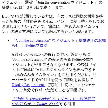
ィジェット、通称 「Join the conversation ウィジェット」 の
提供が 2013年 3月 5日で終了します。
Blog などに設置している方は、今のうちに同様の機能を持
った新版の 「埋め込みタイムライン」 に差し替えをしてお
きましょうということで、簡単に 「埋め込みタイムライ
ン」 の設置方法についても触れてみたいと思います。
「"Join the conversation" ウィジェット」提供終了のお知
らせ ： Twitterブログ
API v1.0からv1.1への移行に伴い、近いうちに
"Join the conversation" の表示のあるTwitter公式ウ
ィジェットが利用できなくなります。今後はサイ
ト上に簡単にTwitterのタイムラインを表示できる
「埋め込みタイムライン」をご利用ください。サ
ーバーサイドでAPI 1.1を使って情報を習得して
Display Requirements
（英語）に従い、ウィジェッ
トをご自分で作成いただくことも可能です。
「"Join the conversation" ウィジェット」提供終了
のお知らせ ： Twitterブログ
から引用