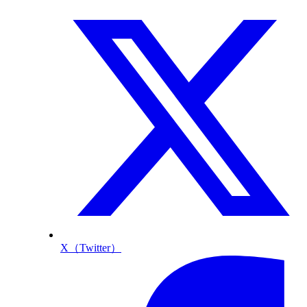
X（Twitter）