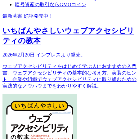
暗号資産の取引ならGMOコイン
最新著書 好評発売中！
いちばんやさしいウェブアクセシビリ
ティの教本
2026年2月20日 インプレスより発売。
ウェブアクセシビリティをはじめて学ぶ人におすすめの入門
書。ウェブアクセシビリティの基本的な考え方、実装のヒン
ト、企業や組織でウェブアクセシビリティに取り組むための
実践的なノウハウまでをわかりやすく解説。