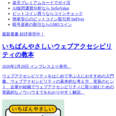
楽天プレミアムカードでポイ活
AI仮想通貨分析なら SoSoValue
ビットコイン買うならコインチェック
簡単安心のビットコイン取引所 bitFlyer
暗号資産の取引ならGMOコイン
最新著書 好評発売中！
いちばんやさしいウェブアクセシビリ
ティの教本
2026年2月20日 インプレスより発売。
ウェブアクセシビリティをはじめて学ぶ人におすすめの入門
書。ウェブアクセシビリティの基本的な考え方、実装のヒン
ト、企業や組織でウェブアクセシビリティに取り組むための
実践的なノウハウまでをわかりやすく解説。