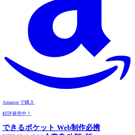
Amazon で購入
好評発売中！
できるポケット Web制作必携