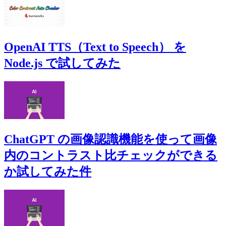
OpenAI TTS（Text to Speech） を
Node.js で試してみた
ChatGPT の画像認識機能を使って画像
内のコントラスト比チェックができる
か試してみた件