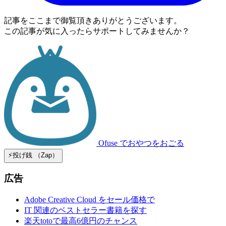
記事をここまで御覧頂きありがとうございます。
この記事が気に入ったらサポートしてみませんか？
Ofuse
でおやつをおごる
⚡️投げ銭 （Zap）
広告
Adobe Creative Cloud をセール価格で
IT 関連のベストセラー書籍を探す
楽天totoで最高6億円のチャンス