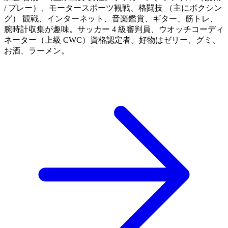
/ プレー）、モータースポーツ観戦、格闘技 （主にボクシン
グ） 観戦、インターネット、音楽鑑賞、ギター、筋トレ、
腕時計収集が趣味。サッカー 4 級審判員、ウオッチコーディ
ネーター（上級 CWC）資格認定者。好物はゼリー、グミ、
お酒、ラーメン。