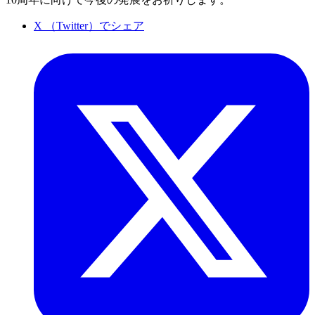
X （Twitter）でシェア