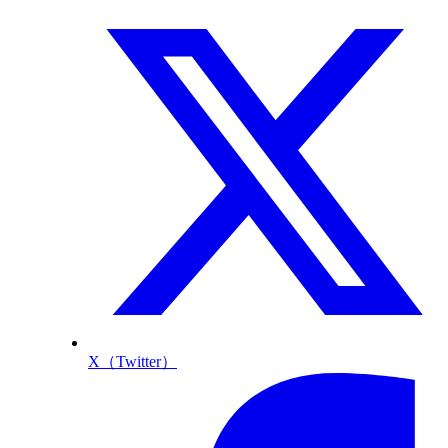
X（Twitter）