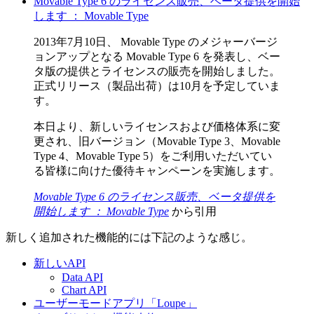
Movable Type 6 のライセンス販売、ベータ提供を開始
します ： Movable Type
2013年7月10日、 Movable Type のメジャーバージ
ョンアップとなる Movable Type 6 を発表し、ベー
タ版の提供とライセンスの販売を開始しました。
正式リリース（製品出荷）は10月を予定していま
す。
本日より、新しいライセンスおよび価格体系に変
更され、旧バージョン（Movable Type 3、Movable
Type 4、Movable Type 5）をご利用いただいてい
る皆様に向けた優待キャンペーンを実施します。
Movable Type 6 のライセンス販売、ベータ提供を
開始します ： Movable Type
から引用
新しく追加された機能的には下記のような感じ。
新しいAPI
Data API
Chart API
ユーザーモードアプリ「Loupe」