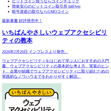
ビットコイン買うならコインチェック
簡単安心のビットコイン取引所 bitFlyer
暗号資産の取引ならGMOコイン
最新著書 好評発売中！
いちばんやさしいウェブアクセシビリ
ティの教本
2026年2月20日 インプレスより発売。
ウェブアクセシビリティをはじめて学ぶ人におすすめの入門
書。ウェブアクセシビリティの基本的な考え方、実装のヒン
ト、企業や組織でウェブアクセシビリティに取り組むための
実践的なノウハウまでをわかりやすく解説。