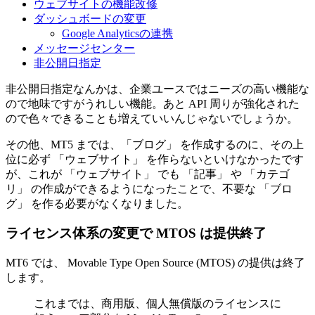
ウェブサイトの機能改修
ダッシュボードの変更
Google Analyticsの連携
メッセージセンター
非公開日指定
非公開日指定なんかは、企業ユースではニーズの高い機能な
ので地味ですがうれしい機能。あと API 周りが強化された
ので色々できることも増えていいんじゃないでしょうか。
その他、MT5 までは、「ブログ」 を作成するのに、その上
位に必ず 「ウェブサイト」 を作らないといけなかったです
が、これが 「ウェブサイト」 でも 「記事」 や 「カテゴ
リ」 の作成ができるようになったことで、不要な 「ブロ
グ」 を作る必要がなくなりました。
ライセンス体系の変更で MTOS は提供終了
MT6 では、 Movable Type Open Source (MTOS) の提供は終了
します。
これまでは、商用版、個人無償版のライセンスに