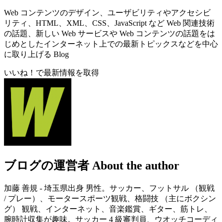
Web コンテンツのデザイン、ユーザビリティやアクセシビ
リティ、HTML、XML、CSS、JavaScript など Web 関連技術
の話題、新しい Web サービスや Web コンテンツの話題をは
じめとしたインターネット上での最新トピックスなどを中心
に取り上げる Blog
いいね！で最新情報を取得
ブログの運営者
About the author
加藤 善規 - 埼玉県出身 男性。サッカー、フットサル （観戦
/ プレー）、モータースポーツ観戦、格闘技 （主にボクシン
グ） 観戦、インターネット、音楽鑑賞、ギター、筋トレ、
腕時計収集が趣味。サッカー 4 級審判員、ウオッチコーディ