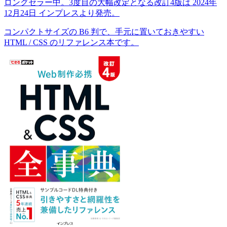
ロングセラー中。3度目の大幅改定となる改訂4版は 2024年
12月24日 インプレスより発売。
コンパクトサイズの B6 判で、手元に置いておきやすい
HTML / CSS のリファレンス本です。