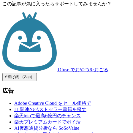
この記事が気に入ったらサポートしてみませんか？
Ofuse
でおやつをおごる
⚡️投げ銭 （Zap）
広告
Adobe Creative Cloud をセール価格で
IT 関連のベストセラー書籍を探す
楽天totoで最高6億円のチャンス
楽天プレミアムカードでポイ活
AI仮想通貨分析なら SoSoValue