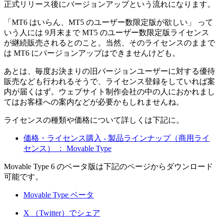
正式リリース後にバージョンアップという流れになります。
「MT6 はいらん、MT5 のユーザー数限定版が欲しい」 って
いう人には 9月末まで MT5 のユーザー数限定版ライセンス
が継続販売されるとのこと。当然、そのライセンスのままで
は MT6 にバージョンアップはできませんけども。
あとは、毎度お決まりの旧バージョンユーザーに対する優待
販売なども行われるそうで、ライセンス登録をしていれば案
内が届くはず。ウェブサイト制作会社の中の人におかれまし
てはお客様への案内などが必要かもしれませんね。
ライセンスの種類や価格について詳しくは下記に。
価格・ライセンス購入 - 製品ラインナップ（商用ライ
センス） ： Movable Type
Movable Type 6 のベータ版は下記のページからダウンロード
可能です。
Movable Type ベータ
X （Twitter）でシェア