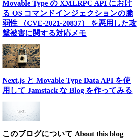
Movable Type の XMLRPC API におけ
る OS コマンドインジェクションの脆
弱性 （CVE-2021-20837） を悪用した攻
撃被害に関する対応メモ
Next.js と Movable Type Data API を使
用して Jamstack な Blog を作ってみる
このブログについて
About this blog