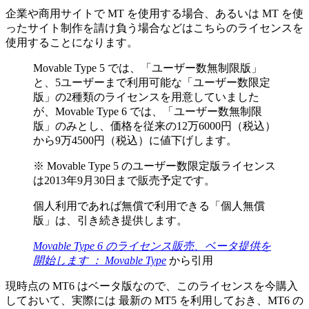
企業や商用サイトで MT を使用する場合、あるいは MT を使
ったサイト制作を請け負う場合などはこちらのライセンスを
使用することになります。
Movable Type 5 では、「ユーザー数無制限版」
と、5ユーザーまで利用可能な「ユーザー数限定
版」の2種類のライセンスを用意していました
が、Movable Type 6 では、「ユーザー数無制限
版」のみとし、価格を従来の12万6000円（税込）
から9万4500円（税込）に値下げします。
※ Movable Type 5 のユーザー数限定版ライセンス
は2013年9月30日まで販売予定です。
個人利用であれば無償で利用できる「個人無償
版」は、引き続き提供します。
Movable Type 6 のライセンス販売、ベータ提供を
開始します ： Movable Type
から引用
現時点の MT6 はベータ版なので、このライセンスを今購入
しておいて、実際には 最新の MT5 を利用しておき、MT6 の