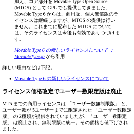
加え、コア部分を Movable Type Open Source
(MTOS) として GPL でも提供してきました。
Movable Type 6 からは、商用版、個人無償版のラ
イセンスは継続しますが、MTOS の提供は行い
ません。これまでに配布した MTOS について
は、そのライセンスは今後も有効でありつづけま
す。
Movable Type 6 の新しいライセンスについて ：
MovableType.jp
から引用
詳しい理由などは下記。
Movable Type 6 の新しいライセンスについて
ライセンス価格改定でユーザー数限定版は廃止
MT5 までの商用ライセンスは 「ユーザー数無制限版」 と、
ユーザー数が 5ユーザーまでに限定された 「ユーザー数限定
版」 の 2種類が提供されていましたが、「ユーザー数限定
版」 は廃止され、無制限版に統一。その価格も値下げされ
ました。