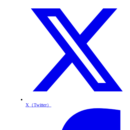
X（Twitter）