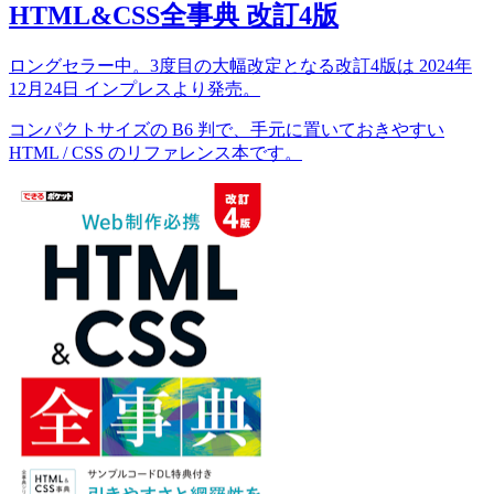
HTML&CSS全事典 改訂4版
ロングセラー中。3度目の大幅改定となる改訂4版は 2024年
12月24日 インプレスより発売。
コンパクトサイズの B6 判で、手元に置いておきやすい
HTML / CSS のリファレンス本です。