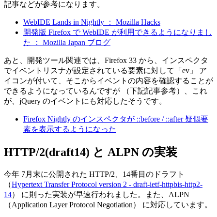
記事などが参考になります。
WebIDE Lands in Nightly ： Mozilla Hacks
開発版 Firefox で WebIDE が利用できるようになりまし
た ： Mozilla Japan ブログ
あと、開発ツール関連では、Firefox 33 から、インスペクタ
でイベントリスナが設定されている要素に対して「ev」 ア
イコンが付いて、そこからイベントの内容を確認することが
できるようになっているんですが （下記記事参考）、これ
が、jQuery のイベントにも対応したそうです。
Firefox Nightly のインスペクタが ::before / ::after 疑似要
素を表示するようになった
HTTP/2(draft14) と ALPN の実装
今年 7月末に公開された HTTP/2、14番目のドラフト
（
Hypertext Transfer Protocol version 2 - draft-ietf-httpbis-http2-
14
） に則った実装が早速行われました。また、ALPN
（Application Layer Protocol Negotiation） に対応しています。