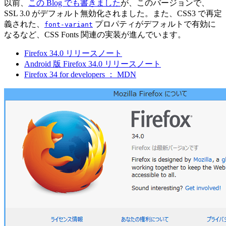
以前、
この Blog でも書きました
が、このバージョンで、
SSL 3.0 がデフォルト無効化されました。また、CSS3 で再定
義された、
プロパティがデフォルトで有効に
font-variant
なるなど、CSS Fonts 関連の実装が進んでいます。
Firefox 34.0 リリースノート
Android 版 Firefox 34.0 リリースノート
Firefox 34 for developers ： MDN