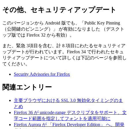
その他、セキュリティアップデート
このバージョンから Android 版でも、「Public Key Pinning
（公開鍵のピンニング）」 が有効になりました （デスクト
ップ版では Firefox 32 から有効）。
また、緊急 3項目を含む、計 8 項目にわたるセキュリティア
ップデートが行われています。Firefox 34 で行われたセキュ
リティアップデートについて詳しくは下記のページを参照し
てください。
Security Advisories for Firefox
関連エントリー
主要ブラウザにおける SSL 3.0 無効化タイミングのま
とめ
Firefox 36 が unicode-range デスクリプタをサポート、文
字コード範囲を指定してフォントを適用可能に
Firefox Aurora が 「Firefox Developer Edition」 へ、開発