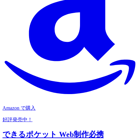
Amazon で購入
好評発売中！
できるポケット Web制作必携