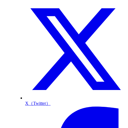
X（Twitter）