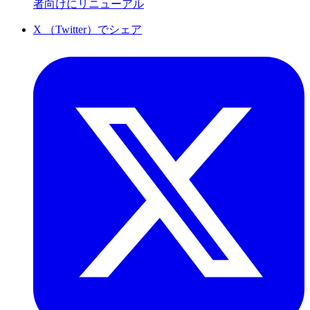
者向けにリニューアル
X （Twitter）でシェア