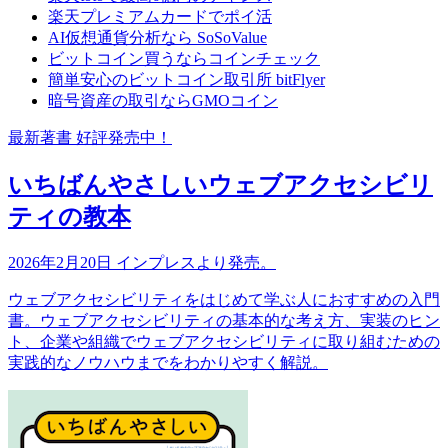
楽天プレミアムカードでポイ活
AI仮想通貨分析なら SoSoValue
ビットコイン買うならコインチェック
簡単安心のビットコイン取引所 bitFlyer
暗号資産の取引ならGMOコイン
最新著書 好評発売中！
いちばんやさしいウェブアクセシビリ
ティの教本
2026年2月20日 インプレスより発売。
ウェブアクセシビリティをはじめて学ぶ人におすすめの入門
書。ウェブアクセシビリティの基本的な考え方、実装のヒン
ト、企業や組織でウェブアクセシビリティに取り組むための
実践的なノウハウまでをわかりやすく解説。