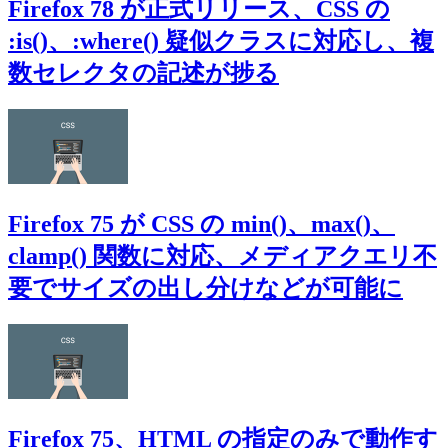
Firefox 78 が正式リリース、CSS の
:is()、:where() 疑似クラスに対応し、複
数セレクタの記述が捗る
Firefox 75 が CSS の min()、max()、
clamp() 関数に対応、メディアクエリ不
要でサイズの出し分けなどが可能に
Firefox 75、HTML の指定のみで動作す