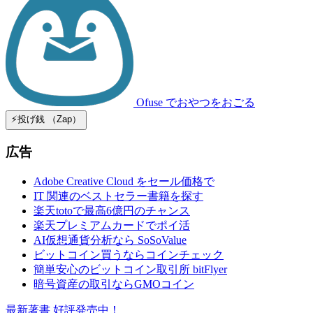
Ofuse
でおやつをおごる
⚡️投げ銭 （Zap）
広告
Adobe Creative Cloud をセール価格で
IT 関連のベストセラー書籍を探す
楽天totoで最高6億円のチャンス
楽天プレミアムカードでポイ活
AI仮想通貨分析なら SoSoValue
ビットコイン買うならコインチェック
簡単安心のビットコイン取引所 bitFlyer
暗号資産の取引ならGMOコイン
最新著書 好評発売中！