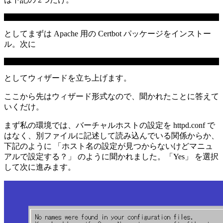
# yum -y install python-certbot-apache
としてまずは Apache 用の Certbot パッケージをインストー
ル。次に
# certbot --apache
としてウィザードを立ち上げます。
ここから先はウィザード形式なので、聞かれたことに答えて
いくだけ。
まず私の環境では、バーチャルホストの設定を httpd.conf で
はなく、別ファイルに記述して読み込んでいる関係からか、
下記のように 「ホスト名の設定が見つからないけどマニュ
アルで設定する？」 のように聞かれました。「Yes」 を選択
して次に進みます。