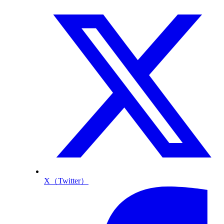
X（Twitter）