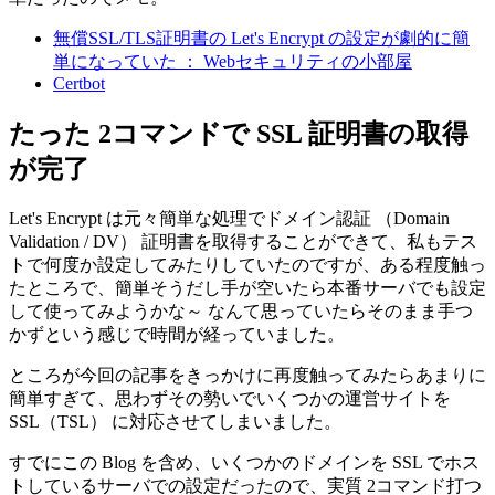
無償SSL/TLS証明書の Let's Encrypt の設定が劇的に簡
単になっていた ： Webセキュリティの小部屋
Certbot
たった 2コマンドで SSL 証明書の取得
が完了
Let's Encrypt は元々簡単な処理でドメイン認証 （Domain
Validation / DV） 証明書を取得することができて、私もテス
トで何度か設定してみたりしていたのですが、ある程度触っ
たところで、簡単そうだし手が空いたら本番サーバでも設定
して使ってみようかな～ なんて思っていたらそのまま手つ
かずという感じで時間が経っていました。
ところが今回の記事をきっかけに再度触ってみたらあまりに
簡単すぎて、思わずその勢いでいくつかの運営サイトを
SSL（TSL） に対応させてしまいました。
すでにこの Blog を含め、いくつかのドメインを SSL でホス
トしているサーバでの設定だったので、実質 2コマンド打つ