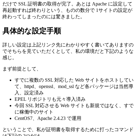
だけで SSL 証明書の取得が完了。あとは Apache に設定して
再起動すれば終わりという、ものの数分で 1サイトの設定が
終わってしまったのには驚きました。
具体的な設定手順
詳しい設定は上記リンク先にわかりやすく書いてありますの
でそちらを見ていただくとして、私の環境だと下記のような
感じ。
まず前提として、
すでに複数の SSL 対応した Web サイトをホストしてい
て、httpd、openssl、mod_ssl など各パッケージは当然導
入、設定済み
EPEL リポジトリも元々導入済み
今回 SSL 対応させる Web サイトも新規ではなく、すで
に稼働中のサイト
CentOS7、Apache 2.4.23 で運用
ということで、私が証明書を取得するために打ったコマンド
は下記の 2つだけ。