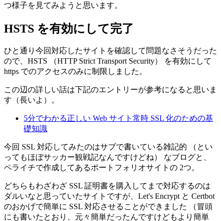
つ様子を見てみようと思います。
HSTS を有効にして完了
ひと通り今回対応したサイトを確認して問題なさそうだった
ので、HSTS （HTTP Strict Transport Security） を有効にして
https でのアクセスのみに制限しました。
この辺の詳しい話は下記のエントリーが参考になると思いま
す（長いよ）。
5分でわかる正しい Web サイト常時 SSL 化のための基
礎知識
今回 SSL 対応してみたのはサブで書いている雑記的 （とい
ってもほぼサッカー観戦記なんですけどね） なブログと、
ペライチで作成してあるポートフォリオサイトの 2つ。
どちらもわざわざ SSL 証明書を購入してまで対応するのは
ダルいなと思っていたサイトですが、Let's Encrypt と Certbot
のおかげで簡単に SSL 対応させることができました （冒頭
にも書いたとおり、元々簡単だったんですけどもより簡単