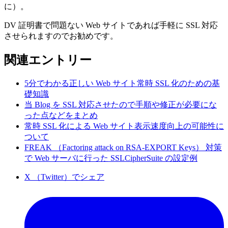
に）。
DV 証明書で問題ない Web サイトであれば手軽に SSL 対応
させられますのでお勧めです。
関連エントリー
5分でわかる正しい Web サイト常時 SSL 化のための基
礎知識
当 Blog を SSL 対応させたので手順や修正が必要にな
った点などをまとめ
常時 SSL 化による Web サイト表示速度向上の可能性に
ついて
FREAK （Factoring attack on RSA-EXPORT Keys） 対策
で Web サーバに行った SSLCipherSuite の設定例
X （Twitter）でシェア