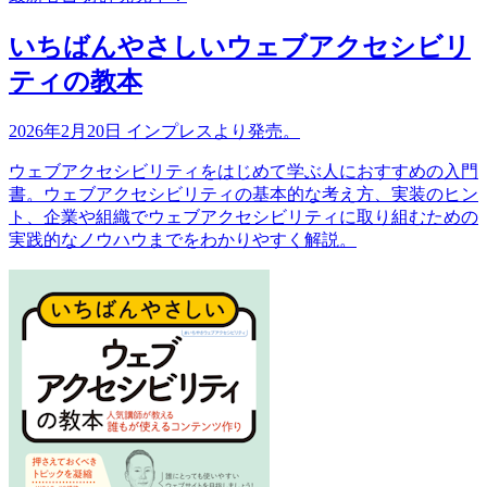
いちばんやさしいウェブアクセシビリ
ティの教本
2026年2月20日 インプレスより発売。
ウェブアクセシビリティをはじめて学ぶ人におすすめの入門
書。ウェブアクセシビリティの基本的な考え方、実装のヒン
ト、企業や組織でウェブアクセシビリティに取り組むための
実践的なノウハウまでをわかりやすく解説。