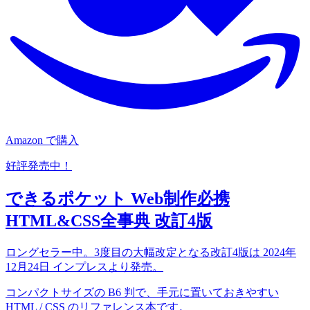
Amazon で購入
好評発売中！
できるポケット Web制作必携
HTML&CSS全事典 改訂4版
ロングセラー中。3度目の大幅改定となる改訂4版は 2024年
12月24日 インプレスより発売。
コンパクトサイズの B6 判で、手元に置いておきやすい
HTML / CSS のリファレンス本です。