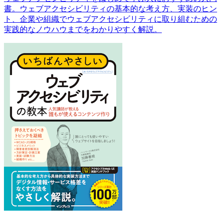
書。ウェブアクセシビリティの基本的な考え方、実装のヒン
ト、企業や組織でウェブアクセシビリティに取り組むための
実践的なノウハウまでをわかりやすく解説。