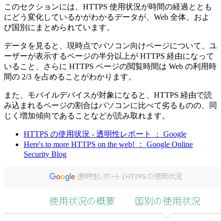
このセクションには、HTTPS 使用状況が時間の経過ととも
にどう変化しているかがわかるデータが、Web 全体、およ
び国別にまとめられています。
データを見ると、現時点でパソコン向けページについて、ユ
ーザーが表示するページの半分以上が HTTPS 経由になって
いること、さらに HTTPS ページの閲覧時間は Web の利用時
間の 2/3 を占めることがわかります。
また、モバイルデバイスが対象になると、HTTPS 経由で読
み込まれるページの割合はパソコンに比べて劣るものの、同
じく増加傾向であることなどが読み取れます。
HTTPS の使用状況 - 透明性レポート ： Google
Here's to more HTTPS on the web! ： Google Online
Security Blog