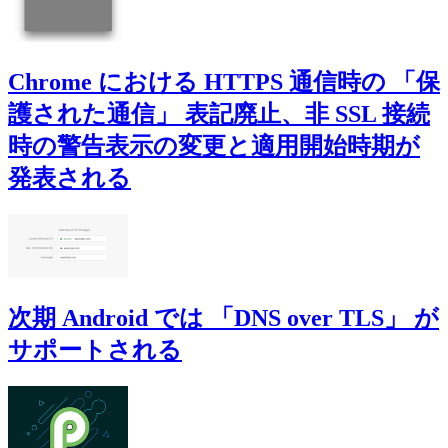
Chrome における HTTPS 通信時の 「保
護された通信」 表記廃止、非 SSL 接続
時の警告表示の変更と適用開始時期が
発表される
次期 Android では 「DNS over TLS」 が
サポートされる