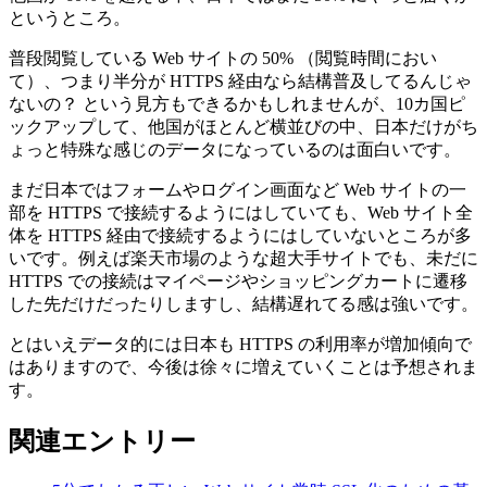
というところ。
普段閲覧している Web サイトの 50% （閲覧時間におい
て）、つまり半分が HTTPS 経由なら結構普及してるんじゃ
ないの？ という見方もできるかもしれませんが、10カ国ピ
ックアップして、他国がほとんど横並びの中、日本だけがち
ょっと特殊な感じのデータになっているのは面白いです。
まだ日本ではフォームやログイン画面など Web サイトの一
部を HTTPS で接続するようにはしていても、Web サイト全
体を HTTPS 経由で接続するようにはしていないところが多
いです。例えば楽天市場のような超大手サイトでも、未だに
HTTPS での接続はマイページやショッピングカートに遷移
した先だけだったりしますし、結構遅れてる感は強いです。
とはいえデータ的には日本も HTTPS の利用率が増加傾向で
はありますので、今後は徐々に増えていくことは予想されま
す。
関連エントリー