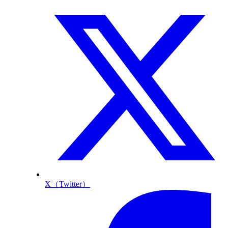
X（Twitter）