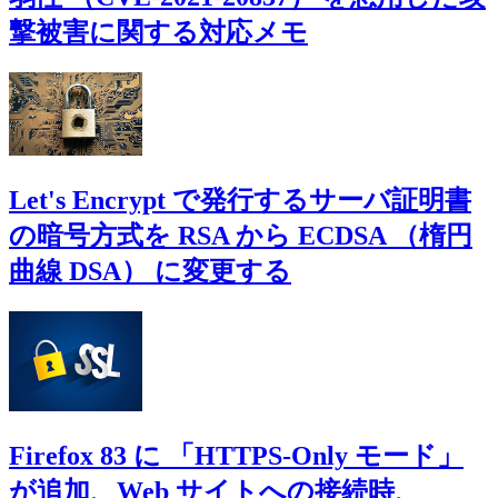
撃被害に関する対応メモ
Let's Encrypt で発行するサーバ証明書
の暗号方式を RSA から ECDSA （楕円
曲線 DSA） に変更する
Firefox 83 に 「HTTPS-Only モード」
が追加、Web サイトへの接続時、