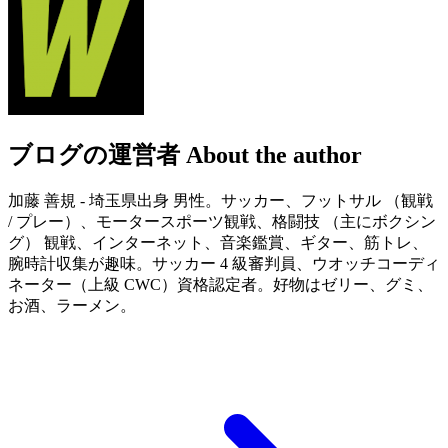
ブログの運営者
About the author
加藤 善規 - 埼玉県出身 男性。サッカー、フットサル （観戦
/ プレー）、モータースポーツ観戦、格闘技 （主にボクシン
グ） 観戦、インターネット、音楽鑑賞、ギター、筋トレ、
腕時計収集が趣味。サッカー 4 級審判員、ウオッチコーディ
ネーター（上級 CWC）資格認定者。好物はゼリー、グミ、
お酒、ラーメン。