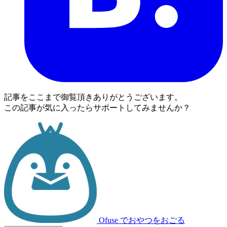
記事をここまで御覧頂きありがとうございます。
この記事が気に入ったらサポートしてみませんか？
Ofuse
でおやつをおごる