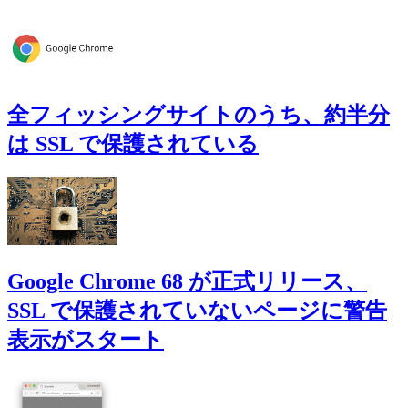
全フィッシングサイトのうち、約半分
は SSL で保護されている
Google Chrome 68 が正式リリース、
SSL で保護されていないページに警告
表示がスタート