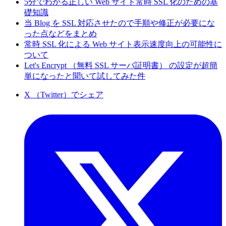
5分でわかる正しい Web サイト常時 SSL 化のための基
礎知識
当 Blog を SSL 対応させたので手順や修正が必要にな
った点などをまとめ
常時 SSL 化による Web サイト表示速度向上の可能性に
ついて
Let's Encrypt （無料 SSL サーバ証明書） の設定が超簡
単になったと聞いて試してみた件
X （Twitter）でシェア