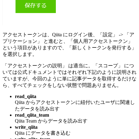
アクセストークンは、Qiita にログイン後、「設定」 -> 「ア
プリケーション」 と進むと、「個人用アクセストークン」
という項目がありますので、「新しくトークンを発行する」
を選択します。
「アクセストークンの説明」 は適当に。「スコープ」 につ
いては公式ドキュメントではそれぞれ下記のように説明され
ていますが、今回のように単に記事データを取得するだけな
ら、すべてチェックをしない状態で問題ありません。
read_qiita
Qiita からアクセストークンに紐付いたユーザに関連し
たデータを読み出す
read_qiita_team
Qiita Team からデータを読み出す
write_qiita
Qiita にデータを書き込む