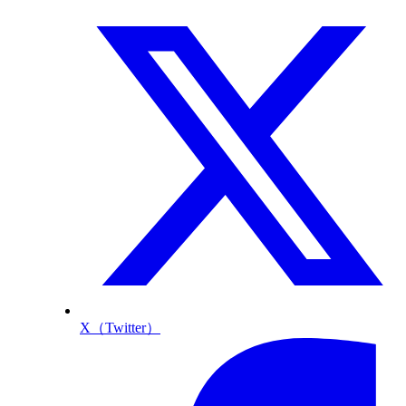
X（Twitter）