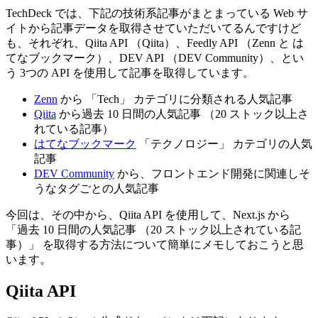
TechDeck では、下記の技術系記事がまとまっている Web サ
イトから記事データを取得させていただいてるんですけど
も、それぞれ、Qiita API （Qiita）、Feedly API （Zenn と は
てなブックマーク）、DEV API （DEV Community）、とい
う 3つの API を使用して記事を取得しています。
Zenn
から 「Tech」 カテゴリに分類される人気記事
Qiita
から過去 10 日間の人気記事 （20 ストック以上さ
れている記事）
はてなブックマーク
「テクノロジー」 カテゴリの人気
記事
DEV Community
から、フロントエンド開発に関連しそ
うなタグごとの人気記事
今回は、その中から、Qiita API を使用して、Next.js から
「過去 10 日間の人気記事 （20 ストック以上されている記
事）」 を取得する方法について簡単にメモしておこうと思
います。
Qiita API