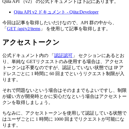
Qiita API （v2） の公式ドキュメントは下記にあります。
Qiita API v2 ドキュメント - Qiita:Developer
今回は記事を取得したいだけなので、API 群の中から、
「
GET /api/v2/items
」 を使用して記事を取得します。
アクセストークン
公式ドキュメント内の 「
認証認可
」 セクションにあるとお
り、単純な GETリクエストのみ使用する場合は、アクセス
トークンは不要なのですが、認証していない状態では IP ア
ドレスごとに 1 時間に 60 回までというリクエスト制限が入
ります。
それで問題ないという場合はそのままでもよいですし、制限
が緩い方が開発時とかに安心だなという場合はアクセストー
クンを取得しましょう。
ちなみに、アクセストークンを使用して認証している状態で
はユーザごとに 1 時間に 1000 回までリクエストが可能にな
ります。