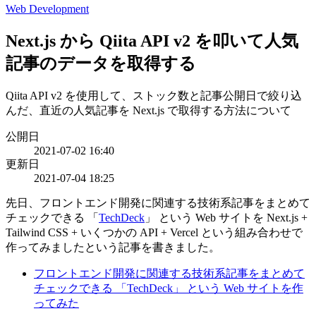
Web Development
Next.js から Qiita API v2 を叩いて人気
記事のデータを取得する
Qiita API v2 を使用して、ストック数と記事公開日で絞り込
んだ、直近の人気記事を Next.js で取得する方法について
公開日
2021-07-02 16:40
更新日
2021-07-04 18:25
先日、フロントエンド開発に関連する技術系記事をまとめて
チェックできる 「
TechDeck
」 という Web サイトを Next.js +
Tailwind CSS + いくつかの API + Vercel という組み合わせで
作ってみましたという記事を書きました。
フロントエンド開発に関連する技術系記事をまとめて
チェックできる 「TechDeck」 という Web サイトを作
ってみた