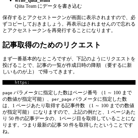
write_qiita_team
Qiita Team にデータを書き込む
保存するとアクセストークンが画面に表示されますので、必
ずコピーしておきましょう。再表示はされませんので忘れる
とアクセストークンを再発行することになります。
記事取得のためのリクエスト
まず一番基本的なところですが、下記のようにリクエストを
投げることで、記事の一覧が作成日時の降順 （要するに新
しいものが上） で帰ってきます。
https
:
//qiita.com/api/v2/items?page=1&per_page=50
パラメータに指定した数はページ番号 （1 ～ 100 まで
page
の数値が指定可能）、
パラメータに指定した数
per_page
は、1 ページあたり取得する記事件数 （1 ～ 100 までの数値
が指定可能） になりますので、上記の例だと、1 ページあた
り 50 件の記事データの、1ページ目を取得していることにな
ります。つまり最新の記事 50 件を取得したということです
ね。