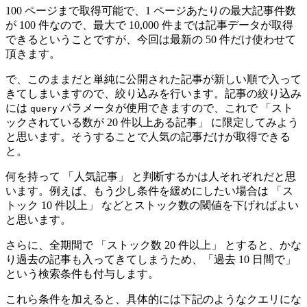
100 ページまで取得可能で、1 ページあたりの最大記事件数
が 100 件なので、最大で 10,000 件までは記事データが取得
できるということですが、今回は最新の 50 件だけ使わせて
頂きます。
で、このままだと単純に公開された記事が新しい順で入って
きてしまいますので、絞り込みを行います。記事の絞り込み
には
パラメータが使用できますので、これで 「スト
query
ックされている数が 20 件以上ある記事」 に限定してみよう
と思います。そうすることで人気の記事だけが取得できる
と。
何を持って 「人気記事」 と判断するかは人それぞれだと思
います。例えば、もう少し条件を緩めにしたい場合は 「ス
トック 10 件以上」 などとストック数の閾値を下げればよい
と思います。
さらに、全期間で 「ストック数 20 件以上」 とすると、かな
り過去の記事も入ってきてしまうため、「過去 10 日間で」
という検索条件も付与します。
これら条件を加えると、具体的には下記のようなクエリにな