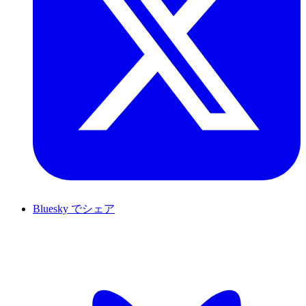
Bluesky でシェア