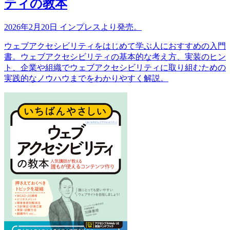
ティの教本
2026年2月20日 インプレスより発売。
ウェブアクセシビリティをはじめて学ぶ人におすすめの入門
書。ウェブアクセシビリティの基本的な考え方、実装のヒン
ト、企業や組織でウェブアクセシビリティに取り組むための
実践的なノウハウまでをわかりやすく解説。