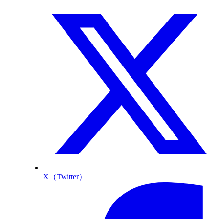
X（Twitter）