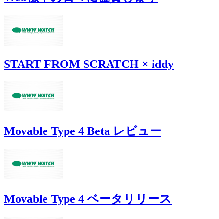
START FROM SCRATCH × iddy
Movable Type 4 Beta レビュー
Movable Type 4 ベータリリース