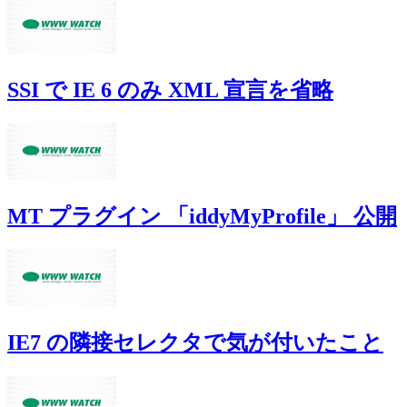
SSI で IE 6 のみ XML 宣言を省略
MT プラグイン 「iddyMyProfile」 公開
IE7 の隣接セレクタで気が付いたこと