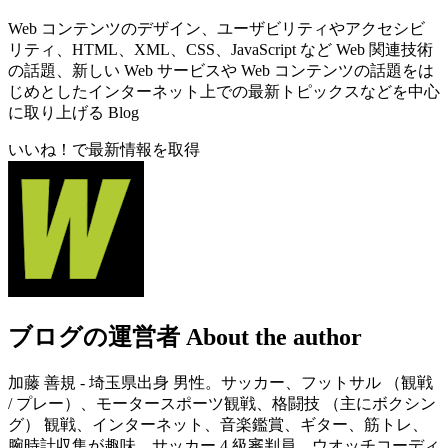
Web コンテンツのデザイン、ユーザビリティやアクセシビ
リティ、HTML、XML、CSS、JavaScript など Web 関連技術
の話題、新しい Web サービスや Web コンテンツの話題をは
じめとしたインターネット上での最新トピックスなどを中心
に取り上げる Blog
いいね！で最新情報を取得
ブログの運営者
About the author
加藤 善規 - 埼玉県出身 男性。サッカー、フットサル （観戦
/ プレー）、モータースポーツ観戦、格闘技 （主にボクシン
グ） 観戦、インターネット、音楽鑑賞、ギター、筋トレ、
腕時計収集が趣味。サッカー 4 級審判員、ウオッチコーディ