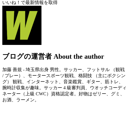
いいね！で最新情報を取得
ブログの運営者
About the author
加藤 善規 - 埼玉県出身 男性。サッカー、フットサル （観戦
/ プレー）、モータースポーツ観戦、格闘技 （主にボクシン
グ） 観戦、インターネット、音楽鑑賞、ギター、筋トレ、
腕時計収集が趣味。サッカー 4 級審判員、ウオッチコーディ
ネーター（上級 CWC）資格認定者。好物はゼリー、グミ、
お酒、ラーメン。