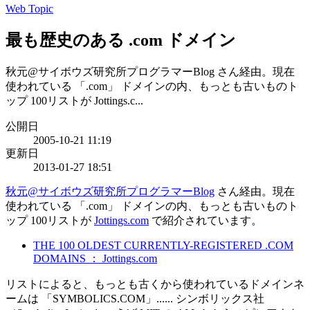
Web Topic
最も歴史のある .com ドメイン
秋元@サイボウズ研究所プログラマーBlog さん経由。現在
使われている 「.com」 ドメインの内、もっとも古いものト
ップ 100リストが Jottings.c...
公開日
2005-10-21 11:19
更新日
2013-01-27 18:51
秋元@サイボウズ研究所プログラマーBlog
さん経由。現在
使われている 「.com」 ドメインの内、もっとも古いものト
ップ 100リストが
Jottings.com
で紹介されています。
THE 100 OLDEST CURRENTLY-REGISTERED .COM
DOMAINS ： Jottings.com
リストによると、もっとも古くから使われているドメインネ
ームは 「SYMBOLICS.COM」...... シンボリックス社