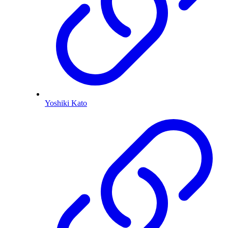
Yoshiki Kato