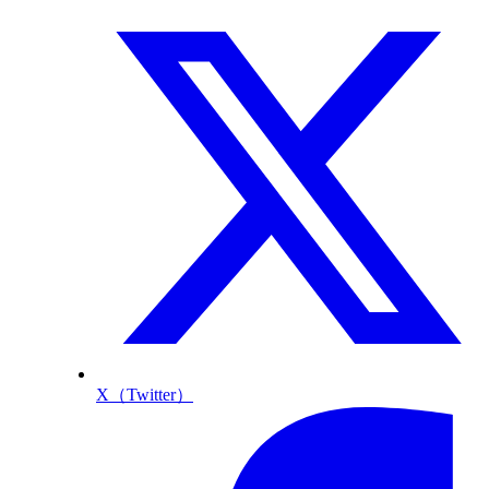
X（Twitter）