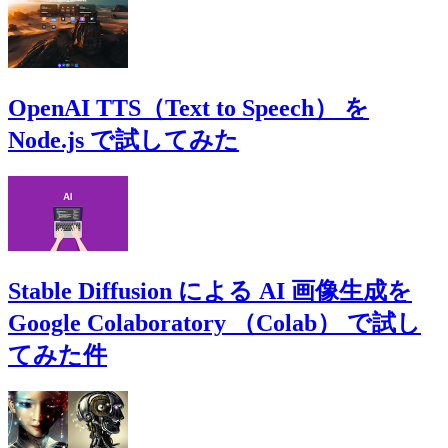
OpenAI TTS（Text to Speech） を
Node.js で試してみた
Stable Diffusion による AI 画像生成を
Google Colaboratory （Colab） で試し
てみた件