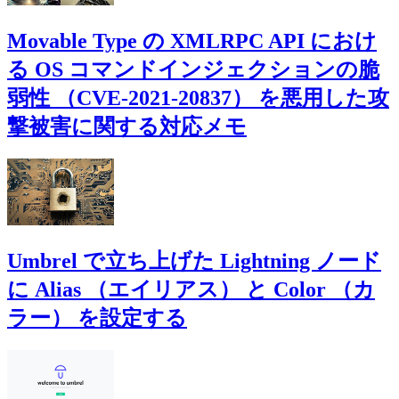
Movable Type の XMLRPC API におけ
る OS コマンドインジェクションの脆
弱性 （CVE-2021-20837） を悪用した攻
撃被害に関する対応メモ
Umbrel で立ち上げた Lightning ノード
に Alias （エイリアス） と Color （カ
ラー） を設定する