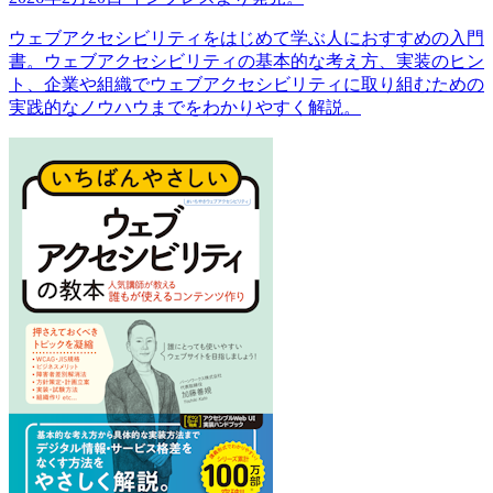
ウェブアクセシビリティをはじめて学ぶ人におすすめの入門
書。ウェブアクセシビリティの基本的な考え方、実装のヒン
ト、企業や組織でウェブアクセシビリティに取り組むための
実践的なノウハウまでをわかりやすく解説。