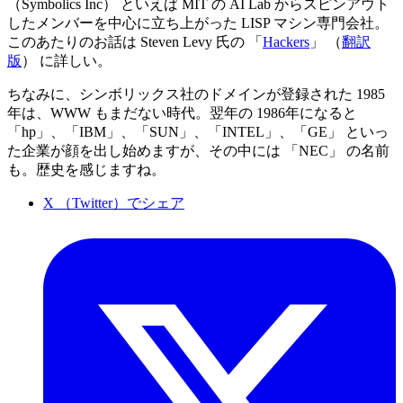
（Symbolics Inc） といえば MIT の AI Lab からスピンアウト
したメンバーを中心に立ち上がった LISP マシン専門会社。
このあたりのお話は Steven Levy 氏の 「
Hackers
」 （
翻訳
版
） に詳しい。
ちなみに、シンボリックス社のドメインが登録された 1985
年は、WWW もまだない時代。翌年の 1986年になると
「hp」、「IBM」、「SUN」、「INTEL」、「GE」 といっ
た企業が顔を出し始めますが、その中には 「NEC」 の名前
も。歴史を感じますね。
X （Twitter）でシェア