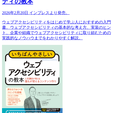
ティの教本
2026年2月20日 インプレスより発売。
ウェブアクセシビリティをはじめて学ぶ人におすすめの入門
書。ウェブアクセシビリティの基本的な考え方、実装のヒン
ト、企業や組織でウェブアクセシビリティに取り組むための
実践的なノウハウまでをわかりやすく解説。