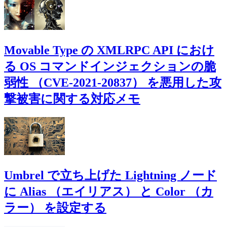
Movable Type の XMLRPC API におけ
る OS コマンドインジェクションの脆
弱性 （CVE-2021-20837） を悪用した攻
撃被害に関する対応メモ
Umbrel で立ち上げた Lightning ノード
に Alias （エイリアス） と Color （カ
ラー） を設定する