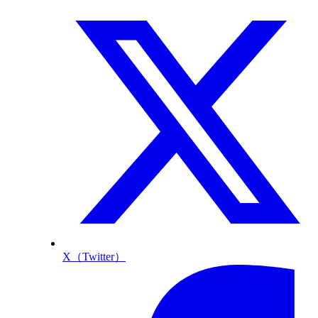
X（Twitter）