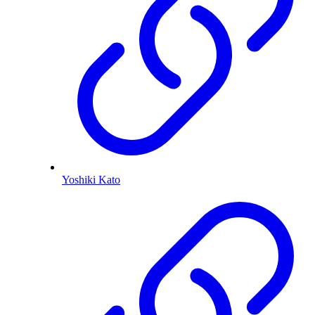
Yoshiki Kato