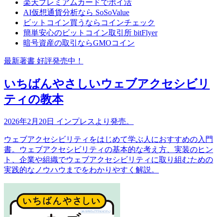
楽天プレミアムカードでポイ活
AI仮想通貨分析なら SoSoValue
ビットコイン買うならコインチェック
簡単安心のビットコイン取引所 bitFlyer
暗号資産の取引ならGMOコイン
最新著書 好評発売中！
いちばんやさしいウェブアクセシビリ
ティの教本
2026年2月20日 インプレスより発売。
ウェブアクセシビリティをはじめて学ぶ人におすすめの入門
書。ウェブアクセシビリティの基本的な考え方、実装のヒン
ト、企業や組織でウェブアクセシビリティに取り組むための
実践的なノウハウまでをわかりやすく解説。