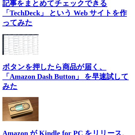
記事をまとめてチェックできる
「TechDeck」 という Web サイトを作
ってみた
ボタンを押したら商品が届く、
「Amazon Dash Button」 を早速試して
みた
Amazon が Kindle for PC をリリース、