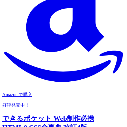
Amazon で購入
好評発売中！
できるポケット Web制作必携