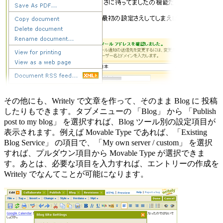
その他にも、Writely で文章を作って、そのまま Blog に 投稿
したりもできます。タブメニューの 「Blog」 から 「Publish
post to my blog」 を選択すれば、Blog ツール別の設定項目が
表示されます。例えば Movable Type であれば、「Existing
Blog Service」 の項目で、「My own server / custom」 を選択
すれば、プルダウン項目から Movable Type が選択できま
す。あとは、必要な項目を入力すれば、エントリーの作成を
Writely でなんてことが可能になります。