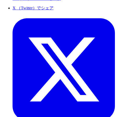
X （Twitter）でシェア