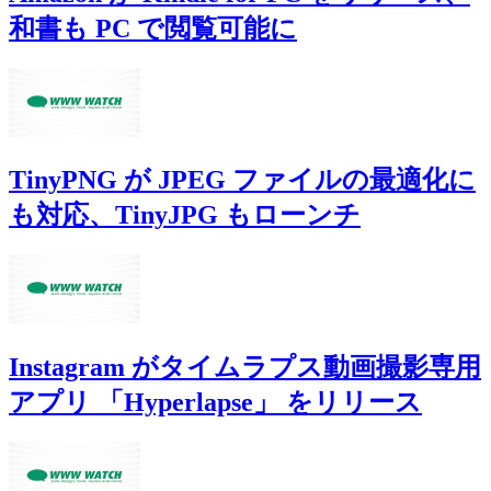
和書も PC で閲覧可能に
TinyPNG が JPEG ファイルの最適化に
も対応、TinyJPG もローンチ
Instagram がタイムラプス動画撮影専用
アプリ 「Hyperlapse」 をリリース