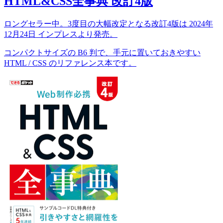
HTML&CSS全事典 改訂4版
ロングセラー中。3度目の大幅改定となる改訂4版は 2024年
12月24日 インプレスより発売。
コンパクトサイズの B6 判で、手元に置いておきやすい
HTML / CSS のリファレンス本です。