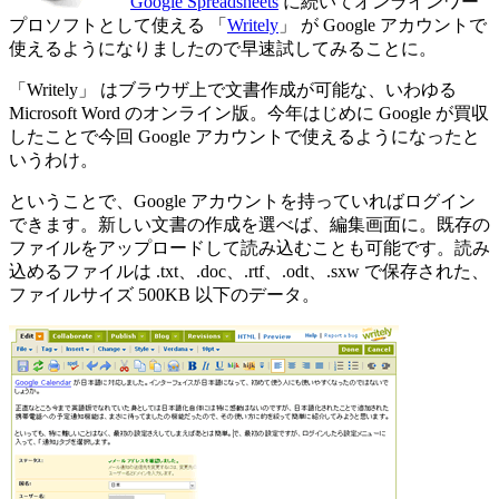
Google Spreadsheets
に続いてオンラインワー
プロソフトとして使える 「
Writely
」 が Google アカウントで
使えるようになりましたので早速試してみることに。
「Writely」 はブラウザ上で文書作成が可能な、いわゆる
Microsoft Word のオンライン版。今年はじめに Google が買収
したことで今回 Google アカウントで使えるようになったと
いうわけ。
ということで、Google アカウントを持っていればログイン
できます。新しい文書の作成を選べば、編集画面に。既存の
ファイルをアップロードして読み込むことも可能です。読み
込めるファイルは .txt、.doc、.rtf、.odt、.sxw で保存された、
ファイルサイズ 500KB 以下のデータ。