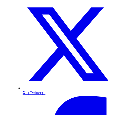
X（Twitter）