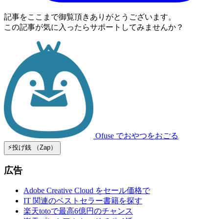
記事をここまで御覧頂きありがとうございます。
この記事が気に入ったらサポートしてみませんか？
Ofuse
でおやつをおごる
⚡️投げ銭 （Zap）
広告
Adobe Creative Cloud をセール価格で
IT 関連のベストセラー書籍を探す
楽天totoで最高6億円のチャンス