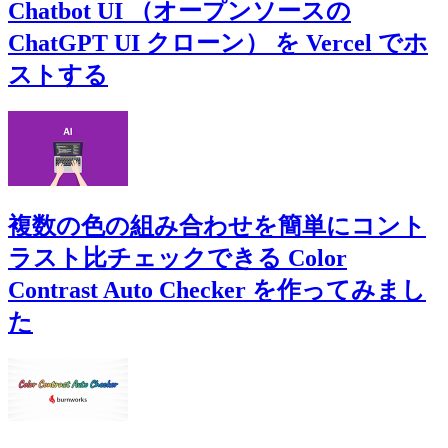
Chatbot UI （オープンソースの
ChatGPT UI クローン） を Vercel でホ
ストする
複数の色の組み合わせを簡単にコント
ラスト比チェックできる Color
Contrast Auto Checker を作ってみまし
た