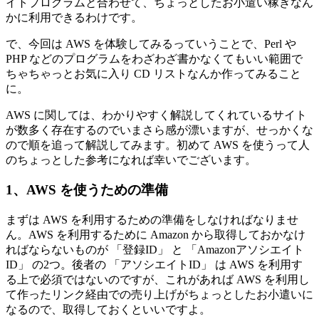
イトプログラムと合わせて、ちょっとしたお小遣い稼ぎなん
かに利用できるわけです。
で、今回は AWS を体験してみるっていうことで、Perl や
PHP などのプログラムをわざわざ書かなくてもいい範囲で
ちゃちゃっとお気に入り CD リストなんか作ってみること
に。
AWS に関しては、わかりやすく解説してくれているサイト
が数多く存在するのでいまさら感が漂いますが、せっかくな
ので順を追って解説してみます。初めて AWS を使うって人
のちょっとした参考になれば幸いでございます。
1、AWS を使うための準備
まずは AWS を利用するための準備をしなければなりませ
ん。AWS を利用するために Amazon から取得しておかなけ
ればならないものが 「登録ID」 と 「Amazonアソシエイト
ID」 の2つ。後者の 「アソシエイトID」 は AWS を利用す
る上で必須ではないのですが、これがあれば AWS を利用し
て作ったリンク経由での売り上げがちょっとしたお小遣いに
なるので、取得しておくといいですよ。