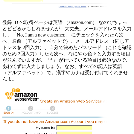
登録 ID の取得ページは英語 （amazon.com） なのでちょっ
とビビるかもしれませんが、大丈夫。メールアドレスを入力
し、「No, I am a new customer.」 にチェックを入れたら次
へ、名前 （アルファベットで）、メールアドレス （同じア
ドレスを 2回入力）、自分で決めたパスワード （これも確認
のため 2回入力）したら次へ。なにやら色々と入力する項目
が並んでいますが、「*」 が付いている項目は必須なので、
あわてずに入力しましょう。なお、すべての記入は英語
（アルファベット） で。漢字やカナは受け付けてくれませ
んよ。