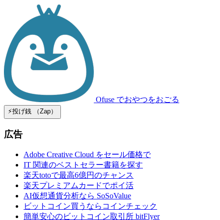
Ofuse
でおやつをおごる
⚡️投げ銭 （Zap）
広告
Adobe Creative Cloud をセール価格で
IT 関連のベストセラー書籍を探す
楽天totoで最高6億円のチャンス
楽天プレミアムカードでポイ活
AI仮想通貨分析なら SoSoValue
ビットコイン買うならコインチェック
簡単安心のビットコイン取引所 bitFlyer