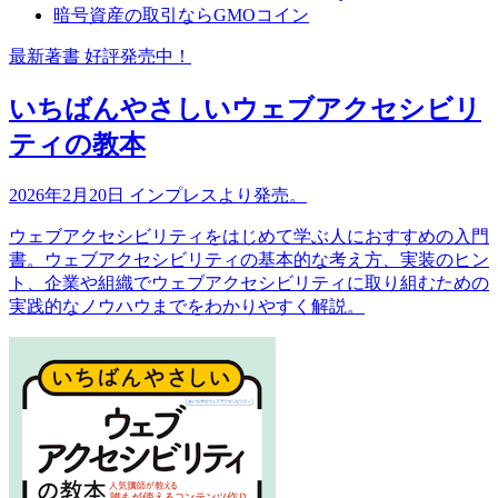
暗号資産の取引ならGMOコイン
最新著書 好評発売中！
いちばんやさしいウェブアクセシビリ
ティの教本
2026年2月20日 インプレスより発売。
ウェブアクセシビリティをはじめて学ぶ人におすすめの入門
書。ウェブアクセシビリティの基本的な考え方、実装のヒン
ト、企業や組織でウェブアクセシビリティに取り組むための
実践的なノウハウまでをわかりやすく解説。