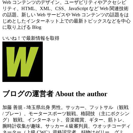
Web コンテンツのデザイン、ユーザビリティやアクセシビ
リティ、HTML、XML、CSS、JavaScript など Web 関連技術
の話題、新しい Web サービスや Web コンテンツの話題をは
じめとしたインターネット上での最新トピックスなどを中心
に取り上げる Blog
いいね！で最新情報を取得
ブログの運営者
About the author
加藤 善規 - 埼玉県出身 男性。サッカー、フットサル （観戦
/ プレー）、モータースポーツ観戦、格闘技 （主にボクシン
グ） 観戦、インターネット、音楽鑑賞、ギター、筋トレ、
腕時計収集が趣味。サッカー 4 級審判員、ウオッチコーディ
ネーター（上級 CWC）資格認定者。好物はゼリー、グミ、