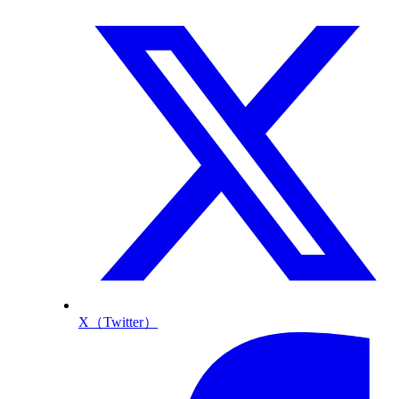
X（Twitter）