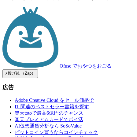
Ofuse
でおやつをおごる
⚡️投げ銭 （Zap）
広告
Adobe Creative Cloud をセール価格で
IT 関連のベストセラー書籍を探す
楽天totoで最高6億円のチャンス
楽天プレミアムカードでポイ活
AI仮想通貨分析なら SoSoValue
ビットコイン買うならコインチェック