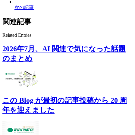
次の記事
関連記事
Related Entries
2026年7月、AI 関連で気になった話題
のまとめ
この Blog が最初の記事投稿から 20 周
年を迎えました