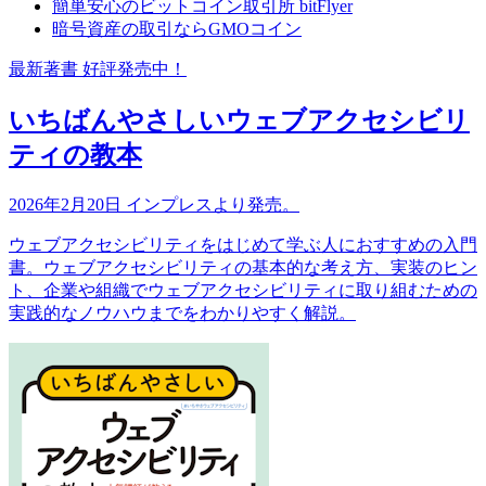
簡単安心のビットコイン取引所 bitFlyer
暗号資産の取引ならGMOコイン
最新著書 好評発売中！
いちばんやさしいウェブアクセシビリ
ティの教本
2026年2月20日 インプレスより発売。
ウェブアクセシビリティをはじめて学ぶ人におすすめの入門
書。ウェブアクセシビリティの基本的な考え方、実装のヒン
ト、企業や組織でウェブアクセシビリティに取り組むための
実践的なノウハウまでをわかりやすく解説。