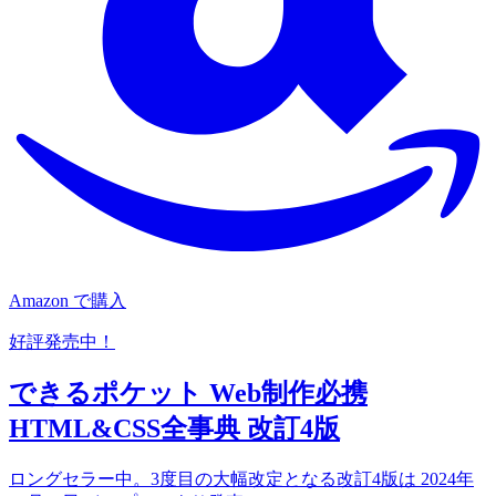
Amazon で購入
好評発売中！
できるポケット Web制作必携
HTML&CSS全事典 改訂4版
ロングセラー中。3度目の大幅改定となる改訂4版は 2024年