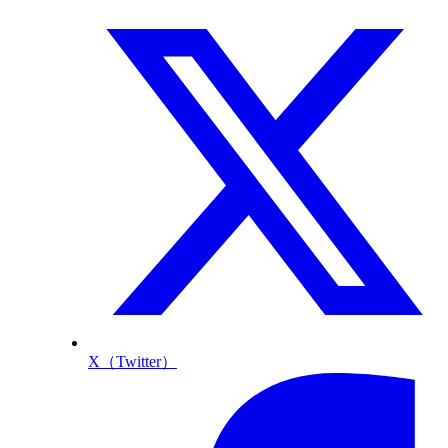
X（Twitter）