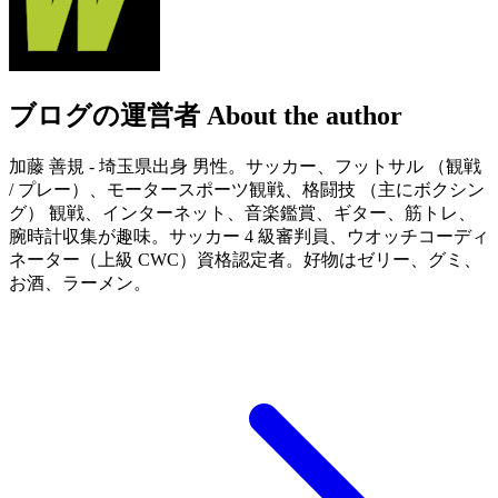
ブログの運営者
About the author
加藤 善規 - 埼玉県出身 男性。サッカー、フットサル （観戦
/ プレー）、モータースポーツ観戦、格闘技 （主にボクシン
グ） 観戦、インターネット、音楽鑑賞、ギター、筋トレ、
腕時計収集が趣味。サッカー 4 級審判員、ウオッチコーディ
ネーター（上級 CWC）資格認定者。好物はゼリー、グミ、
お酒、ラーメン。