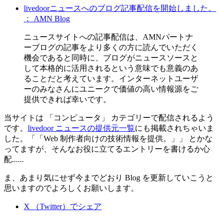
livedoorニュースへのブログ記事配信を開始しました。
： AMN Blog
ニュースサイトへの記事配信は、AMNパートナ
ーブログの記事をより多くの方に読んでいただく
機会であると同時に、ブログがニュースソースと
して本格的に活用されるという意味でも意義のあ
ることだと考えています。インターネットユーザ
ーのみなさんにユニークで価値の高い情報源をご
提供できれば幸いです。
当サイトは 「コンピュータ」 カテゴリーで配信されるよう
です。
livedoor ニュースの提供元一覧
にも掲載されちゃいま
した。「
Web 制作者向けの技術情報を提供。
」 とかな
ってますが、そんなお役に立てるエントリーを書けるか心
配......
ま、あまり気にせず今までどおり Blog を更新していこうと
思いますのでよろしくお願いします。
X （Twitter）でシェア