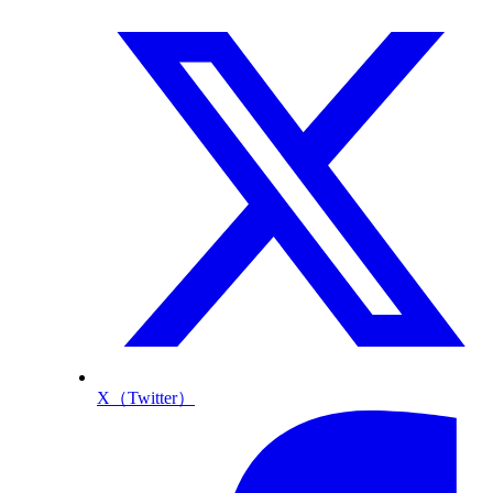
X（Twitter）