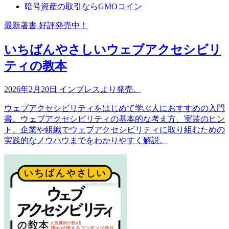
暗号資産の取引ならGMOコイン
最新著書 好評発売中！
いちばんやさしいウェブアクセシビリ
ティの教本
2026年2月20日 インプレスより発売。
ウェブアクセシビリティをはじめて学ぶ人におすすめの入門
書。ウェブアクセシビリティの基本的な考え方、実装のヒン
ト、企業や組織でウェブアクセシビリティに取り組むための
実践的なノウハウまでをわかりやすく解説。