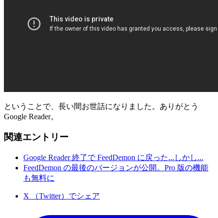
ということで、長い間お世話になりました。ありがとう
Google Reader。
関連エントリー
Google Reader 終了で FeedDemon に戻った...しかし...
FeedDemon の最後のバージョンが公開。Pro 版の機能
も無料に
X （Twitter）でシェア