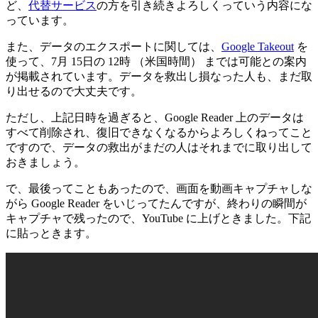
ど、
代替サービス
の方を引き続きよろしくっていう内容にな
っています。
また、データのエクスポートに関しては、
Google Takeout
を
使って、7月 15日の 12時 （米国時間） までは可能との案内
が掲載されています。データを救出し損なった人も、まだ取
り出せるので大丈夫です。
ただし、上記日時を過ぎると、Google Reader 上のデータは
すべて削除され、復旧できなくなるからよろしくねってこと
ですので、データの救出がまだの人はそれまでに取り出して
おきましょう。
で、最後ってこともあったので、画面を動画キャプチャしな
がら Google Reader をいじってたんですが、終わりの瞬間が
キャプチャで残ったので、YouTube に上げときました。下記
に貼っときます。