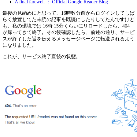
A final farewell ： Official Google Reader Blog
最後の見納めにと思って、16時数分前からログインしてしば
らく放置してた未読の記事を既読にしたりしてたんですけど
も、私の環境では 16時 15分くらいにリロードしたら、404
が帰ってきて終了。その後確認したら、前述の通り、サービ
スが終了した旨を伝えるメッセージページに転送されるよう
になりました。
これが、サービス終了直後の状態。