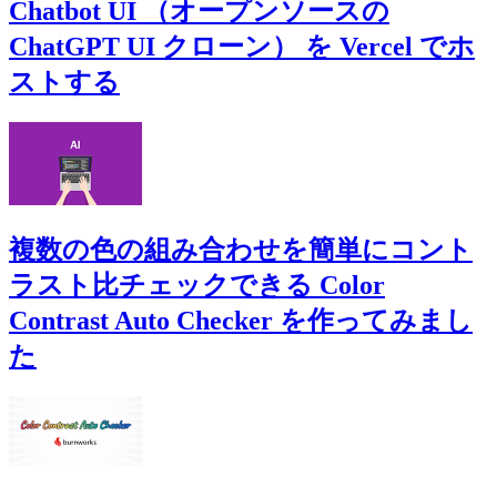
Chatbot UI （オープンソースの
ChatGPT UI クローン） を Vercel でホ
ストする
複数の色の組み合わせを簡単にコント
ラスト比チェックできる Color
Contrast Auto Checker を作ってみまし
た