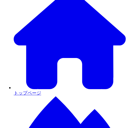
トップページ