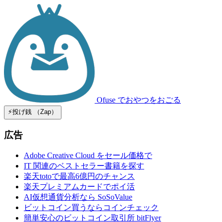
Ofuse
でおやつをおごる
⚡️投げ銭 （Zap）
広告
Adobe Creative Cloud をセール価格で
IT 関連のベストセラー書籍を探す
楽天totoで最高6億円のチャンス
楽天プレミアムカードでポイ活
AI仮想通貨分析なら SoSoValue
ビットコイン買うならコインチェック
簡単安心のビットコイン取引所 bitFlyer