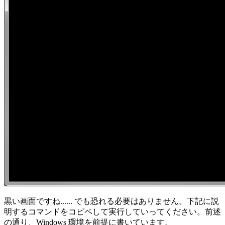
黒い画面ですね...... でも恐れる必要はありません。下記に説
明するコマンドをコピペして実行していってください。前述
の通り、Windows 環境を前提に書いています。