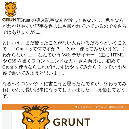
Grunt の導入記事なんか珍しくもないし、色々な方
がわかりやすい記事を過去にも書かれていているので今さら
ではありますが......
とはいえ、まだ使ったことがない人もいるだろうということ
で、「Grunt って何ですか？」 とか「使ってみたいけどよく
わからない......」 なんていう Web デザイナー （主に HTML
や CSS を書くフロントエンドな人） さん向けに、初めて
Grunt を使うならこれだけまずはやってみたら？ っていう内
容で書いてみようと思います。
なるべくコンパクトに書こうと思ったんですが、終わってみ
ればかなり長い記事になってしまいました...... 覚悟してどう
ぞ。