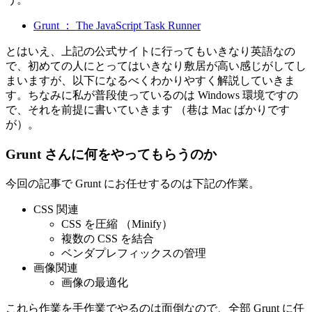
Grunt ： The JavaScript Task Runner
とはいえ、上記の公式サイトに行ってもいきなり英語なの
で、初めての人にとってはいきなり敷居が高い感じがしてし
まいますが、以下になるべくわかりやすく解説していきま
す。ちなみに私が普段使っているのは Windows 環境ですの
で、それを前提に書いていきます （巷は Mac ばかりです
が）。
Grunt さんに何をやってもらうのか
今回の記事で Grunt にお任せするのは下記の作業。
CSS 関連
CSS を圧縮 （Minify）
複数の CSS を結合
ベンダプレフィックスの管理
画像関連
画像の最適化
これら作業を手作業でやるのは面倒なので、全部 Grunt に任