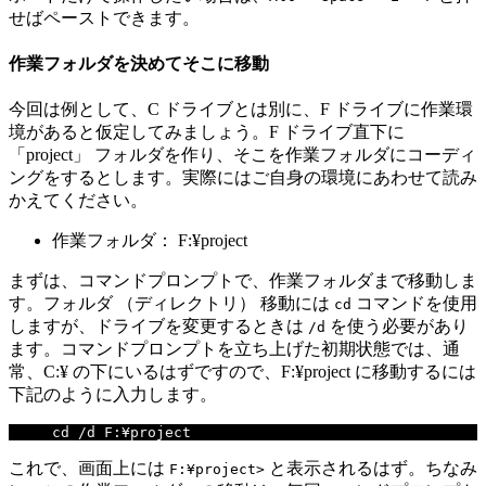
せばペーストできます。
作業フォルダを決めてそこに移動
今回は例として、C ドライブとは別に、F ドライブに作業環
境があると仮定してみましょう。F ドライブ直下に
「project」 フォルダを作り、そこを作業フォルダにコーディ
ングをするとします。実際にはご自身の環境にあわせて読み
かえてください。
作業フォルダ： F:¥project
まずは、コマンドプロンプトで、作業フォルダまで移動しま
す。フォルダ （ディレクトリ） 移動には
コマンドを使用
cd
しますが、ドライブを変更するときは
を使う必要があり
/d
ます。コマンドプロンプトを立ち上げた初期状態では、通
常、C:¥ の下にいるはずですので、F:¥project に移動するには
下記のように入力します。
cd 
/
d F
:¥
project
これで、画面上には
と表示されるはず。ちなみ
F:¥project>