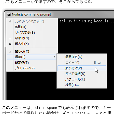
してもメニューがでますので、そこからでも OK。
このメニューは、
でも表示されますので、キー
Alt
+
Space
ボードだけで操作したい場合は、
と押
Alt
+
Space
→
E
→
P