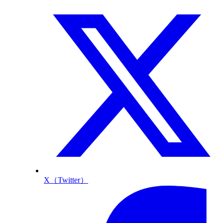
X（Twitter）