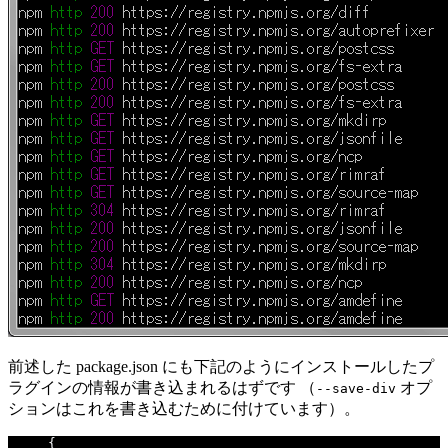
前述した package.json にも下記のようにインストールしたプ
ラグインの情報が書き込まれるはずです （
オプ
--save-div
ションはこれを書き込むために付けています）。
{