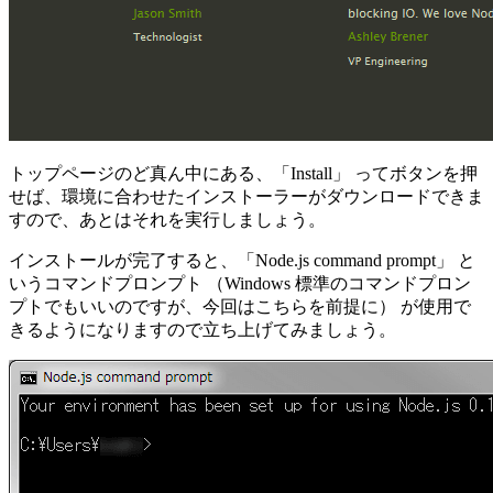
トップページのど真ん中にある、「Install」 ってボタンを押
せば、環境に合わせたインストーラーがダウンロードできま
すので、あとはそれを実行しましょう。
インストールが完了すると、「Node.js command prompt」 と
いうコマンドプロンプト （Windows 標準のコマンドプロン
プトでもいいのですが、今回はこちらを前提に） が使用で
きるようになりますので立ち上げてみましょう。