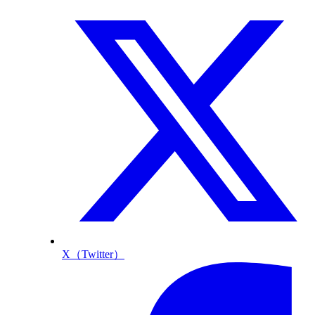
X（Twitter）