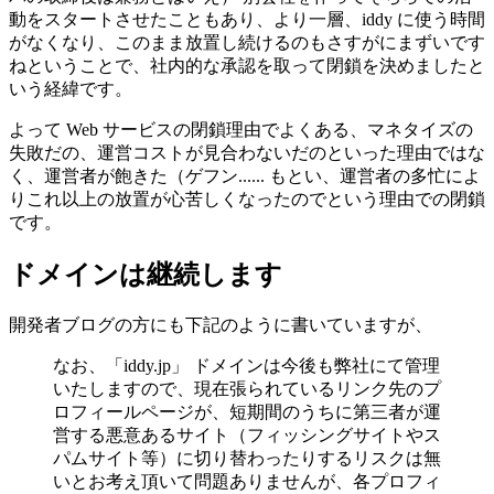
動をスタートさせたこともあり、より一層、iddy に使う時間
がなくなり、このまま放置し続けるのもさすがにまずいです
ねということで、社内的な承認を取って閉鎖を決めましたと
いう経緯です。
よって Web サービスの閉鎖理由でよくある、マネタイズの
失敗だの、運営コストが見合わないだのといった理由ではな
く、運営者が飽きた（ゲフン...... もとい、運営者の多忙によ
りこれ以上の放置が心苦しくなったのでという理由での閉鎖
です。
ドメインは継続します
開発者ブログの方にも下記のように書いていますが、
なお、「iddy.jp」 ドメインは今後も弊社にて管理
いたしますので、現在張られているリンク先のプ
ロフィールページが、短期間のうちに第三者が運
営する悪意あるサイト（フィッシングサイトやス
パムサイト等）に切り替わったりするリスクは無
いとお考え頂いて問題ありませんが、各プロフィ