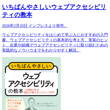
いちばんやさしいウェブアクセシビリ
ティの教本
2026年2月20日 インプレスより発売。
ウェブアクセシビリティをはじめて学ぶ人におすすめの入門
書。ウェブアクセシビリティの基本的な考え方、実装のヒン
ト、企業や組織でウェブアクセシビリティに取り組むための
実践的なノウハウまでをわかりやすく解説。