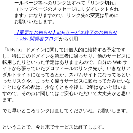
ールページ等へのリンクはすべて「リンク切れ」
（トップページのメッセージにリダイレクトされ
ます）になりますので、リンク先の変更は早めに
お願いいたします。
【重要なお知らせ】iddyサービス終了のお知らせ
： iddy 開発者ブログ
から引用
「iddy.jp」 ドメインに関しては個人的に維持する予定です
し、特にこのドメインを第三者に譲ったり、他のサービスに
転用したりといった予定はありませんので、自分の Web サ
イトから張っていたプロフィールのリンク先が、いきなりア
ダルトサイトになってるとか、スパムサイトになってるとい
ったリスクや、まったく違うサービスに変わってたみたいな
ことになる心配は、少なくとも今後 1、2年はないと思いま
すので、その点に関してはご安心いただいて大丈夫かと思い
ます。
でも早いところリンクは直してくださいね。お願いします。
ということで、今月末でサービスは終了します。