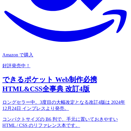
Amazon で購入
好評発売中！
できるポケット Web制作必携
HTML&CSS全事典 改訂4版
ロングセラー中。3度目の大幅改定となる改訂4版は 2024年
12月24日 インプレスより発売。
コンパクトサイズの B6 判で、手元に置いておきやすい
HTML / CSS のリファレンス本です。