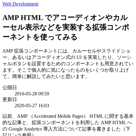
Web Development
AMP HTML でアコーディオンやカル
ーセル表示などを実装する拡張コンポ
ーネントを使ってみる
AMP 拡張コンポーネントには、カルーセルやスライドショ
ー、あるいはアコーディオン式の UI を実装したり、ソーシ
ャルボタンを設置するためのコンポーネントも用意されてい
ます。そこで個人的に気になったものをいくつか取り上げ
て、簡単に解説してみたいと思います。
公開日
2016-05-28 09:59
更新日
2020-05-27 16:03
以前、AMP （Accelerated Mobile Pages） HTML に関する基本
的な記事と、拡張コンポーネントを利用した AMP HTML へ
の Google Analytics 導入方法について記事を書きました（下
記リンク参照）。