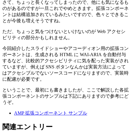
さて、ちょっと長くなってしまったので、他にも気になるも
のがあるのですが一旦これでやめときます。拡張コンポーネ
ントは結構追加されているみたいですので、色々とできるこ
とが今後も増えそうですね。
ただ、ちょっと気をつけないといけないのが Web アクセシ
ビリティの部分かもしれません。
今回紹介したスライドショーやアコーディオン用の拡張コン
ポーネントは、生成される HTML に WAI-ARIA を自動付与
するなど、比較的アクセシビリティに気を配った実装がされ
ていますが、例えば SNS ボタンなんかは実装方法によって
はアクセシブルでないソースコードになりますので、実装時
に配慮が必要です。
ということで、最初にも書きましたが、ここで解説した各拡
張コンポーネントのサンプルは下記にありますので参考にど
うぞ。
AMP 拡張コンポーネント サンプル
関連エントリー