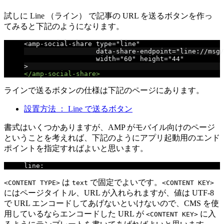
試しに Line （ライン） で記事の URL を送るボタンを作っ
てみると下記のようになります。
<amp-social-share type="line"
                  data-share-endpoint="line://msg/
                  width="60" height="44"
>
</amp-social-share>
ラインで送るボタンの仕様は下記のページにあります。
設置方法 ： Line で送るボタン
書式はいくつかありますが、AMP がモバイル向けのページ
ということを考えれば、下記のようにアプリ起動用のエンド
ポイントを指定すればよいと思います。
line
:
//msg/<CONTENT TYPE>/<CONTENT KEY>
は
で固定でよいです。
<CONTENT TYPE>
text
<CONTENT KEY>
にはページタイトル、URL が入れられますが、値は UTF-8
で URL エンコードしてあげないといけないので、CMS を使
用しているならエンコードした URL が
に入
<CONTENT KEY>