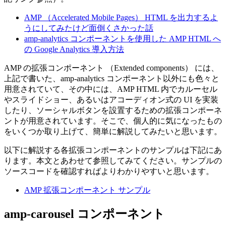
AMP （Accelerated Mobile Pages） HTML を出力するよ
うにしてみたけど面倒くさかった話
amp-analytics コンポーネントを使用した AMP HTML へ
の Google Analytics 導入方法
AMP の拡張コンポーネント （Extended components） には、
上記で書いた、amp-analytics コンポーネント以外にも色々と
用意されていて、その中には、AMP HTML 内でカルーセル
やスライドショー、あるいはアコーディオン式の UI を実装
したり、ソーシャルボタンを設置するための拡張コンポーネ
ントが用意されています。そこで、個人的に気になったもの
をいくつか取り上げて、簡単に解説してみたいと思います。
以下に解説する各拡張コンポーネントのサンプルは下記にあ
ります。本文とあわせて参照してみてください。サンプルの
ソースコードを確認すればよりわかりやすいと思います。
AMP 拡張コンポーネント サンプル
amp-carousel コンポーネント