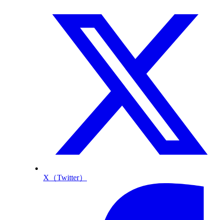
X（Twitter）