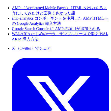
AMP （Accelerated Mobile Pages） HTML を出力するよ
うにしてみたけど面倒くさかった話
amp-analytics コンポーネントを使用した AMP HTML へ
の Google Analytics 導入方法
Google Search Console に AMP の項目が追加される
WAI-ARIA はじめの一歩。サンプルソースで学ぶ WAI-
ARIA 導入方法
X （Twitter）でシェア