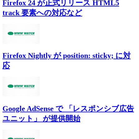
Firefox 24 が正式リリース HTML5
track 要素への対応など
Firefox Nightly が position: sticky; に対
応
Google AdSense で 「レスポンシブ広告
ユニット」 が提供開始