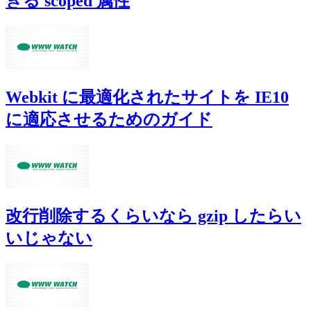
きる scoped 属性
Webkit に最適化されたサイトを IE10
に適応させるためのガイド
改行削除するくらいなら gzip したらい
いじゃない