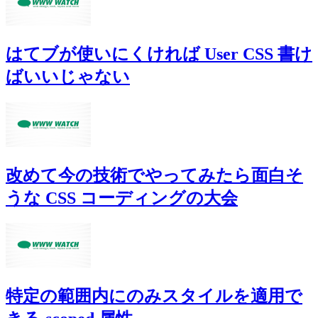
はてブが使いにくければ User CSS 書け
ばいいじゃない
改めて今の技術でやってみたら面白そ
うな CSS コーディングの大会
特定の範囲内にのみスタイルを適用で