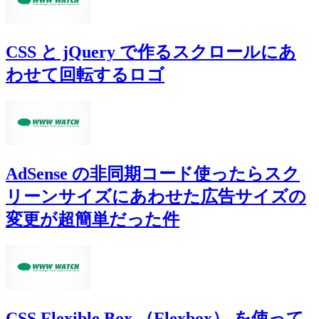
CSS と jQuery で作るスクロールにあ
わせて回転するロゴ
AdSense の非同期コード使ったらスク
リーンサイズにあわせた広告サイズの
変更が超簡単だった件
CSS Flexible Box （Flexbox） を使って