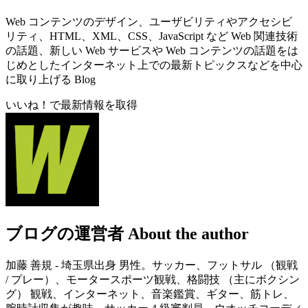
Web コンテンツのデザイン、ユーザビリティやアクセシビ
リティ、HTML、XML、CSS、JavaScript など Web 関連技術
の話題、新しい Web サービスや Web コンテンツの話題をは
じめとしたインターネット上での最新トピックスなどを中心
に取り上げる Blog
いいね！で最新情報を取得
ブログの運営者
About the author
加藤 善規 - 埼玉県出身 男性。サッカー、フットサル （観戦
/ プレー）、モータースポーツ観戦、格闘技 （主にボクシン
グ） 観戦、インターネット、音楽鑑賞、ギター、筋トレ、