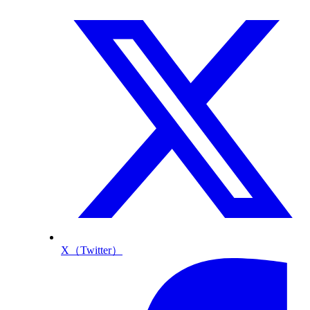
X（Twitter）