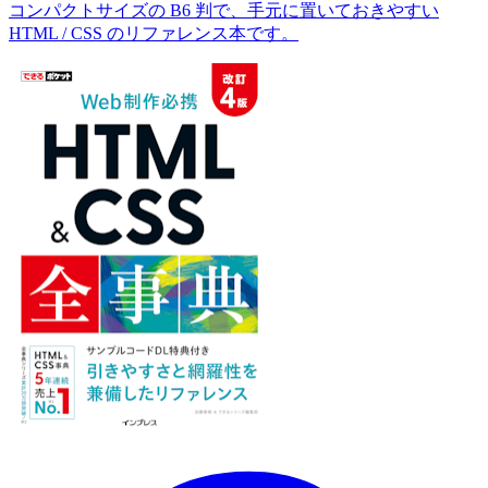
コンパクトサイズの B6 判で、手元に置いておきやすい
HTML / CSS のリファレンス本です。