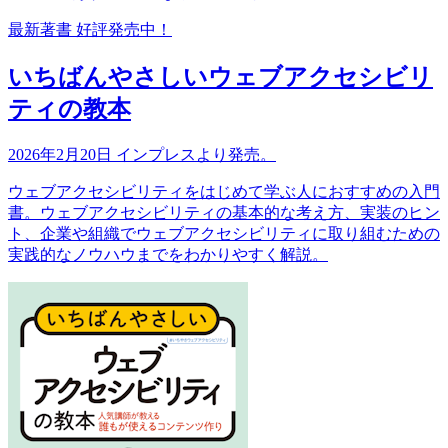
最新著書 好評発売中！
いちばんやさしいウェブアクセシビリ
ティの教本
2026年2月20日 インプレスより発売。
ウェブアクセシビリティをはじめて学ぶ人におすすめの入門
書。ウェブアクセシビリティの基本的な考え方、実装のヒン
ト、企業や組織でウェブアクセシビリティに取り組むための
実践的なノウハウまでをわかりやすく解説。