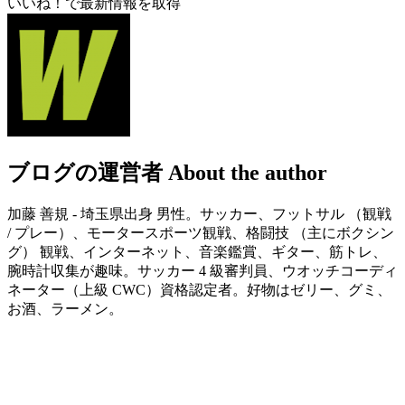
いいね！で最新情報を取得
ブログの運営者
About the author
加藤 善規 - 埼玉県出身 男性。サッカー、フットサル （観戦
/ プレー）、モータースポーツ観戦、格闘技 （主にボクシン
グ） 観戦、インターネット、音楽鑑賞、ギター、筋トレ、
腕時計収集が趣味。サッカー 4 級審判員、ウオッチコーディ
ネーター（上級 CWC）資格認定者。好物はゼリー、グミ、
お酒、ラーメン。