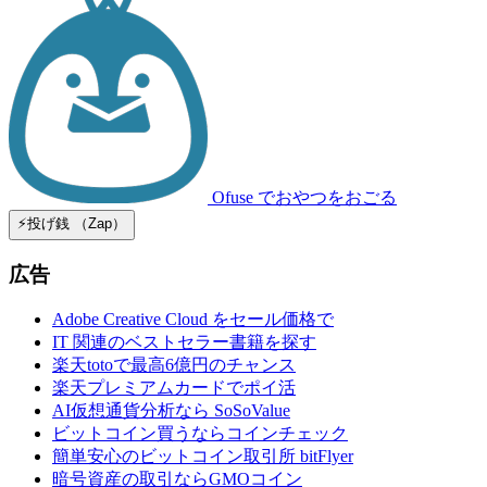
Ofuse
でおやつをおごる
⚡️投げ銭 （Zap）
広告
Adobe Creative Cloud をセール価格で
IT 関連のベストセラー書籍を探す
楽天totoで最高6億円のチャンス
楽天プレミアムカードでポイ活
AI仮想通貨分析なら SoSoValue
ビットコイン買うならコインチェック
簡単安心のビットコイン取引所 bitFlyer
暗号資産の取引ならGMOコイン