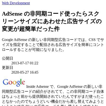
Web Development
AdSense の非同期コード使ったらスク
リーンサイズにあわせた広告サイズの
変更が超簡単だった件
Google AdSense の新しい非同期型広告コードでは、CSS でサ
イズを指定することで配信される広告サイズを簡単にコント
ロールすることが可能になりました。
公開日
2013-07-17 01:22
更新日
2020-05-27 16:45
Inside Adsense で、Google AdSense の新しい非
同期型広告コードの紹介がされてて、この非同期コード自体
はちょっと前から提供開始されていたんですがまだ使ったこ
となかったのでちょうどいい機会だから差し替えてみようと