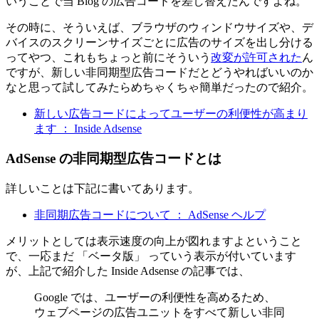
いうことで当 Blog の広告コードを差し替えたんですよね。
その時に、そういえば、ブラウザのウィンドウサイズや、デ
バイスのスクリーンサイズごとに広告のサイズを出し分ける
ってやつ、これもちょっと前にそういう
改変が許可された
ん
ですが、新しい非同期型広告コードだとどうやればいいのか
なと思って試してみたらめちゃくちゃ簡単だったので紹介。
新しい広告コードによってユーザーの利便性が高まり
ます ： Inside Adsense
AdSense の非同期型広告コードとは
詳しいことは下記に書いてあります。
非同期広告コードについて ： AdSense ヘルプ
メリットとしては表示速度の向上が図れますよということ
で、一応まだ 「ベータ版」 っていう表示が付いています
が、上記で紹介した Inside Adsense の記事では、
Google では、ユーザーの利便性を高めるため、
ウェブページの広告ユニットをすべて新しい非同