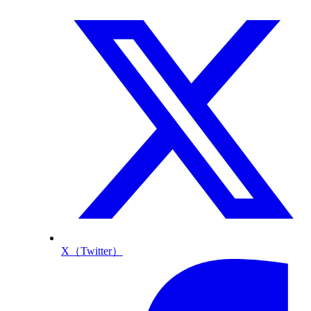
X（Twitter）