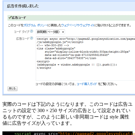
実際のコードは下記のようになります。このコードは広告ユ
ニットの設定で 300 × 250 サイズの広告として設定されてい
るものですが、このように新しい非同期コードは style 属性
値に広告サイズが入っています。
<script
async
src
=
"http://pagead2.googlesyndicatio