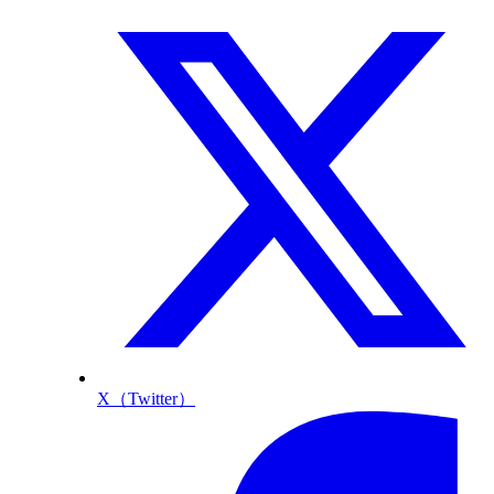
X（Twitter）