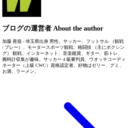
ブログの運営者
About the author
加藤 善規 - 埼玉県出身 男性。サッカー、フットサル （観戦
/ プレー）、モータースポーツ観戦、格闘技 （主にボクシン
グ） 観戦、インターネット、音楽鑑賞、ギター、筋トレ、
腕時計収集が趣味。サッカー 4 級審判員、ウオッチコーディ
ネーター（上級 CWC）資格認定者。好物はゼリー、グミ、
お酒、ラーメン。