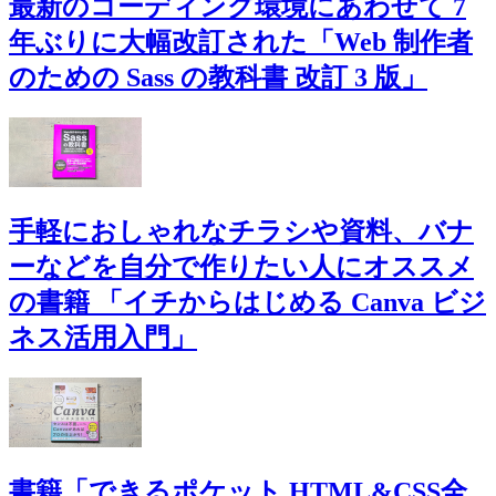
最新のコーディング環境にあわせて 7
年ぶりに大幅改訂された「Web 制作者
のための Sass の教科書 改訂 3 版」
手軽におしゃれなチラシや資料、バナ
ーなどを自分で作りたい人にオススメ
の書籍 「イチからはじめる Canva ビジ
ネス活用入門」
書籍「できるポケット HTML&CSS全