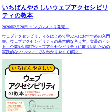
いちばんやさしいウェブアクセシビリ
ティの教本
2026年2月20日 インプレスより発売。
ウェブアクセシビリティをはじめて学ぶ人におすすめの入門
書。ウェブアクセシビリティの基本的な考え方、実装のヒン
ト、企業や組織でウェブアクセシビリティに取り組むための
実践的なノウハウまでをわかりやすく解説。