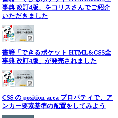
事典 改訂4版」をコリスさんでご紹介
いただきました
書籍「できるポケット HTML&CSS全
事典 改訂4版」が発売されました
CSS の position-area プロパティで、ア
ンカー要素基準の配置をしてみよう