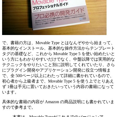
で、書籍の方は、Movable Type とはなんぞやから始まって、
基本的なインストール、基本的な操作方法からテンプレート
タグの基礎など、これから Movable Type 5 を使い始めたいと
いう方にもわかりやすいだけでなく、中盤以降では実用的な
テクニックをやりたいこと別に説明してくれていたり、さら
にプラグイン開発やアプリケーション開発に役立つ情報ま
で、全 500ページ以上にわたって詳細に書かれているので、
初心者から上級者まで、Movable Type 5 を使う上でとりあえ
ず 1冊は手元に置いておきたいっていう内容の書籍になって
います。
具体的な書籍の内容が Amazon の商品説明にも書かれていま
すので参考まで。
本書は、Movable Typeがこれまでのバージョンア