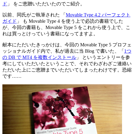
ド
」 をご恵贈いただいたのでご紹介。
以前、同氏がご執筆された 「
Movable Type 4.2 パーフェクト
ガイド
」 も Movable Type 4 を使う上で必読の書籍でした
が、今回の書籍も、Movable Type 5 をこれから使う上で、こ
れは買っとけっていう書籍になってますよ。
献本にただいたきっかけは、今回の Movable Type 5 プロフェ
ッショナルガイド内で、私が過去に当 Blog で書いた、「
1つ
の DB で MT4 を複数インストール
」 というエントリーを参
考にしていただいたということで、それでわざわざご連絡い
ただいた上にご恵贈までいただいてしまったわけです。恐縮
です……