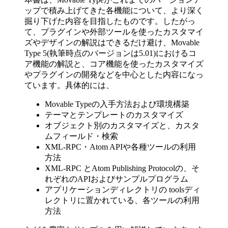
ップで積み上げてきた各機能について、より深く
掘り下げた内容を目指したものです。したがっ
て、プラグインや外部ツールを使ったカスタマイ
ズやデザインの解説はできるだけ避け、Movable
Type 5(執筆時点のバージョンは5.01)におけるコ
ア機能の解説と、コア機能を使ったカスタマイズ
やプラグインの開発などを中心とした内容になっ
ています。具体的には、
Movable Typeの入手方法および環境構築
テーマとテンプレートのカスタマイズ
オブジェクト別のカスタマイズと、カスタ
ムフィールド・検索
XML-RPC・Atom APIや各種ツールの利用
方法
XML-RPC とAtom Publishing Protocolの、そ
れぞれのAPIおよびサンプルプログラム
アプリケーションディレクトリの toolsディ
レクトリに置かれている、各ツールの利用
方法