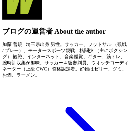
ブログの運営者
About the author
加藤 善規 - 埼玉県出身 男性。サッカー、フットサル （観戦
/ プレー）、モータースポーツ観戦、格闘技 （主にボクシン
グ） 観戦、インターネット、音楽鑑賞、ギター、筋トレ、
腕時計収集が趣味。サッカー 4 級審判員、ウオッチコーディ
ネーター（上級 CWC）資格認定者。好物はゼリー、グミ、
お酒、ラーメン。