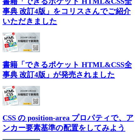
書籍「できるポケット HTML&CSS全
事典 改訂4版」をコリスさんでご紹介
いただきました
書籍「できるポケット HTML&CSS全
事典 改訂4版」が発売されました
CSS の position-area プロパティで、ア
ンカー要素基準の配置をしてみよう