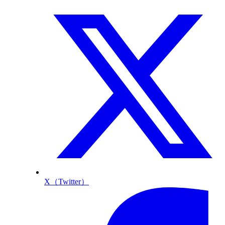
X（Twitter）