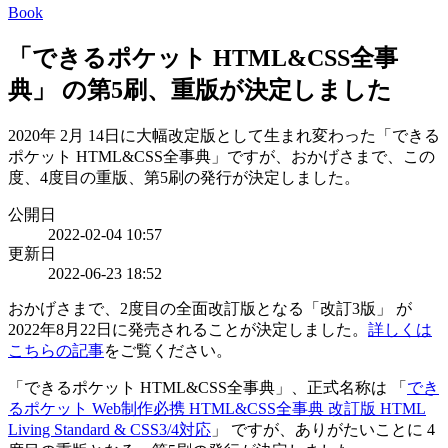
Book
「できるポケット HTML&CSS全事
典」 の第5刷、重版が決定しました
2020年 2月 14日に大幅改定版として生まれ変わった「できる
ポケット HTML&CSS全事典」ですが、おかげさまで、この
度、4度目の重版、第5刷の発行が決定しました。
公開日
2022-02-04 10:57
更新日
2022-06-23 18:52
おかげさまで、2度目の全面改訂版となる「改訂3版」 が
2022年8月22日に発売されることが決定しました。
詳しくは
こちらの記事
をご覧ください。
「できるポケット HTML&CSS全事典」、正式名称は 「
でき
るポケット Web制作必携 HTML&CSS全事典 改訂版 HTML
Living Standard & CSS3/4対応
」 ですが、ありがたいことに 4