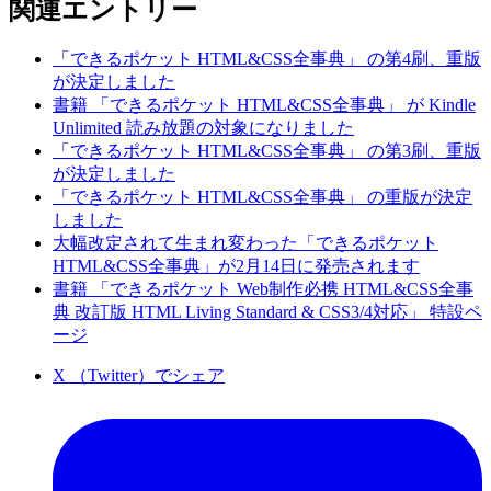
関連エントリー
「できるポケット HTML&CSS全事典」 の第4刷、重版
が決定しました
書籍 「できるポケット HTML&CSS全事典」 が Kindle
Unlimited 読み放題の対象になりました
「できるポケット HTML&CSS全事典」 の第3刷、重版
が決定しました
「できるポケット HTML&CSS全事典」 の重版が決定
しました
大幅改定されて生まれ変わった「できるポケット
HTML&CSS全事典」が2月14日に発売されます
書籍 「できるポケット Web制作必携 HTML&CSS全事
典 改訂版 HTML Living Standard & CSS3/4対応」 特設ペ
ージ
X （Twitter）でシェア