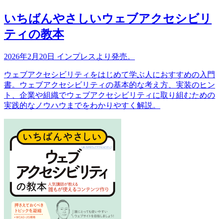
いちばんやさしいウェブアクセシビリ
ティの教本
2026年2月20日 インプレスより発売。
ウェブアクセシビリティをはじめて学ぶ人におすすめの入門
書。ウェブアクセシビリティの基本的な考え方、実装のヒン
ト、企業や組織でウェブアクセシビリティに取り組むための
実践的なノウハウまでをわかりやすく解説。