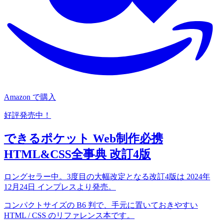
Amazon で購入
好評発売中！
できるポケット Web制作必携
HTML&CSS全事典 改訂4版
ロングセラー中。3度目の大幅改定となる改訂4版は 2024年
12月24日 インプレスより発売。
コンパクトサイズの B6 判で、手元に置いておきやすい
HTML / CSS のリファレンス本です。