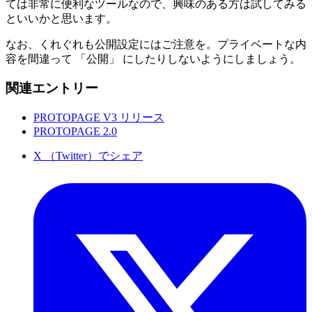
ては非常に便利なツールなので、興味のある方は試してみる
といいかと思います。
なお、くれぐれも公開設定にはご注意を。プライベートな内
容を間違って 「公開」 にしたりしないようにしましょう。
関連エントリー
PROTOPAGE V3 リリース
PROTOPAGE 2.0
X （Twitter）でシェア