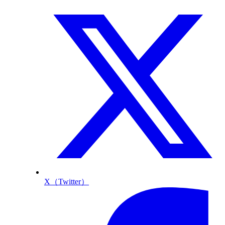
X（Twitter）