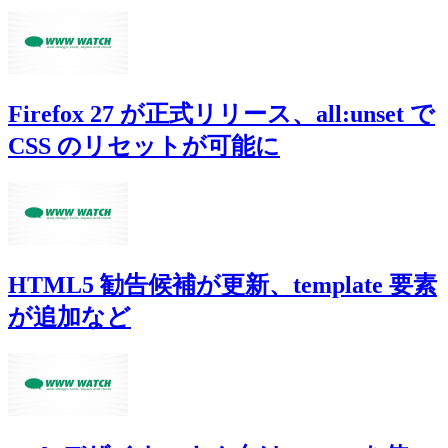
Firefox 27 が正式リリース、all:unset で
CSS のリセットが可能に
HTML5 勧告候補が更新、template 要素
が追加など