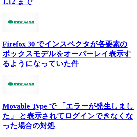
1.12 まで
Firefox 30 でインスペクタが各要素の
ボックスモデルをオーバーレイ表示す
るようになっていた件
Movable Type で 「エラーが発生しまし
た」 と表示されてログインできなくな
った場合の対処