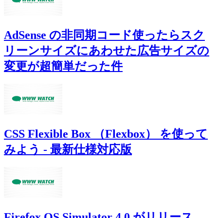
AdSense の非同期コード使ったらスク
リーンサイズにあわせた広告サイズの
変更が超簡単だった件
CSS Flexible Box （Flexbox） を使って
みよう - 最新仕様対応版
Firefox OS Simulator 4.0 がリリース