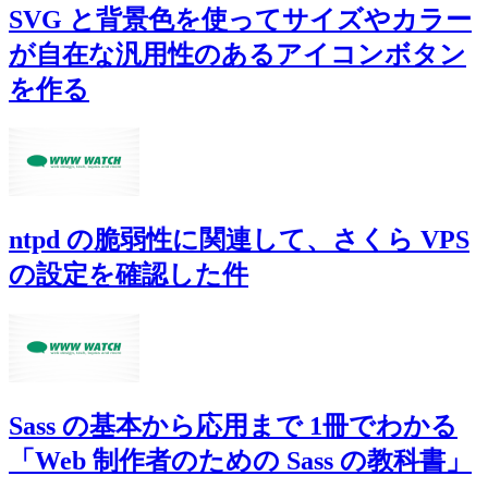
SVG と背景色を使ってサイズやカラー
が自在な汎用性のあるアイコンボタン
を作る
ntpd の脆弱性に関連して、さくら VPS
の設定を確認した件
Sass の基本から応用まで 1冊でわかる
「Web 制作者のための Sass の教科書」