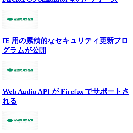
IE 用の累積的なセキュリティ更新プロ
グラムが公開
Web Audio API が Firefox でサポートさ
れる