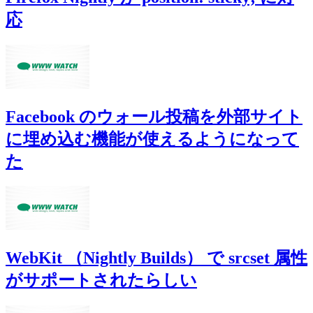
応
Facebook のウォール投稿を外部サイト
に埋め込む機能が使えるようになって
た
WebKit （Nightly Builds） で srcset 属性
がサポートされたらしい