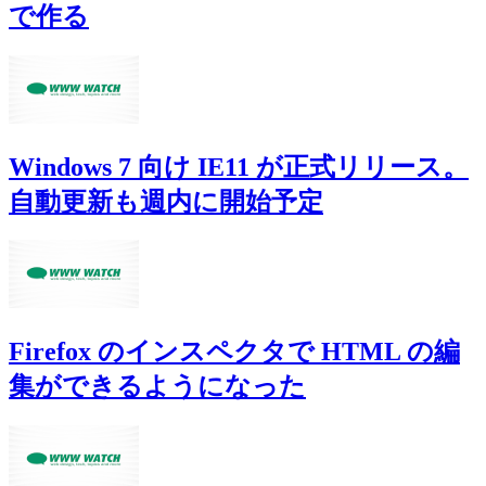
で作る
Windows 7 向け IE11 が正式リリース。
自動更新も週内に開始予定
Firefox のインスペクタで HTML の編
集ができるようになった