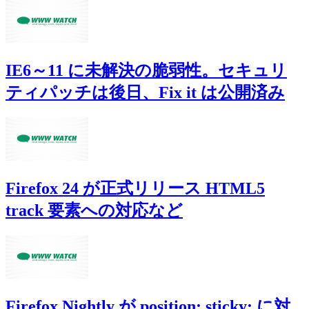
IE6～11 に未解決の脆弱性。セキュリ
ティパッチは後日、Fix it は公開済み
Firefox 24 が正式リリース HTML5
track 要素への対応など
Firefox Nightly が position: sticky; に対