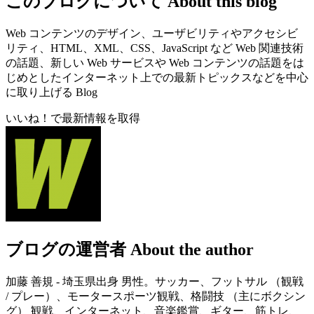
このブログについて
About this blog
Web コンテンツのデザイン、ユーザビリティやアクセシビ
リティ、HTML、XML、CSS、JavaScript など Web 関連技術
の話題、新しい Web サービスや Web コンテンツの話題をは
じめとしたインターネット上での最新トピックスなどを中心
に取り上げる Blog
いいね！で最新情報を取得
ブログの運営者
About the author
加藤 善規 - 埼玉県出身 男性。サッカー、フットサル （観戦
/ プレー）、モータースポーツ観戦、格闘技 （主にボクシン
グ） 観戦、インターネット、音楽鑑賞、ギター、筋トレ、