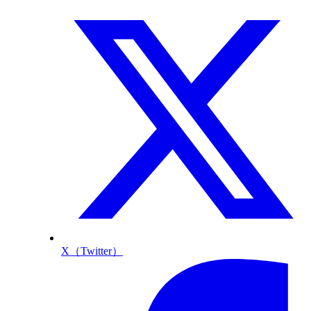
X（Twitter）