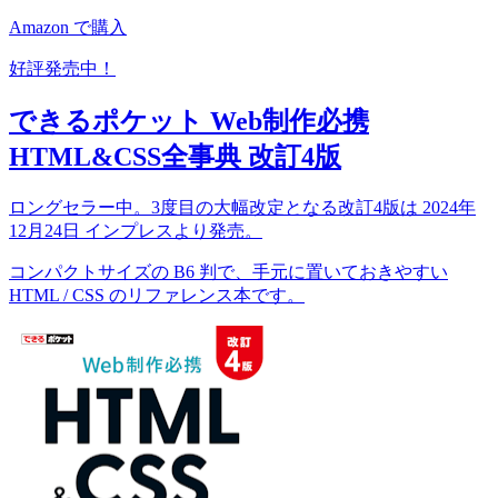
Amazon で購入
好評発売中！
できるポケット Web制作必携
HTML&CSS全事典 改訂4版
ロングセラー中。3度目の大幅改定となる改訂4版は 2024年
12月24日 インプレスより発売。
コンパクトサイズの B6 判で、手元に置いておきやすい
HTML / CSS のリファレンス本です。