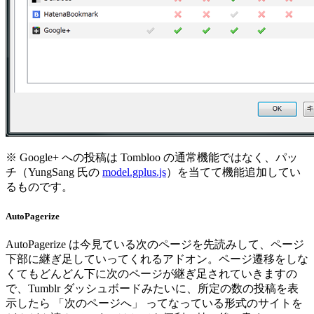
※ Google+ への投稿は Tombloo の通常機能ではなく、パッ
チ（YungSang 氏の
model.gplus.js
）を当てて機能追加してい
るものです。
AutoPagerize
AutoPagerize は今見ている次のページを先読みして、ページ
下部に継ぎ足していってくれるアドオン。ページ遷移をしな
くてもどんどん下に次のページが継ぎ足されていきますの
で、Tumblr ダッシュボードみたいに、所定の数の投稿を表
示したら 「次のページへ」 ってなっている形式のサイトを