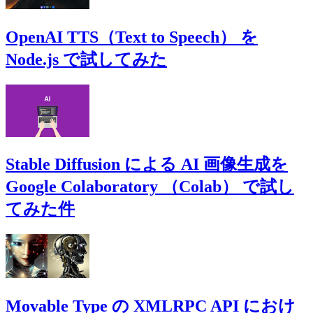
OpenAI TTS（Text to Speech） を
Node.js で試してみた
Stable Diffusion による AI 画像生成を
Google Colaboratory （Colab） で試し
てみた件
Movable Type の XMLRPC API におけ