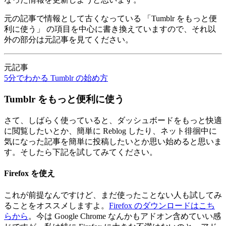
元の記事で情報として古くなっている 「Tumblr をもっと便
利に使う」 の項目を中心に書き換えていますので、それ以
外の部分は元記事を見てください。
元記事
5分でわかる Tumblr の始め方
Tumblr をもっと便利に使う
さて、しばらく使っていると、ダッシュボードをもっと快適
に閲覧したいとか、簡単に Reblog したり、ネット徘徊中に
気になった記事を簡単に投稿したいとか思い始めると思いま
す。そしたら下記を試してみてください。
Firefox を使え
これが前提なんですけど、まだ使ったことない人も試してみ
ることをオススメしますよ。
Firefox のダウンロードはこち
らから
。今は Google Chrome なんかもアドオン含めていい感