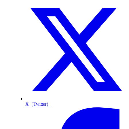
X（Twitter）