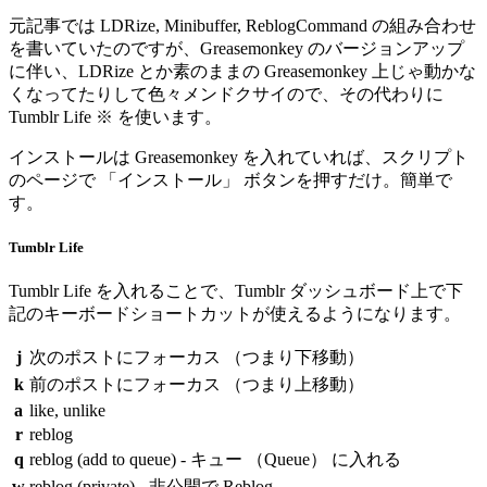
元記事では LDRize, Minibuffer, ReblogCommand の組み合わせ
を書いていたのですが、Greasemonkey のバージョンアップ
に伴い、LDRize とか素のままの Greasemonkey 上じゃ動かな
くなってたりして色々メンドクサイので、その代わりに
Tumblr Life ※ を使います。
インストールは Greasemonkey を入れていれば、スクリプト
のページで 「インストール」 ボタンを押すだけ。簡単で
す。
Tumblr Life
Tumblr Life を入れることで、Tumblr ダッシュボード上で下
記のキーボードショートカットが使えるようになります。
j
次のポストにフォーカス （つまり下移動）
k
前のポストにフォーカス （つまり上移動）
a
like, unlike
r
reblog
q
reblog (add to queue) - キュー （Queue） に入れる
w
reblog (private) - 非公開で Reblog