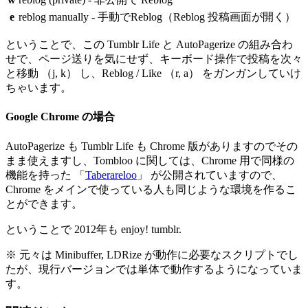
e
reblog manually - 手動でReblog（Reblog 投稿画面が開く）
ということで、この Tumblr Life と AutoPagerize の組み合わ
せで、ページ送りを気にせず、キーボード操作で投稿を次々
と移動 （j, k） し、Reblog / Like （r, a） をガンガンしていけ
ちゃいます。
Google Chrome の場合
AutoPagerize も Tumblr Life も Chrome 版がありますのでその
まま使えますし、Tombloo に関しては、Chrome 用で同様の
機能を持った 「
Taberareloo
」 が公開されていますので、
Chrome をメインで使っている人も同じような環境を作るこ
とができます。
ということで 2012年も enjoy! tumblr.
※ 元々は Minibuffer, LDRize が動作に必要なスクリプトでし
たが、現行バージョンでは単体で動作するようになっていま
す。