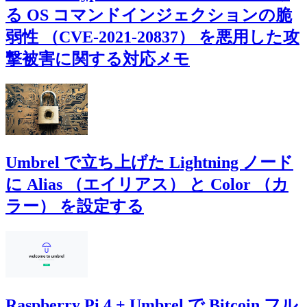
る OS コマンドインジェクションの脆
弱性 （CVE-2021-20837） を悪用した攻
撃被害に関する対応メモ
Umbrel で立ち上げた Lightning ノード
に Alias （エイリアス） と Color （カ
ラー） を設定する
Raspberry Pi 4 + Umbrel で Bitcoin フル