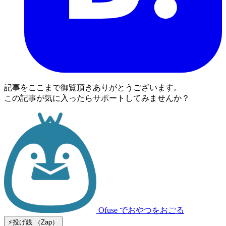
記事をここまで御覧頂きありがとうございます。
この記事が気に入ったらサポートしてみませんか？
Ofuse
でおやつをおごる
⚡️投げ銭 （Zap）