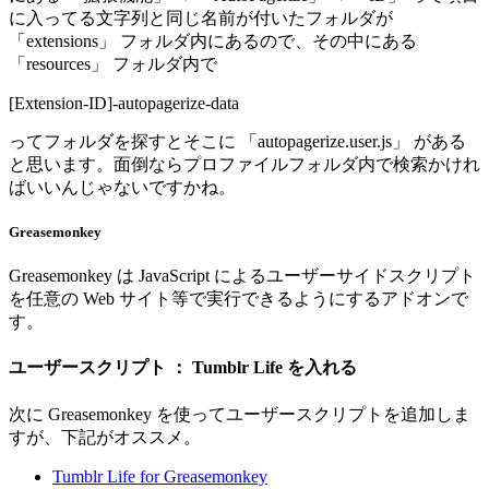
に入ってる文字列と同じ名前が付いたフォルダが
「extensions」 フォルダ内にあるので、その中にある
「resources」 フォルダ内で
[Extension-ID]-autopagerize-data
ってフォルダを探すとそこに 「autopagerize.user.js」 がある
と思います。面倒ならプロファイルフォルダ内で検索かけれ
ばいいんじゃないですかね。
Greasemonkey
Greasemonkey は JavaScript によるユーザーサイドスクリプト
を任意の Web サイト等で実行できるようにするアドオンで
す。
ユーザースクリプト ： Tumblr Life を入れる
次に Greasemonkey を使ってユーザースクリプトを追加しま
すが、下記がオススメ。
Tumblr Life for Greasemonkey