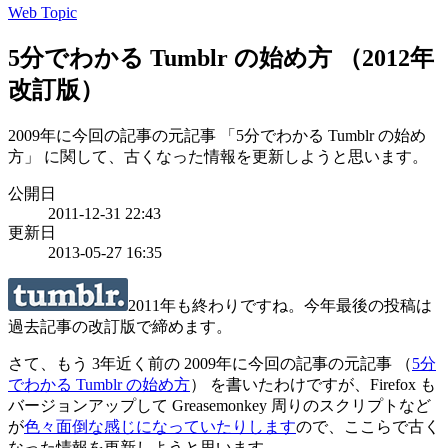
Web Topic
5分でわかる Tumblr の始め方 （2012年
改訂版）
2009年に今回の記事の元記事 「5分でわかる Tumblr の始め
方」 に関して、古くなった情報を更新しようと思います。
公開日
2011-12-31 22:43
更新日
2013-05-27 16:35
2011年も終わりですね。今年最後の投稿は
過去記事の改訂版で締めます。
さて、もう 3年近く前の 2009年に今回の記事の元記事 （
5分
でわかる Tumblr の始め方
） を書いたわけですが、Firefox も
バージョンアップして Greasemonkey 周りのスクリプトなど
が
色々面倒な感じになっていたりします
ので、ここらで古く
なった情報を更新しようと思います。