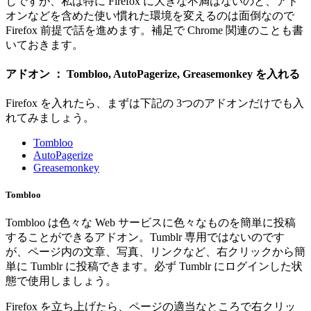
じですが、私は特に Firefox に大きな不満はないのと、アド
オンなどを含めた使い慣れた環境を変えるのは面倒なので
Firefox 前提で話を進めます。補足で Chrome 関連のことも書
いておきます。
アドオン ： Tombloo, AutoPagerize, Greasemonkey を入れる
Firefox を入れたら、まずは下記の 3つのアドオンだけでも入
れてみましょう。
Tombloo
AutoPagerize
Greasemonkey
Tombloo
Tombloo は色々な Web サービスに色々なものを簡単に投稿
することができるアドオン。Tumblr 専用ではないのです
が、ページ内の文章、写真、リンクなど、右クリックから簡
単に Tumblr に投稿できます。必ず Tumblr にログインした状
態で使用しましょう。
Firefox を立ち上げたら、ページの適当なところで右クリッ