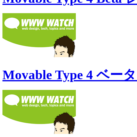
Movable Type 4 