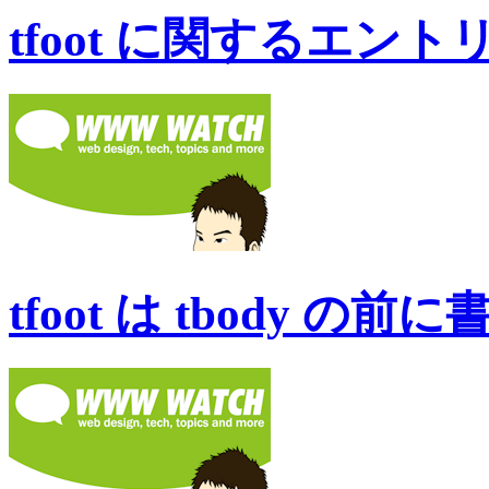
tfoot に関するエン
tfoot は tbody 