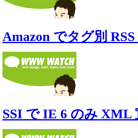
Amazon でタグ別 R
SSI で IE 6 のみ X