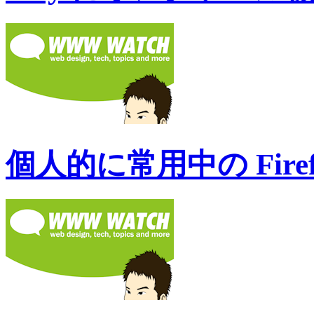
個人的に常用中の Firef