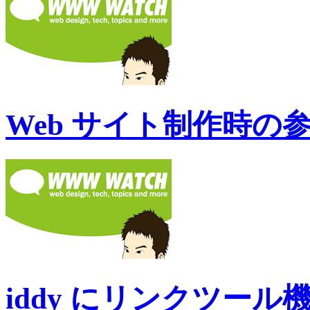
Web サイト制作時の
iddy にリンクツール