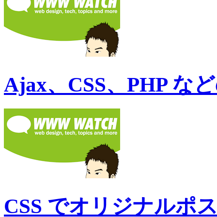
Ajax、CSS、PHP
CSS でオリジナルポ