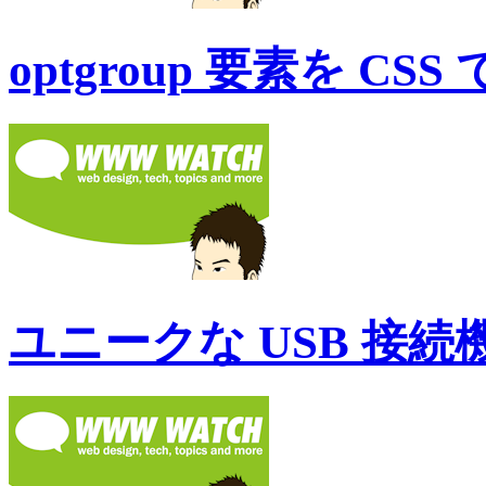
optgroup 要素を C
ユニークな USB 接