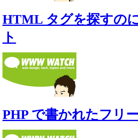
HTML タグを探す
ト
PHP で書かれたフリ