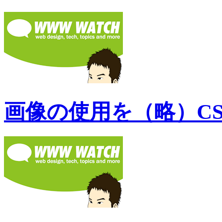
画像の使用を（略）C