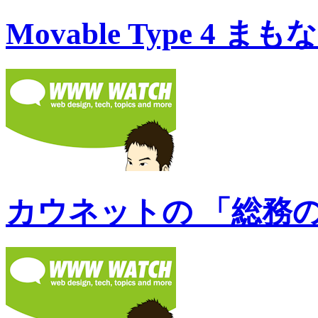
Movable Type 4
カウネットの 「総務