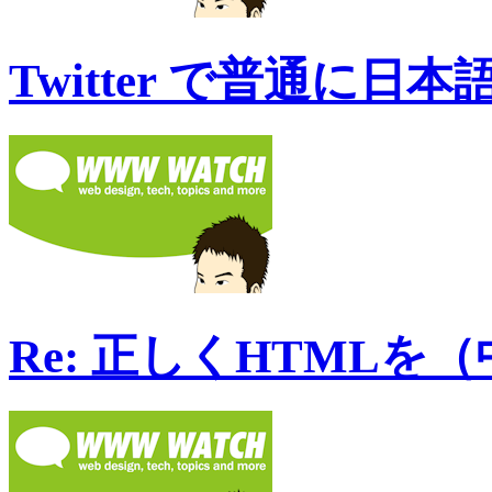
Twitter で普通に日
Re: 正しくHTMLを