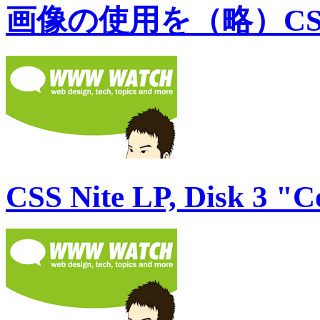
画像の使用を（略）C
CSS Nite LP, Disk 3 "C