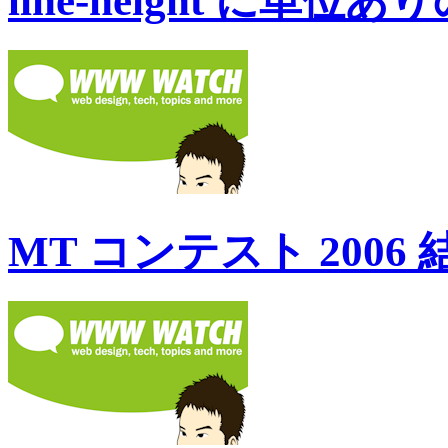
line-height に単
MT コンテスト 2006