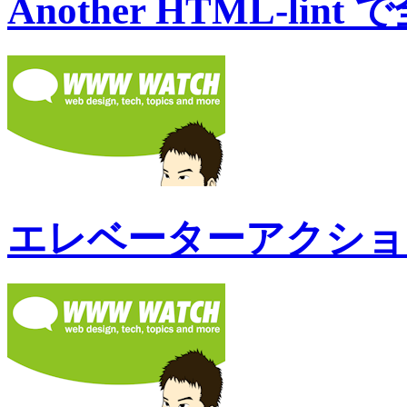
Another HTML-lint
エレベーターアクション